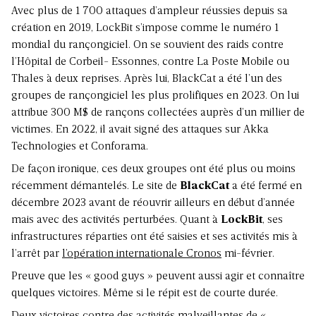
Avec plus de 1 700 attaques d’ampleur réussies depuis sa
création en 2019, LockBit s’impose comme le numéro 1
mondial du rançongiciel. On se souvient des raids contre
l’Hôpital de Corbeil- Essonnes, contre La Poste Mobile ou
Thales à deux reprises. Après lui, BlackCat a été l’un des
groupes de rançongiciel les plus prolifiques en 2023. On lui
attribue 300 M$ de rançons collectées auprès d’un millier de
victimes. En 2022, il avait signé des attaques sur Akka
Technologies et Conforama.
De façon ironique, ces deux groupes ont été plus ou moins
récemment démantelés. Le site de
BlackCat
a été fermé en
décembre 2023 avant de réouvrir ailleurs en début d’année
mais avec des activités perturbées. Quant à
LockBit
, ses
infrastructures réparties ont été saisies et ses activités mis à
l’arrêt par
l’opération internationale Cronos
mi-février.
Preuve que les « good guys » peuvent aussi agir et connaître
quelques victoires. Même si le répit est de courte durée.