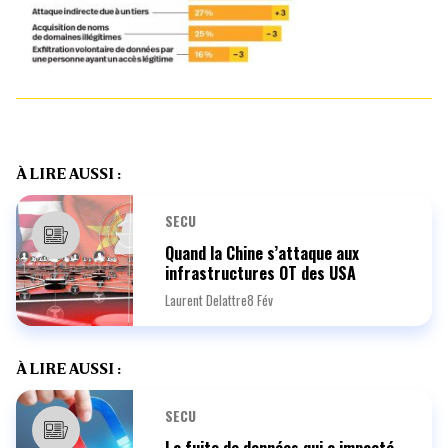
À LIRE AUSSI :
SECU
Quand la Chine s’attaque aux
infrastructures OT des USA
Laurent Delattre
8 Fév
À LIRE AUSSI :
SECU