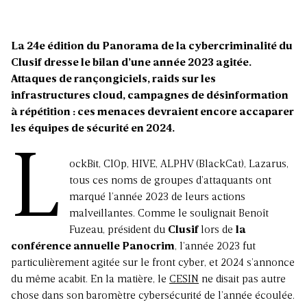
La 24e édition du Panorama de la cybercriminalité du
Clusif dresse le bilan d’une année 2023 agitée.
Attaques de rançongiciels, raids sur les
infrastructures cloud, campagnes de désinformation
à répétition : ces menaces devraient encore accaparer
les équipes de sécurité en 2024.
L
ockBit, Cl0p, HIVE, ALPHV (BlackCat), Lazarus,
tous ces noms de groupes d’attaquants ont
marqué l’année 2023 de leurs actions
malveillantes. Comme le soulignait Benoît
Fuzeau, président du
Clusif
lors de
l
a
conférence annuelle Panocrim
, l’année 2023 fut
particulièrement agitée sur le front cyber, et 2024 s’annonce
du même acabit. En la matière, le
CESIN
ne disait pas autre
chose dans son baromètre cybersécurité de l’année écoulée.