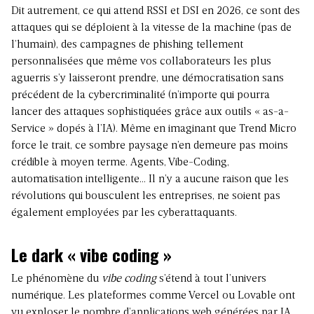
Dit autrement, ce qui attend RSSI et DSI en 2026, ce sont des
attaques qui se déploient à la vitesse de la machine (pas de
l’humain), des campagnes de phishing tellement
personnalisées que même vos collaborateurs les plus
aguerris s’y laisseront prendre, une démocratisation sans
précédent de la cybercriminalité (n’importe qui pourra
lancer des attaques sophistiquées grâce aux outils « as-a-
Service » dopés à l’IA). Même en imaginant que Trend Micro
force le trait, ce sombre paysage n’en demeure pas moins
crédible à moyen terme. Agents, Vibe-Coding,
automatisation intelligente… Il n’y a aucune raison que les
révolutions qui bousculent les entreprises, ne soient pas
également employées par les cyberattaquants.
Le dark « vibe coding »
Le phénomène du
vibe coding
s’étend à tout l’univers
numérique. Les plateformes comme Vercel ou Lovable ont
vu exploser le nombre d’applications web générées par IA