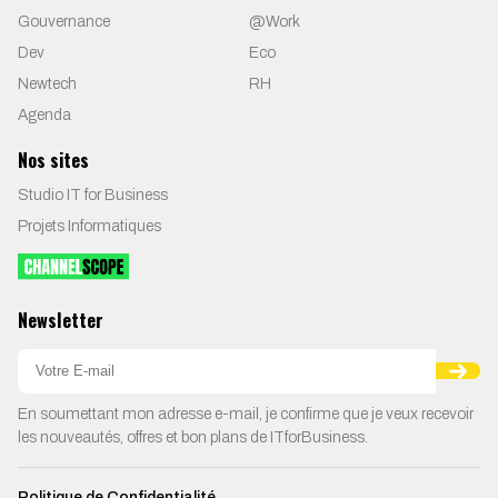
Gouvernance
@Work
Dev
Eco
Newtech
RH
Agenda
Nos sites
Studio IT for Business
Projets Informatiques
Newsletter
En soumettant mon adresse e-mail, je confirme que je veux recevoir
les nouveautés, offres et bon plans de ITforBusiness.
Politique de Confidentialité