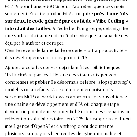
(+57 % pour l’une, +660 % pour l’autre) en quelques mois
seulement. Et cette productivité a un prix :
près d’une fois
sur deux, le code généré par ces IA de « Vibe Coding »
introduit des failles
. À l’échelle d’un groupe, cela signifie
une surface d’attaque qui croît plus vite que la capacité des
équipes à auditer et corriger.
C’est le revers de la médaille de cette « ultra productivité »
des développeurs que nous promet l’IA.
Ajoutez à cela les dérives déjà identifiées : bibliothèques
“hallucinées” par les LLM que des attaquants peuvent
concrétiser et publier (le désormais célèbre “slopsquatting”),
modèles ou artefacts IA discrètement empoisonnés,
serveurs MCP ou workflows compromis… et vous obtenez
une chaîne de développement et d’IA où chaque étape
devient un point d’entrée potentiel. Surtout, ces scénarios ne
relèvent plus du laboratoire : en 2025, les rapports de threat
intelligence d’OpenAI et d’Anthropic ont documenté
plusieurs campagnes bien réelles de cybercriminalité et