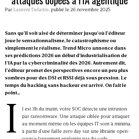
Par
Laurent Delattre
, publié le 26 novembre 2025
Sans qu’il soit aisé de déterminer jusqu’où l’éditeur
joue le sensationnalisme, le catastrophisme ou
simplement le réalisme, Trend Micro annonce dans
ses prédictions 2026 un début d’industrialisation de
l’IA par la cybercriminalité dès 2026. Autrement dit,
l’éditeur promet des perspectives encore un peu plus
sombres pour des DSI et RSSI déjà sous pression. Le
temps du hacking sans hackeur est arrivé. On fait le
point…
I
l est 3h du matin, votre SOC détecte une intrusion
par ransomware. Une attaque ciblée pour attaquer
au moment même où les équipes IT sont à minima,
à partir d’une faille zero day sur une librairie open-