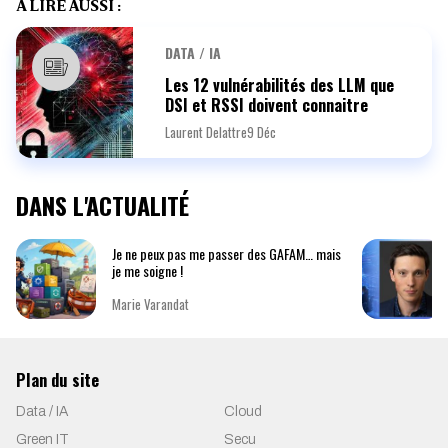
À LIRE AUSSI :
DATA / IA
Les 12 vulnérabilités des LLM que
DSI et RSSI doivent connaitre
Laurent Delattre
9 Déc
DANS L'ACTUALITÉ
Je ne peux pas me passer des GAFAM… mais
je me soigne !
Marie Varandat
Plan du site
Data / IA
Cloud
Green IT
Secu