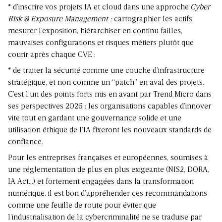
* d’inscrire vos projets IA et cloud dans une approche
Cyber
Risk & Exposure Management :
cartographier les actifs,
mesurer l’exposition, hiérarchiser en continu failles,
mauvaises configurations et risques métiers plutôt que
courir après chaque CVE ;
* de traiter la sécurité comme une couche d’infrastructure
stratégique, et non comme un “patch” en aval des projets.
C’est l’un des points forts mis en avant par Trend Micro dans
ses perspectives 2026 : les organisations capables d’innover
vite tout en gardant une gouvernance solide et une
utilisation éthique de l’IA fixeront les nouveaux standards de
confiance.
Pour les entreprises françaises et européennes, soumises à
une réglementation de plus en plus exigeante (NIS2, DORA,
IA Act…) et fortement engagées dans la transformation
numérique, il est bon d’appréhender ces recommandations
comme une feuille de route pour éviter que
l’industrialisation de la cybercriminalité ne se traduise par