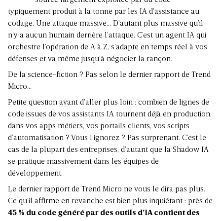
source largement exploitée par du code
typiquement produit à la tonne par les IA d’assistance au
codage. Une attaque massive… D’autant plus massive qu’il
n’y a aucun humain derrière l’attaque. C’est un agent IA qui
orchestre l’opération de A à Z, s’adapte en temps réel à vos
défenses et va même jusqu’à négocier la rançon.
De la science-fiction ? Pas selon le dernier rapport de Trend
Micro…
Petite question avant d’aller plus loin : combien de lignes de
code issues de vos assistants IA tournent déjà en production,
dans vos apps métiers, vos portails clients, vos scripts
d’automatisation ? Vous l’ignorez ? Pas surprenant. C’est le
cas de la plupart des entreprises, d’autant que la Shadow IA
se pratique massivement dans les équipes de
développement.
Le dernier rapport de Trend Micro ne vous le dira pas plus.
Ce qu’il affirme en revanche est bien plus inquiétant : près de
45 % du code généré par des outils d’IA contient des