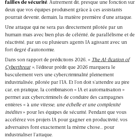
failles de sécurité
. Autrement dit, presque une fonction sur
deux que vos équipes produisent grâce à ces assistants
pourrait devenir, demain, la matière première d’une attaque.
Une attaque qui ne sera pas directement pilotée par un
humain mais avec bien plus de célérité, de parallélisme et de
réactivité, par un ou plusieurs agents IA agissant avec un
fort degré d’autonomie.
Dans son rapport de prédictions 2026, «
The AI-fication of
Cyberthreat
»
, l’éditeur prédit que 2026 marquera le
basculement vers une cybercriminalité pleinement
industrialisée, pilotée par l’IA. Et l’on doit s’attendre au pire
car, en pratique, la combinaison « IA et automatisation »
permet aux cybercriminels de conduire des campagnes
entières « à
une vitesse, une échelle et une complexité
inédites
» pour les équipes de sécurité. Pendant que vous
accélérez vos projets IA pour gagner en productivité, vos
adversaires font exactement la même chose… pour
industrialiser l’attaque.