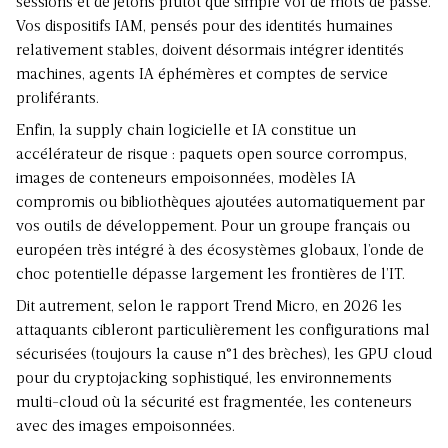
sessions et de jetons plutôt que simple vol de mots de passe.
Vos dispositifs IAM, pensés pour des identités humaines
relativement stables, doivent désormais intégrer identités
machines, agents IA éphémères et comptes de service
proliférants.
Enfin, la supply chain logicielle et IA constitue un
accélérateur de risque : paquets open source corrompus,
images de conteneurs empoisonnées, modèles IA
compromis ou bibliothèques ajoutées automatiquement par
vos outils de développement. Pour un groupe français ou
européen très intégré à des écosystèmes globaux, l’onde de
choc potentielle dépasse largement les frontières de l’IT.
Dit autrement, selon le rapport Trend Micro, en 2026 les
attaquants cibleront particulièrement les configurations mal
sécurisées (toujours la cause n°1 des brèches), les GPU cloud
pour du cryptojacking sophistiqué, les environnements
multi-cloud où la sécurité est fragmentée, les conteneurs
avec des images empoisonnées.