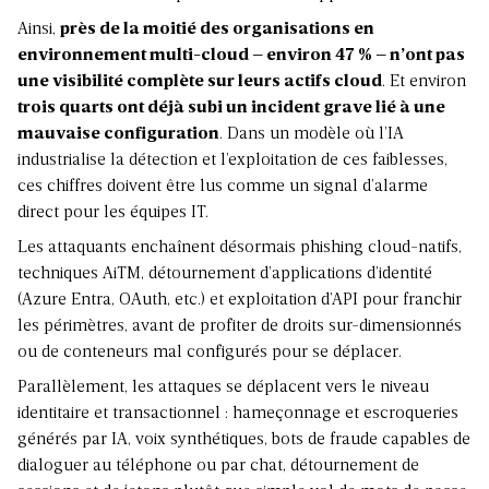
Ainsi,
près de la moitié des organisations en
environnement multi-cloud – environ 47 % – n’ont pas
une visibilité complète sur leurs actifs cloud
. Et environ
trois quarts ont déjà subi un incident grave lié à une
mauvaise configuration
. Dans un modèle où l’IA
industrialise la détection et l’exploitation de ces faiblesses,
ces chiffres doivent être lus comme un signal d’alarme
direct pour les équipes IT.
Les attaquants enchaînent désormais phishing cloud-natifs,
techniques AiTM, détournement d’applications d’identité
(Azure Entra, OAuth, etc.) et exploitation d’API pour franchir
les périmètres, avant de profiter de droits sur-dimensionnés
ou de conteneurs mal configurés pour se déplacer.
Parallèlement, les attaques se déplacent vers le niveau
identitaire et transactionnel : hameçonnage et escroqueries
générés par IA, voix synthétiques, bots de fraude capables de
dialoguer au téléphone ou par chat, détournement de