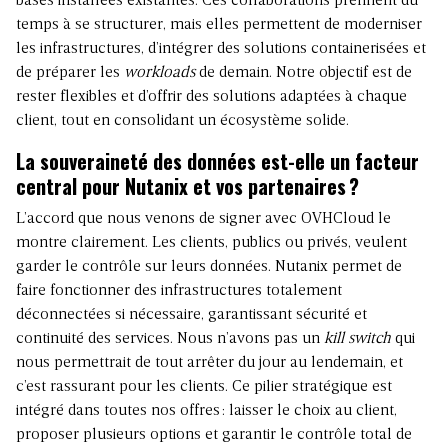
bases installées existantes. Ces collaborations prennent du
temps à se structurer, mais elles permettent de moderniser
les infrastructures, d’intégrer des solutions containerisées et
de préparer les
workloads
de demain. Notre objectif est de
rester flexibles et d’offrir des solutions adaptées à chaque
client, tout en consolidant un écosystème solide.
La souveraineté des données est-elle un facteur
central pour Nutanix et vos partenaires ?
L’accord que nous venons de signer avec OVHCloud
le
montre clairement. Les clients, publics ou privés, veulent
garder le contrôle sur leurs données. Nutanix permet de
faire fonctionner des infrastructures totalement
déconnectées si nécessaire, garantissant sécurité et
continuité des services. Nous n’avons pas un
kill switch
qui
nous permettrait de tout arrêter du jour au lendemain, et
c’est rassurant pour les clients. Ce pilier stratégique est
intégré dans toutes nos offres : laisser le choix au client,
proposer plusieurs options et garantir le contrôle total de