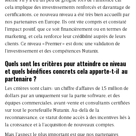
Même s’il y a eu un peu de grogne lors de l’annonce car
cela implique des investissements renforcés et davantage de
certifications, ce nouveau niveau a été très bien accueilli par
nos partenaires en Europe. Ils ont vite compris et constaté
l’impact positif, que ce soit financièrement ou en termes de
marketing, et cela renforce leur crédibilité auprès de leurs
clients. Ce niveau « Premier » est donc une validation de
l’investissement et des compétences Nutanix.
Quels sont les critères pour atteindre ce niveau
et quels bénéfices concrets cela apporte-t-il au
partenaire ?
Les critères sont clairs : un chiffre d’affaires de 1,5 million de
dollars par an uniquement sur la partie software, et des
équipes commerciales, avant-vente et consultants certifiées
sur tout le portefeuille Nutanix. Au-delà de la
reconnaissance, ce statut donne accès à des incentives liés à
la croissance et à l’acquisition de nouveaux comptes.
Mais l’aspect le plus important est que nos partenaires