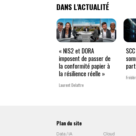
DANS L'ACTUALITÉ
« NIS2 et DORA
SCC 
imposent de passer de
som
la conformité papier à
part
la résilience réelle »
Frédér
Laurent Delattre
Plan du site
Data / IA
Cloud