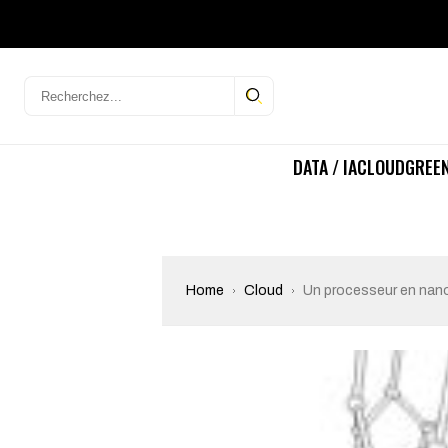
DATA / IA
CLOUD
GREEN
Home
Cloud
Un processeur en nan