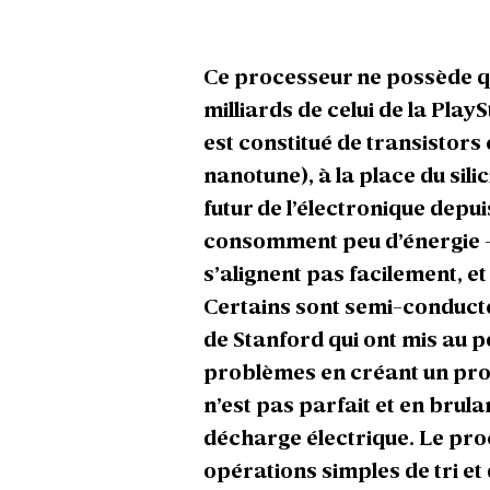
Ce processeur ne possède q
milliards de celui de la PlaySt
est constitué de transistor
nanotune), à la place du si
futur de l’électronique depu
consomment peu d’énergie -, 
s’alignent pas facilement, et
Certains sont semi-conducte
de Stanford qui ont mis au p
problèmes en créant un pro
n’est pas parfait et en brul
décharge électrique. Le pro
opérations simples de tri e