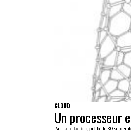
CLOUD
Un processeur e
Par
La rédaction
, publié le 30 septem