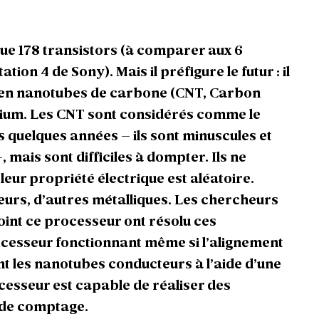
ue 178 transistors (à comparer aux 6
ation 4 de Sony). Mais il préfigure le futur : il
s en nanotubes de carbone (CNT, Carbon
licium. Les CNT sont considérés comme le
is quelques années – ils sont minuscules et
mais sont difficiles à dompter. Ils ne
 leur propriété électrique est aléatoire.
urs, d’autres métalliques. Les chercheurs
oint ce processeur ont résolu ces
cesseur fonctionnant même si l’alignement
ant les nanotubes conducteurs à l’aide d’une
cesseur est capable de réaliser des
t de comptage.