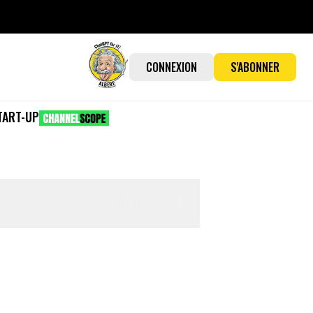
CONNEXION
S'ABONNER
TART-UP