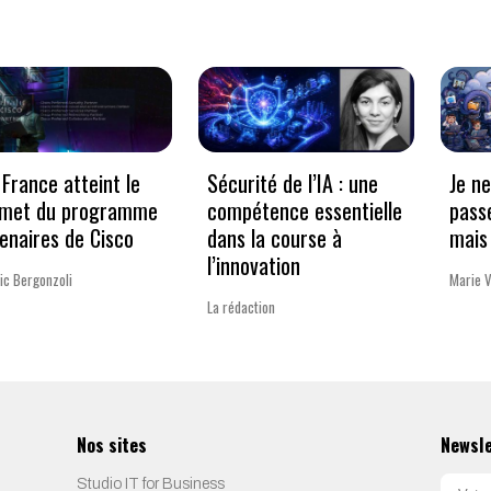
France atteint le
Sécurité de l’IA : une
Je n
met du programme
compétence essentielle
pass
enaires de Cisco
dans la course à
mais 
l’innovation
ic Bergonzoli
Marie 
La rédaction
Nos sites
Newsl
Studio IT for Business