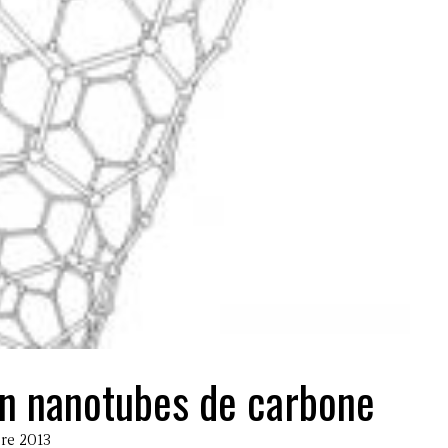
n nanotubes de carbone
bre 2013