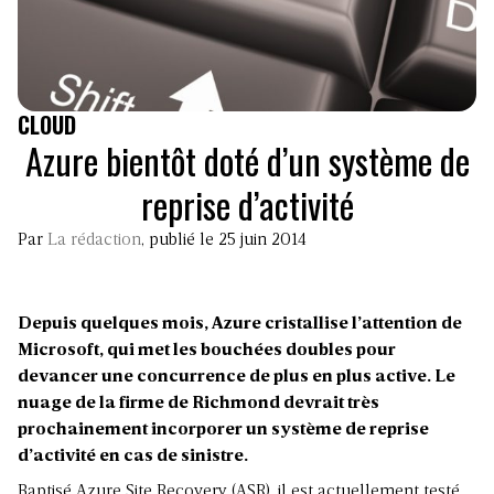
CLOUD
Azure bientôt doté d’un système de
reprise d’activité
Par
La rédaction
, publié le 25 juin 2014
Depuis quelques mois, Azure cristallise l’attention de
Microsoft, qui met les bouchées doubles pour
devancer une concurrence de plus en plus active. Le
nuage de la firme de Richmond devrait très
prochainement incorporer un système de reprise
d’activité en cas de sinistre.
Baptisé Azure Site Recovery (ASR), il est actuellement testé