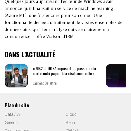
Quelques jours auparavant, l’éditeur de Windows avait
annoncé qu’il finalisait un service de machine learning
(Azure ML), une fois encore pour son cloud. Une
fonctionnalité dédiée au traitement de vastes ensembles de
données ainsi qu’à leur analyse qui vise clairement à
concurrencer l’offre Watson d’IBM.
DANS L'ACTUALITÉ
« NIS2 et DORA imposent de passer de la
conformité papier à la résilience réelle »
Laurent Delattre
Plan du site
Data / IA
Cloud
Green IT
Secu
Gouvernance
@Work