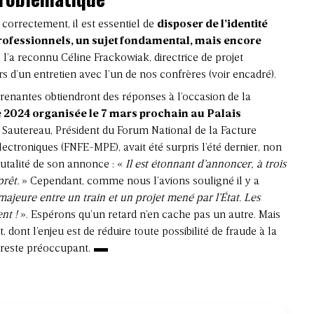
correctement, il est essentiel de
disposer de l’identité
ofessionnels, un sujet fondamental, mais encore
l’a reconnu Céline Frackowiak, directrice de projet
rs d’un entretien avec l’un de nos confrères (voir encadré).
renantes obtiendront des réponses à l’occasion de la
e 2024 organisée le 7 mars prochain au Palais
e Sautereau, Président du Forum National de la Facture
ectroniques (FNFE-MPE), avait été surpris l’été dernier, non
rutalité de son annonce : «
Il est étonnant d’annoncer, à trois
prêt.
» Cependant, comme nous l’avions souligné il y a
 majeure entre un train et un projet mené par l’État. Les
ent !
». Espérons qu’un retard n’en cache pas un autre. Mais
, dont l’enjeu est de réduire toute possibilité de fraude à la
, reste préoccupant.