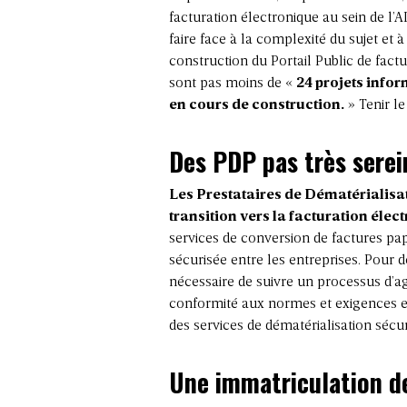
facturation électronique au sein de l’A
faire face à la complexité du sujet et
construction du Portail Public de fac
sont pas moins de «
24 projets infor
en cours de construction.
» Tenir l
Des PDP pas très serei
Les Prestataires de Dématérialisat
transition vers la facturation éle
services de conversion de factures pa
sécurisée entre les entreprises. Pour d
nécessaire de suivre un processus d’ag
conformité aux normes et exigences e
des services de dématérialisation séc
Une immatriculation d