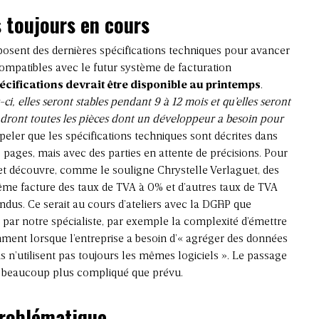
s toujours en cours
isposent des dernières spécifications techniques pour avancer
mpatibles avec le futur système de facturation
écifications devrait être disponible au printemps
.
s-ci, elles seront stables pendant 9 à 12 mois et qu’elles seront
endront toutes les pièces dont un développeur a besoin pour
ppeler que les spécifications techniques sont décrites dans
pages, mais avec des parties en attente de précisions. Pour
 et découvre, comme le souligne Chrystelle Verlaguet, des
me facture des taux de TVA à 0% et d’autres taux de TVA
ndus. Ce serait au cours d’ateliers avec la DGFiP que
 par notre spécialiste, par exemple la complexité d’émettre
mment lorsque l’entreprise a besoin d’« agréger des données
ois n’utilisent pas toujours les mêmes logiciels ». Le passage
tre beaucoup plus compliqué que prévu.
problématique