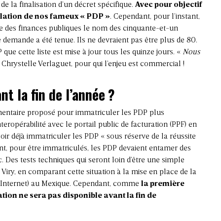
de la finalisation d’un décret spécifique.
Avec pour objectif
ulation de nos fameux « PDP »
. Cependant, pour l’instant,
ite des finances publiques le nom des cinquante-et-un
e demande a été tenue
. Ils ne devraient pas être plus de 80.
 que cette liste est mise à jour tous les quinze jours. «
Nous
 Chrystelle Verlaguet, pour qui l’enjeu est commercial !
nt la fin de l’année ?
ntaire proposé pour immatriculer les PDP plus
teropérabilité avec le portail public de facturation (PPF) en
oir déjà immatriculer les PDP « sous réserve de la réussite
ent, pour être immatriculés, les PDP devaient entamer des
c. Des tests techniques qui seront loin d’être une simple
Viry, en comparant cette situation à la mise en place de la
ar Internet) au Mexique. Cependant, comme
la première
ation ne sera pas disponible avant la fin de