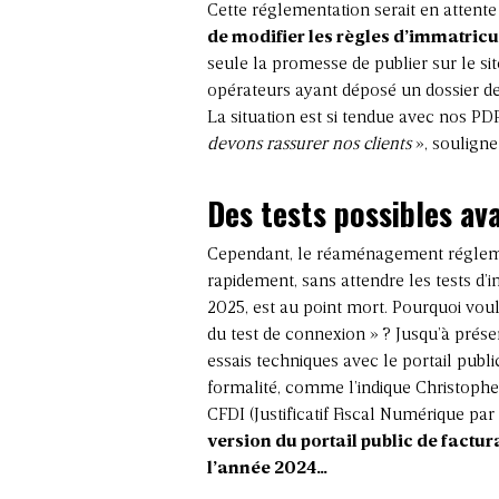
Cette réglementation serait en attente 
de modifier les règles d’immatric
seule la promesse de publier sur le s
opérateurs ayant déposé un dossier d
La situation est si tendue avec nos PDP
devons rassurer nos clients
», souligne
Des tests possibles ava
Cependant, le réaménagement régleme
rapidement, sans attendre les tests d’in
2025, est au point mort. Pourquoi voul
du test de connexion » ? Jusqu’à prés
essais techniques avec le portail publi
formalité, comme l’indique Christophe 
CFDI (Justificatif Fiscal Numérique p
version du portail public de factur
l’année 2024…