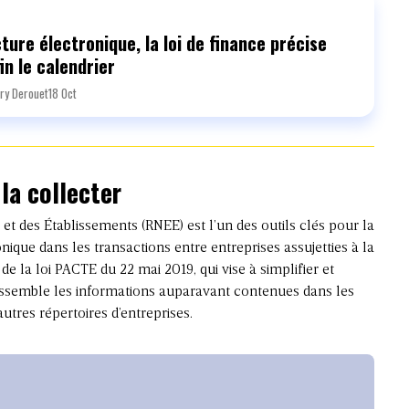
ture électronique, la loi de finance précise
in le calendrier
ry Derouet
18 Oct
la collecter
 et des Établissements (RNEE) est l’un des outils clés pour la
nique dans les transactions entre entreprises assujetties à la
e la loi PACTE du 22 mai 2019, qui vise à simplifier et
 rassemble les informations auparavant contenues dans les
utres répertoires d’entreprises.