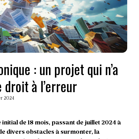
nique : un projet qui n’a
e droit à l’erreur
ier 2024
 initial de 18 mois
, passant de juillet 2024 à
e divers obstacles à surmonter, la