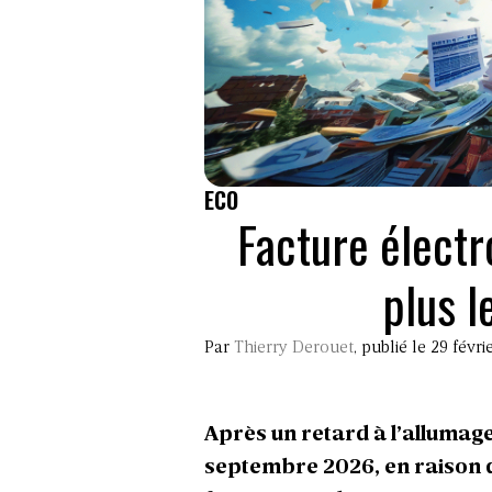
ECO
Facture électro
plus l
Par
Thierry Derouet
, publié le 29 févr
Après un
retard à l’allumage
septembre 2026, en raison d