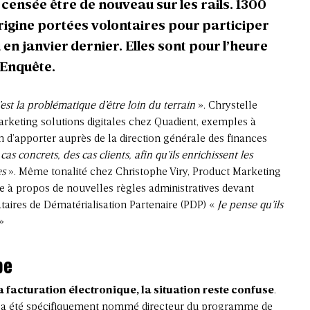
 censée être de nouveau sur les rails. 1300
origine portées volontaires pour participer
u en janvier dernier. Elles sont pour l’heure
. Enquête.
’est la problématique d’être loin du terrain
». Chrystelle
arketing solutions digitales chez Quadient, exemples à
oin d’apporter auprès de la direction générale des finances
cas concrets, des cas clients, afin qu’ils enrichissent les
es
». Même tonalité chez Christophe Viry, Product Marketing
se à propos de nouvelles règles administratives devant
taires de Dématérialisation Partenaire (PDP) «
Je pense qu’ils
 »
pe
a facturation électronique, la situation reste confuse
.
e, a été spécifiquement nommé directeur du programme de