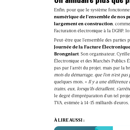
Enfin, pour que le système fonctionne 
numérique de l’ensemble de nos pr
largement en construction
, comme 
Facturation électronique à la DGFiP, lo
Peut-être que l’ensemble des parties p
Journée de la Facture Électroniqu
Brongniart
. Son organisateur, Cyrill
Électronique et des Marchés Publics Él
pas par l’arrêt du projet, mais par la b
mois du démarrage, que l’on n’est pas 
quelques mois, «
Il y a une différence
trains, eux, lorsqu’ils déraillent, s’arrêt
le degré d’impréparation d’un tel projet
TVA, estimée à 14-15 milliards d’euros
À LIRE AUSSI :