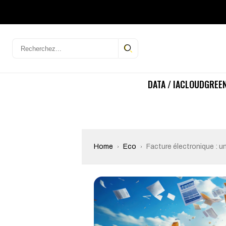
DATA / IA
CLOUD
GREEN
Home
Eco
Facture électronique : un p