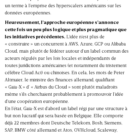
un terme à l’emprise des hyperscalers américains sur les
données européennes.
Heureusement, l’approche européenne s’annonce
cette fois un peu plus logique et plus pragmatique que
les initiatives précédentes.
L’idée n’est plus de
« construire » un concurrent à AWS, Azure, GCP ou Alibaba
Cloud, mais plutôt de fédérer autour d’un label commun des
acteurs régulés par les lois locales et indépendants de
toutes juridictions américaines (et notamment du tristement
célèbre Cloud Act) ou chinoises. En cela, les mots de Peter
Altmaier, le ministre des finances allemand, qualifiant
« Gaia-X » d’ « Airbus du Cloud » sont plutôt maladroits
même s’ils cherchaient probablement à promouvoir l’idée
d’une coopération européenne.
En l’état, Gaia-X est d’abord un label régi par une structure à
but non lucratif qui sera basée en Belgique. Elle comporte
déjà 22 membres dont Deutsche Telekom, Bosh, Siemens,
SAP, BMW côté allemand et Atos, OVHcloud, Scaleway,