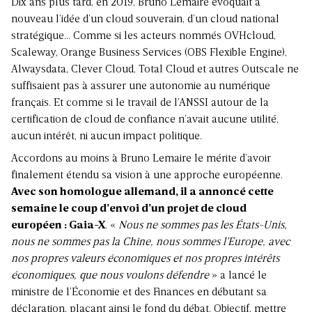
Dix ans plus tard, en 2019, Bruno Lemaire évoquait à
nouveau l’idée d’un cloud souverain, d’un cloud national
stratégique… Comme si les acteurs nommés OVHcloud,
Scaleway, Orange Business Services (OBS Flexible Engine),
Alwaysdata, Clever Cloud, Total Cloud et autres Outscale ne
suffisaient pas à assurer une autonomie au numérique
français. Et comme si le travail de l’ANSSI autour de la
certification de cloud de confiance n’avait aucune utilité,
aucun intérêt, ni aucun impact politique.
Accordons au moins à Bruno Lemaire le mérite d’avoir
finalement étendu sa vision à une approche européenne.
Avec son homologue allemand, il a annoncé cette
semaine le coup d’envoi d’un projet de cloud
européen : Gaia-X
. «
Nous ne sommes pas les États-Unis,
nous ne sommes pas la Chine, nous sommes l’Europe, avec
nos propres valeurs économiques et nos propres intérêts
économiques, que nous voulons défendre
» a lancé le
ministre de l’Économie et des Finances en débutant sa
déclaration, plaçant ainsi le fond du débat. Objectif, mettre