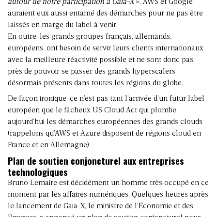
autour de notre participation à Gaia-X
». AWS et Google
auraient eux aussi entamé des démarches pour ne pas être
laissés en marge du label à venir.
En outre, les grands groupes français, allemands,
européens, ont besoin de servir leurs clients internationaux
avec la meilleure réactivité possible et ne sont donc pas
près de pouvoir se passer des grands hyperscalers
désormais présents dans toutes les régions du globe.
De façon ironique, ce n’est pas tant l’arrivée d’un futur label
européen que le fâcheux US Cloud Act qui plombe
aujourd’hui les démarches européennes des grands clouds
(rappelons qu’AWS et Azure disposent de régions cloud en
France et en Allemagne).
Plan de soutien conjoncturel aux entreprises
technologiques
Bruno Lemaire est décidément un homme très occupé en ce
moment par les affaires numériques. Quelques heures après
le lancement de Gaia-X, le ministre de l’Économie et des