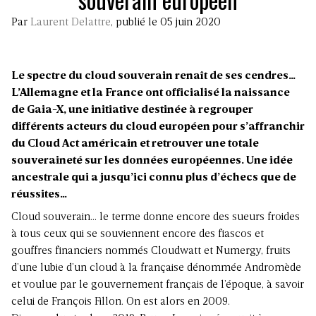
Par
Laurent Delattre
, publié le 05 juin 2020
Le spectre du cloud souverain renaît de ses cendres…
L’Allemagne et la France ont officialisé la naissance
de Gaia-X, une initiative destinée à regrouper
différents acteurs du cloud européen pour s’affranchir
du Cloud Act américain et retrouver une totale
souveraineté sur les données européennes. Une idée
ancestrale qui a jusqu’ici connu plus d’échecs que de
réussites…
Cloud souverain… le terme donne encore des sueurs froides
à tous ceux qui se souviennent encore des fiascos et
gouffres financiers nommés Cloudwatt et Numergy, fruits
d’une lubie d’un cloud à la française dénommée Andromède
et voulue par le gouvernement français de l’époque, à savoir
celui de François Fillon. On est alors en 2009.