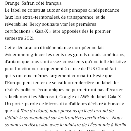
Orange, Safran côté français.
Le label se construit autour des principes d’indépendance
(aux lois extra-territoriales), de transparence, et de
réversibilité. Bercy souhaite voir les premières
certifications « Gaia-X » être apposées dès le premier
semestre 2021.
Cette déclaration d’indépendance européenne fait
évidemment grincer les dents des grands clouds américains,
d’autant que tous sont assez conscients qu’une telle initiative
peut fonctionner uniquement à cause de l’US Cloud Act
qu’ils ont eux-mêmes largement combattu. Reste que
l’Europe peut tenter de se calfeutrer derrière un label, les
réalités politico-économiques ne permettront pas d’écarter
si facilement les Microsoft, Google et AWS du label Gaia-X.
Un porte-parole de Microsoft a d’ailleurs déclaré à Euractiv
que «
à l’ère du cloud, nous pensons qu’il est erroné de
définir la souveraineté sur les frontières territoriales… Nous
sommes en discussion avec le ministre de l’Économie à Berlin