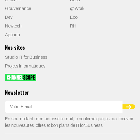
Gouvernance
@Work
Dev
Eco
Newtech
RH
Agenda
Nos sites
Studio IT for Business
Projets Informatiques
Newsletter
En soumettant mon adresse e-mail, je confirme que je veux recevoir
les nouveautés, offres et bon plans de ITforBusiness.