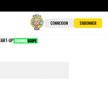
CONNEXION
S'ABONNER
TART-UP