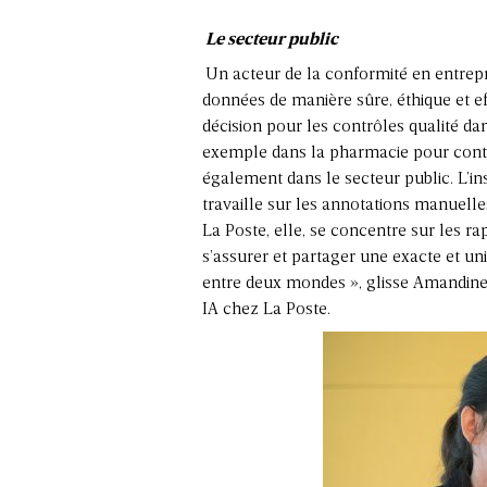
Le secteur public
Un acteur de la conformité en entrepr
données de manière sûre, éthique et ef
décision pour les contrôles qualité da
exemple dans la pharmacie pour contrô
également dans le secteur public. L’ins
travaille sur les annotations manuelle
La Poste, elle, se concentre sur les rap
s’assurer et partager une exacte et un
entre deux mondes », glisse Amandine
IA chez La Poste.