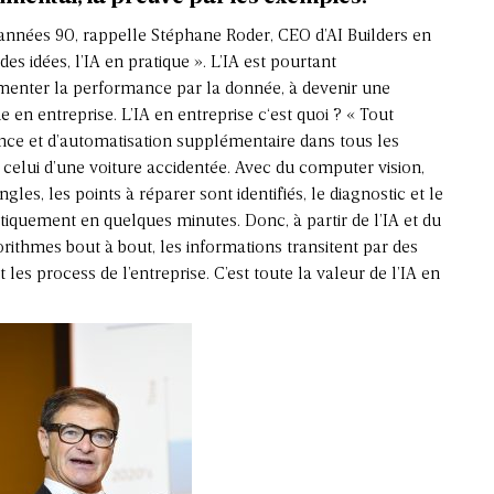
x années 90, rappelle Stéphane Roder, CEO d’AI Builders en
s idées, l’IA en pratique ». L’IA est pourtant
gmenter la performance par la donnée, à devenir une
 en entreprise. L’IA en entreprise c‘est quoi ? « Tout
e et d’automatisation supplémentaire dans tous les
 celui d’une voiture accidentée. Avec du computer vision,
les, les points à réparer sont identifiés, le diagnostic et le
uement en quelques minutes. Donc, à partir de l’IA et du
ithmes bout à bout, les informations transitent par des
les process de l’entreprise. C’est toute la valeur de l’IA en