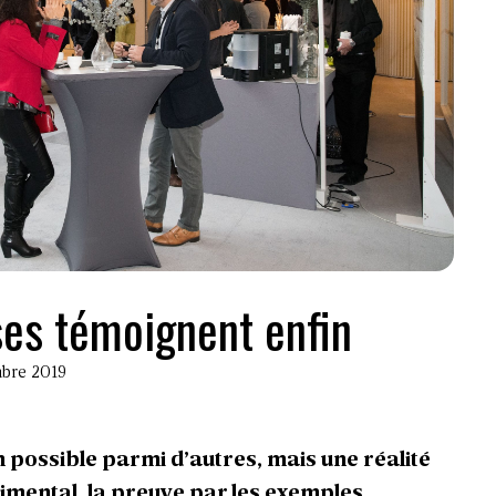
ises témoignent enfin
mbre 2019
on possible parmi d’autres, mais une réalité
imental, la preuve par les exemples.