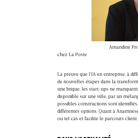
Amandine Prou, responsable 
chez La Poste
La preuve que l’IA en entreprise, à dif
de nouvelles étapes dans la transforma
une brique, les start-ups ne manquent
disponible sur une ville, par un mél
possibles constructions sont identifiés,
différentes options. Quant à Anamnese,
ou tel cas et facilite le parcours client.