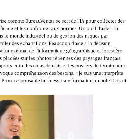
ise comme BureauVeritas se sert de l’IA pour collecter des
ficace et les confronter aux normes. Un outil d’aide à la
ns le monde industriel ou de gestion des risques par
ler des échantillons. Beaucoup d’aide à la décision
titut national de l’informatique géographique et forestière
s placées sur les photos aériennes des paysages français.
ports entre les datascientists et les postiers du terrain pour
ivoque compréhension des besoins, « je suis une interprète
 Prou, responsable business transformation au pôle Data et