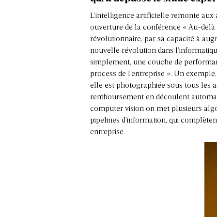
L’intelligence artificielle remonte au
ouverture de la conférence « Au-delà de
révolutionnaire, par sa capacité à au
nouvelle révolution dans l’informatique
simplement, une couche de performanc
process de l’entreprise ». Un exemple,
elle est photographiée sous tous les ang
remboursement en découlent automatiq
computer vision on met plusieurs algor
pipelines d’information, qui complètent 
entreprise.