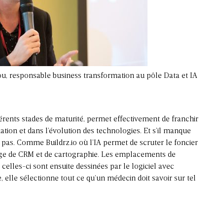
business transformation au pôle Data et IA
férents stades de maturité, permet effectivement de franchir
tion et dans l’évolution des technologies. Et s’il manque
 pas. Comme Buildrz.io où l’IA permet de scruter le foncier
ange de CRM et de cartographie. Les emplacements de
 celles-ci sont ensuite dessinées par le logiciel avec
 elle sélectionne tout ce qu’un médecin doit savoir sur tel