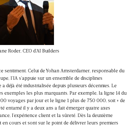
ne Roder, CEO d’AI Builders
ce sentiment. Celui de Yohan Amsterdamer, responsable du
pe, l’IA s’appuie sur un ensemble de disciplines
a déjà été industrialisée depuis plusieurs décennies. Le
es exemples les plus marquants. Par exemple, la ligne 14 du
00 voyages par jour et le ligne 1 plus de 750 000, soit + de
é entamé il y a deux ans a fait émerger quatre axes
nance, l’expérience client et la sûreté. Dès la deuxième
 en cours et sont sur le point de délivrer leurs premiers