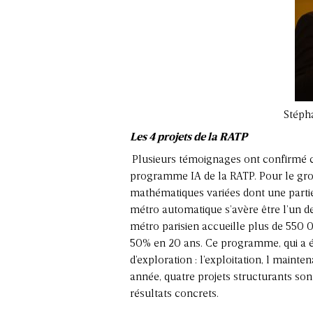
Stépha
Les 4 projets de la RATP
Plusieurs témoignages ont confirmé 
programme IA de la RATP. Pour le grou
mathématiques variées dont une partie 
métro automatique s’avère être l’un d
métro parisien accueille plus de 550 0
50% en 20 ans. Ce programme, qui a ét
d’exploration : l’exploitation, l mainte
année, quatre projets structurants sont
résultats concrets.