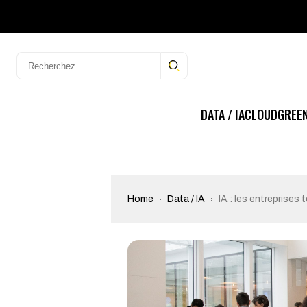
DATA / IA
CLOUD
GREEN
Home
Data / IA
IA : les entreprises