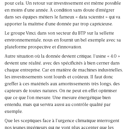
pour cela. Un retour sur investissement est même possible
en moins d’une année. À condition sans doute d’intégrer
dans ses équipes métiers le fameux « data scientist » qui va
apporter la maîtrise d’une donnée par trop capricieuse.
Le groupe Vinci, dans son secteur du BTP sur la sellette
environnementale, nous en fournit un bel exemple avec sa
plateforme prospective et d’innovation.
Autre situation où la donnée devient critique, l’usine « 4.0 »
devient une réalité, avec des spécificités à bien cerner dans
chaque entreprise. Car en matière de machines industrielles,
les investissements sont lourds et coûteux. Il faut donc
greffer à ces matériels aux amortissements très longs, des
capteurs de toutes natures. On ne peut en effet optimiser
que ce que l’on mesure. Une mesure énergétique bien
entendu, mais qui servira aussi au contrôle qualité par
exemple.
Que les sceptiques face à l’urgence climatique interrogent
nos jeunes ingénieurs qui ne vont plus accepter que les