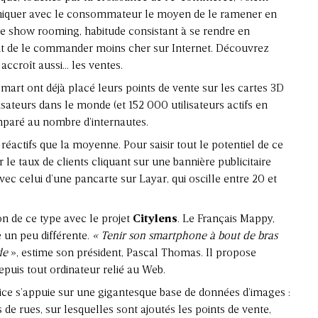
niquer avec le consommateur le moyen de le ramener en
 le show rooming, habitude consistant à se rendre en
nt de le commander moins cher sur Internet. Découvrez
accroît aussi… les ventes.
mart ont déjà placé leurs points de vente sur les cartes 3D
isateurs dans le monde (et 152 000 utilisateurs actifs en
mparé au nombre d’internautes.
réactifs que la moyenne. Pour saisir tout le potentiel de ce
r le taux de clients cliquant sur une bannière publicitaire
vec celui d’une pancarte sur Layar, qui oscille entre 20 et
on de ce type avec le projet
Citylens
. Le Français Mappy,
 un peu différente.
« Tenir son smartphone à bout de bras
de
», estime son président, Pascal Thomas. Il propose
epuis tout ordinateur relié au Web.
ce s’appuie sur une gigantesque base de données d’images :
e rues, sur lesquelles sont ajoutés les points de vente,