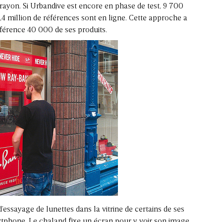
rayon. Si Urbandive est encore en phase de test, 9 700
1,4 million de références sont en ligne. Cette approche a
férence 40 000 de ses produits.
 d’essayage de lunettes dans la vitrine de certains de ses
artphone. Le chaland fixe un écran pour y voir son image,