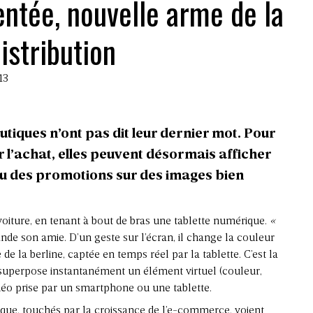
entée, nouvelle arme de la
istribution
13
tiques n’ont pas dit leur dernier mot. Pour
r l’achat, elles peuvent désormais afficher
ou des promotions sur des images bien
iture, en tenant à bout de bras une tablette numérique.
«
nde son amie. D’un geste sur l’écran, il change la couleur
de la berline, captée en temps réel par la tablette. C’est la
superpose instantanément un élément virtuel (couleur,
déo prise par un smartphone ou une tablette.
ysique, touchés par la croissance de l’e-commerce, voient