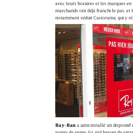
avec leurs horaires et les marques en 
marchands ont déjà franchi le pas, et 
notamment séduit Castorama, qui y ré
Ray-Ban
a ainsi installé un dispositif
points de vente. Ici, nul besoin de sm