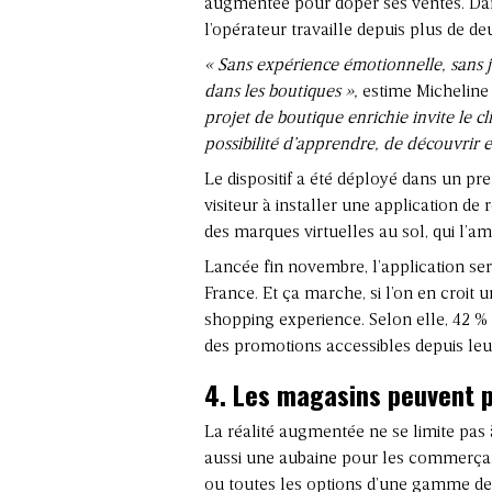
augmentée pour doper ses ventes. Dan
l’opérateur travaille depuis plus de 
« Sans expérience émotionnelle, sans jo
dans les boutiques »,
estime Micheline
projet de boutique enrichie invite le cli
possibilité d’apprendre, de découvrir e
Le dispositif a été déployé dans un prem
visiteur à installer une application d
des marques virtuelles au sol, qui l’a
Lancée fin novembre, l’application se
France. Et ça marche, si l’on en croit 
shopping experience. Selon elle, 42 
des promotions accessibles depuis le
4. Les magasins peuvent p
La réalité augmentée ne se limite pas 
aussi une aubaine pour les commerça
ou toutes les options d’une gamme de