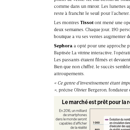
comme dans un miroir. Les lunettes app
reste à franchir le seuil pour l’acheter.
Les montres
Tissot
ont mené une opé
deux semaines. Chaque jour, 190 pers
boutique a vu ses ventes augmenter d
Sephora
a opté pour une approche pl
Baptisée La vitrine interactive, l’opér
Les passants étaient filmés et devaient 
Bien que non chiffré, le succès semble 
attroupements.
« Ce genre d’investissement étant impo
»,
précise Olivier Bergeron, fondateur d