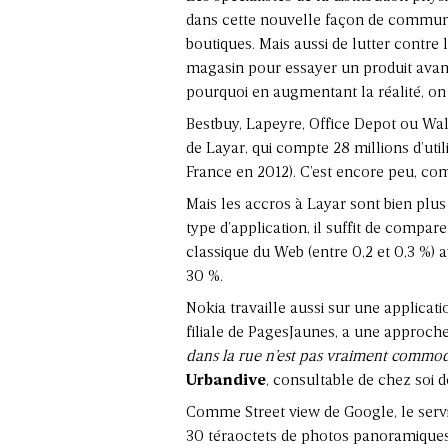
dans cette nouvelle façon de commu
boutiques. Mais aussi de lutter contre
magasin pour essayer un produit ava
pourquoi en augmentant la réalité, on 
Bestbuy, Lapeyre, Office Depot ou Wal
de Layar, qui compte 28 millions d’util
France en 2012). C’est encore peu, co
Mais les accros à Layar sont bien plus 
type d’application, il suffit de compare
classique du Web (entre 0,2 et 0,3 %) a
30 %.
Nokia travaille aussi sur une applicati
filiale de PagesJaunes, a une approche
dans la rue n’est pas vraiment commo
Urbandive
, consultable de chez soi d
Comme Street view de Google, le servi
30 téraoctets de photos panoramiques d