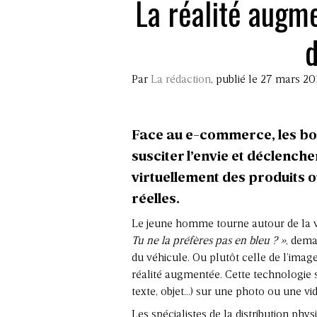
La réalité augm
d
Par
La rédaction
, publié le 27 mars 20
Face au e-commerce, les bou
susciter l’envie et déclenche
virtuellement des produits 
réelles.
Le jeune homme tourne autour de la vo
Tu ne la préfères pas en bleu ? »
, dema
du véhicule. Ou plutôt celle de l’image 
réalité augmentée. Cette technologie 
texte, objet…) sur une photo ou une vi
Les spécialistes de la distribution ph