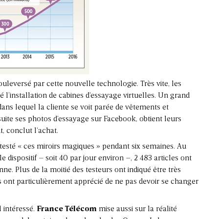
uleversé par cette nouvelle technologie. Très vite, les
 l’installation de cabines d’essayage virtuelles. Un grand
dans lequel la cliente se voit parée de vêtements et
nsuite ses photos d’essayage sur Facebook, obtient leurs
, conclut l’achat.
testé « ces miroirs magiques » pendant six semaines. Au
le dispositif – soit 40 par jour environ –, 2 483 articles ont
. Plus de la moitié des testeurs ont indiqué être très
gés ont particulièrement apprécié de ne pas devoir se changer
l intéressé.
France Télécom
mise aussi sur la réalité