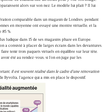
araissent alors sur son nez. Le modèle lui plaît ? Il lui
ration comparable dans un magasin de Londres, pendant
onnes en moyenne ont essayé une montre virtuelle, et la
e 85 %.
us ludique dans 15 de ses magasins phare en Europe.
ation a consisté à placer de larges écrans dans les devantures.
faire tenir trois paquets virtuels en équilibre sur leur tête.
avoir été au rendez-vous, si l’on en juge par les
rtant, il est souvent réalisé dans le cadre d’une rénovation
e Byvolta, l’agence qui a mis en place le dispositif.