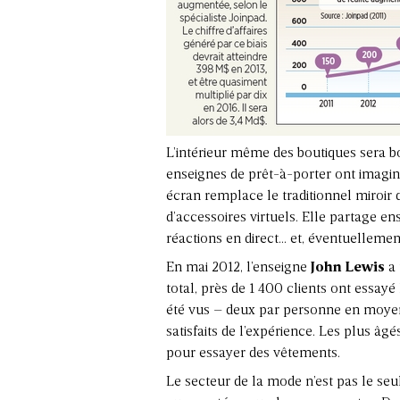
L’intérieur même des boutiques sera bo
enseignes de prêt-à-porter ont imaginé
écran remplace le traditionnel miroir 
d’accessoires virtuels. Elle partage e
réactions en direct… et, éventuellement
En mai 2012, l’enseigne
John Lewis
a 
total, près de 1 400 clients ont essayé 
été vus – deux par personne en moyenne
satisfaits de l’expérience. Les plus â
pour essayer des vêtements.
Le secteur de la mode n’est pas le seu