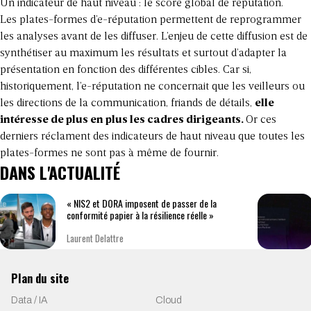
Un indicateur de haut niveau : le score global de réputation.
Les plates-formes d’e-réputation permettent de reprogrammer
les analyses avant de les diffuser. L’enjeu de cette diffusion est de
synthétiser au maximum les résultats et surtout d’adapter la
présentation en fonction des différentes cibles. Car si,
historiquement, l’e-réputation ne concernait que les veilleurs ou
les directions de la communication, friands de détails,
elle
intéresse de plus en plus les cadres dirigeants.
Or ces
derniers réclament des indicateurs de haut niveau que toutes les
plates-formes ne sont pas à même de fournir.
DANS L'ACTUALITÉ
« NIS2 et DORA imposent de passer de la
conformité papier à la résilience réelle »
Laurent Delattre
Plan du site
Data / IA
Cloud