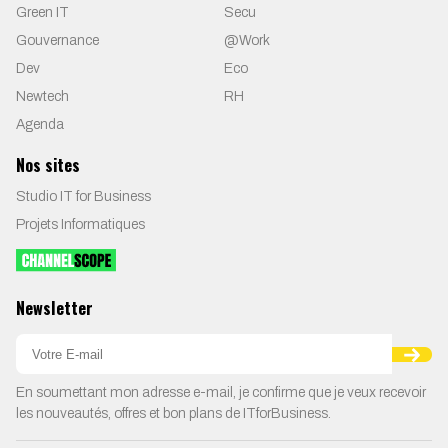
Green IT
Secu
Gouvernance
@Work
Dev
Eco
Newtech
RH
Agenda
Nos sites
Studio IT for Business
Projets Informatiques
Newsletter
En soumettant mon adresse e-mail, je confirme que je veux recevoir
les nouveautés, offres et bon plans de ITforBusiness.