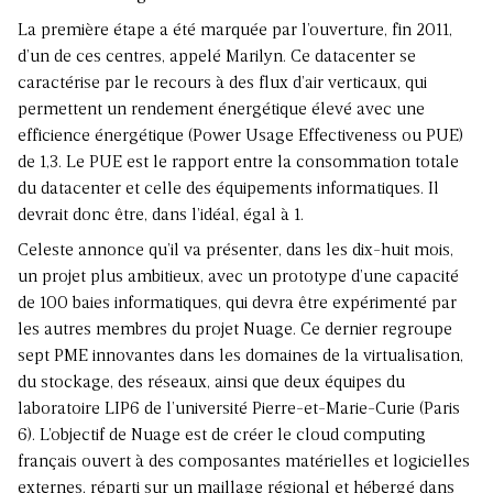
La première étape a été marquée par l’ouverture, fin 2011,
d’un de ces centres, appelé Marilyn. Ce datacenter se
caractérise par le recours à des flux d’air verticaux, qui
permettent un rendement énergétique élevé avec une
efficience énergétique (Power Usage Effectiveness ou PUE)
de 1,3. Le PUE est le rapport entre la consommation totale
du datacenter et celle des équipements informatiques. Il
devrait donc être, dans l’idéal, égal à 1.
Celeste annonce qu’il va présenter, dans les dix-huit mois,
un projet plus ambitieux, avec un prototype d’une capacité
de 100 baies informatiques, qui devra être expérimenté par
les autres membres du projet Nuage. Ce dernier regroupe
sept PME innovantes dans les domaines de la virtualisation,
du stockage, des réseaux, ainsi que deux équipes du
laboratoire LIP6 de l’université Pierre-et-Marie-Curie (Paris
6). L’objectif de Nuage est de créer le cloud computing
français ouvert à des composantes matérielles et logicielles
externes, réparti sur un maillage régional et hébergé dans