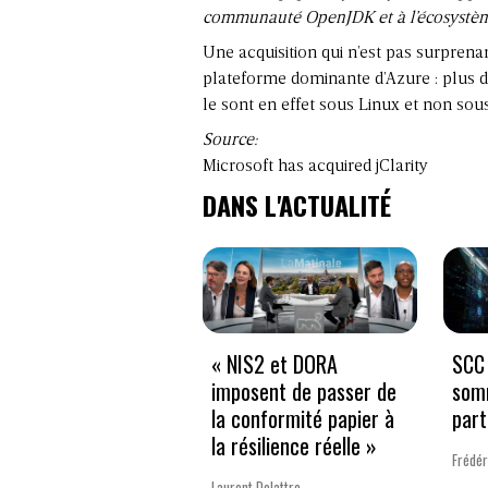
communauté OpenJDK et à l’écosystème 
Une acquisition qui n’est pas surpren
plateforme dominante d’Azure : plus d
le sont en effet sous Linux et non so
Source:
Microsoft has acquired jClarity
DANS L'ACTUALITÉ
« NIS2 et DORA
SCC 
imposent de passer de
som
la conformité papier à
part
la résilience réelle »
Frédér
Laurent Delattre