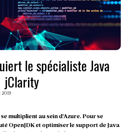
iert le spécialiste Java
jClarity
t 2019
se multiplient au sein d’Azure. Pour se
é OpenJDK et optimiser le support de Java