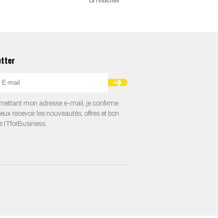
etter
ettant mon adresse e-mail, je confirme
veux recevoir les nouveautés, offres et bon
e ITforBusiness.