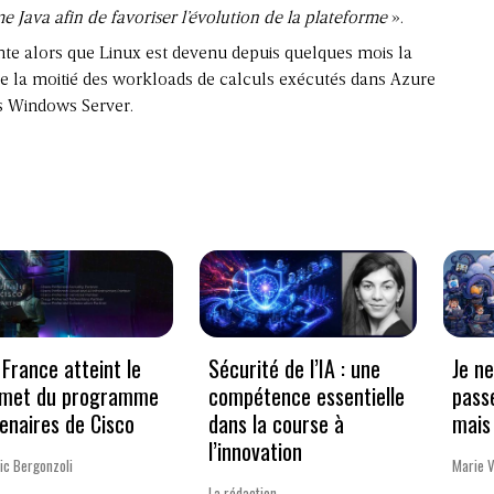
Java afin de favoriser l’évolution de la plateforme
».
ante alors que Linux est devenu depuis quelques mois la
e la moitié des workloads de calculs exécutés dans Azure
us Windows Server.
France atteint le
Sécurité de l’IA : une
Je n
met du programme
compétence essentielle
pass
enaires de Cisco
dans la course à
mais 
l’innovation
ic Bergonzoli
Marie 
La rédaction