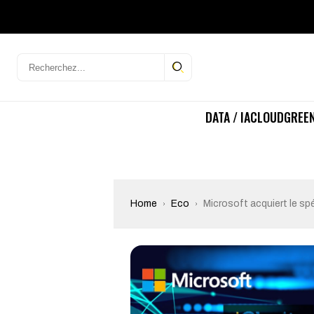
DATA / IA
CLOUD
GREEN
Home
Eco
Microsoft acquiert le spé