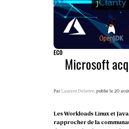
ECO
Microsoft acqu
Par
Laurent Delattre
, publié le 20 aoû
Les Workloads Linux et Java 
rapprocher de la communaut