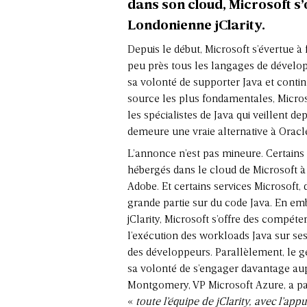
dans son cloud, Microsoft s’o
Londonienne jClarity.
Depuis le début, Microsoft s’évertue à 
peu près tous les langages de dévelo
sa volonté de supporter Java et conti
source les plus fondamentales, Microsof
les spécialistes de Java qui veillent 
demeure une vraie alternative à Oracl
L’annonce n’est pas mineure. Certains
hébergés dans le cloud de Microsoft 
Adobe. Et certains services Microsoft,
grande partie sur du code Java. En em
jClarity, Microsoft s’offre des compét
l’exécution des workloads Java sur ses 
des développeurs. Parallèlement, le g
sa volonté de s’engager davantage au
Montgomery, VP Microsoft Azure, a par
«
toute l’équipe de jClarity, avec l’app