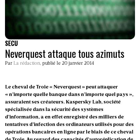
SECU
Neverquest attaque tous azimuts
Par
La rédaction
, publié le 20 janvier 2014
Le cheval de Troie « Neverquest » peut attaquer
« n’importe quelle banque dans n’importe quel pays »,
assuraient ses créateurs. Kaspersky Lab, société
spécialisée dans la sécurité des systèmes
d’information, a en effet enregistré des milliers de
tentatives d’infection des ordinateurs utilisés pour des
opérations bancaires en ligne par le biais de ce cheval
de Troie. Au regard des capacités d’autoréplication de