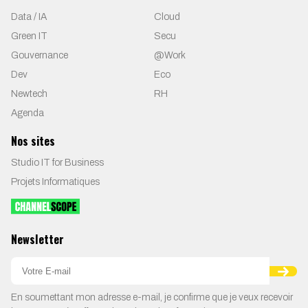
Data / IA
Cloud
Green IT
Secu
Gouvernance
@Work
Dev
Eco
Newtech
RH
Agenda
Nos sites
Studio IT for Business
Projets Informatiques
Newsletter
En soumettant mon adresse e-mail, je confirme que je veux recevoir