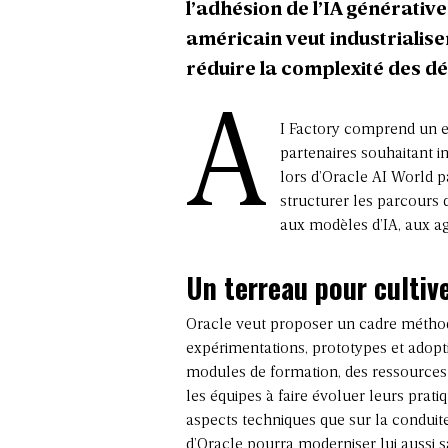
l’adhésion de l’IA générative
américain veut industrialise
réduire la complexité des d
A
I Factory comprend un 
partenaires souhaitant in
lors d’Oracle AI World 
structurer les parcours d
aux modèles d’IA, aux ag
Un terreau pour cultive
Oracle veut proposer un cadre méthodo
expérimentations, prototypes et adopti
modules de formation, des ressources or
les équipes à faire évoluer leurs pratiq
aspects techniques que sur la conduite
d’Oracle pourra moderniser lui aussi s