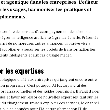
 et agentique dans les entreprises. L’éditeur
r les usages, harmoniser les pratiques et
éploiements.
ensemble de services d’accompagnement des clients et
tégrer l’intelligence artificielle à grande échelle. Présentée
parmi de
nombreuses autres annonces
, l’initiative vise à
’adoption et à sécuriser les projets de transformation liés
ents intelligents et aux cas d’usage métier.
r les expertises
logique unifié aux entreprises qui jonglent encore entre
on progressive. C’est pourquoi AI Factory inclut des
ganisationnelles et des guides prescriptifs. Il s’agit d’aider
ues et favoriser l’essor de nouvelles expertises, tant sur les
 du changement. Invité à exploiter ces services, le channel
a pile de données pour l’IA et transformer son IT, de