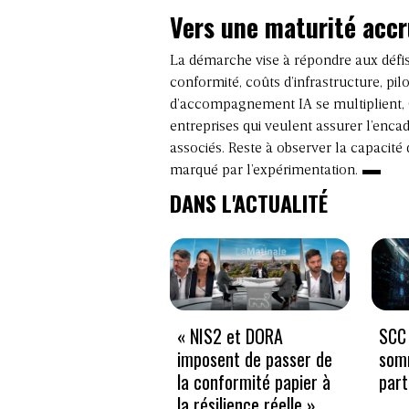
Vers une maturité accru
La démarche vise à répondre aux défis p
conformité, coûts d’infrastructure, pi
d’accompagnement IA se multiplient, 
entreprises qui veulent assurer l’encad
associés. Reste à observer la capacité
marqué par l’expérimentation.
DANS L'ACTUALITÉ
« NIS2 et DORA
SCC 
imposent de passer de
som
la conformité papier à
part
la résilience réelle »