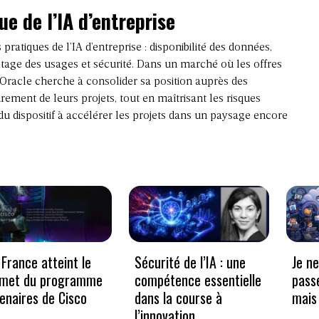
e de l’IA d’entreprise
ratiques de l’IA d’entreprise : disponibilité des données,
lotage des usages et sécurité. Dans un marché où les offres
Oracle cherche à consolider sa position auprès des
rement de leurs projets, tout en maîtrisant les risques
 du dispositif à accélérer les projets dans un paysage encore
France atteint le
Sécurité de l’IA : une
Je n
met du programme
compétence essentielle
pass
enaires de Cisco
dans la course à
mais 
l’innovation