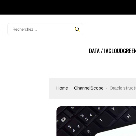
DATA / IA
CLOUD
GREEN
Home
ChannelScope
Oracle struct