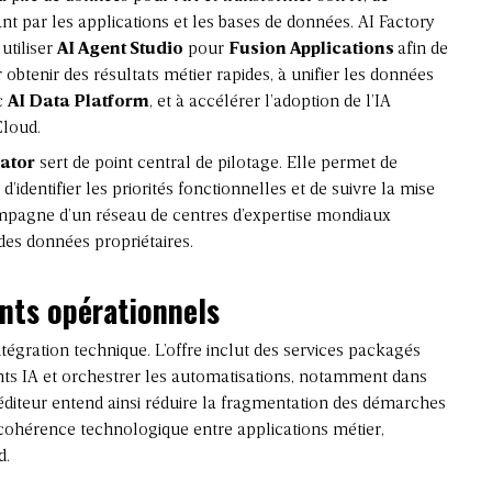
sant par les applications et les bases de données. AI Factory
utiliser
AI Agent Studio
pour
Fusion Applications
afin de
obtenir des résultats métier rapides, à unifier les données
ec
AI Data Platform
, et à accélérer l’adoption de l’IA
Cloud.
ator
sert de point central de pilotage. Elle permet de
d’identifier les priorités fonctionnelles et de suivre la mise
ompagne d’un réseau de centres d’expertise mondiaux
des données propriétaires.
nts opérationnels
tégration technique. L’offre inclut des services packagés
gents IA et orchestrer les automatisations, notamment dans
L’éditeur entend ainsi réduire la fragmentation des démarches
 cohérence technologique entre applications métier,
d.