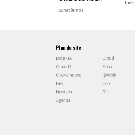
Frédér
Laurent Delattre
Plan du site
Data / IA
Cloud
Green IT
Secu
Gouvernance
@Work
Dev
Eco
Newtech
RH
Agenda