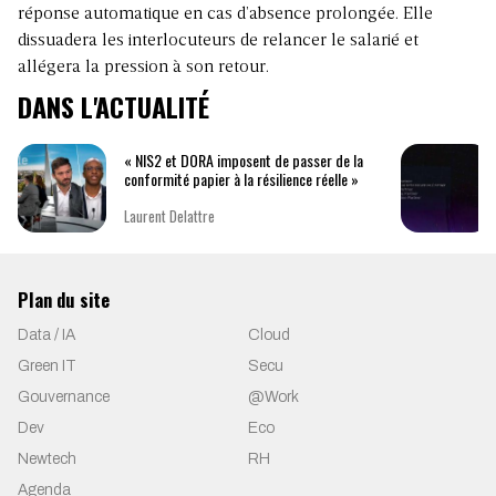
réponse automatique en cas d’absence prolongée. Elle
dissuadera les interlocuteurs de relancer le salarié et
allégera la pression à son retour.
DANS L'ACTUALITÉ
« NIS2 et DORA imposent de passer de la
conformité papier à la résilience réelle »
Laurent Delattre
Plan du site
Data / IA
Cloud
Green IT
Secu
Gouvernance
@Work
Dev
Eco
Newtech
RH
Agenda