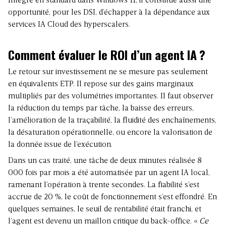
Intégré en standard dans Windows 11, il constitue aussi une
opportunité, pour les DSI, d’échapper à la dépendance aux
services IA Cloud des hyperscalers.
Comment évaluer le ROI d’un agent IA ?
Le retour sur investissement ne se mesure pas seulement
en équivalents ETP. Il repose sur des gains marginaux
multipliés par des volumétries importantes. Il faut observer
la réduction du temps par tâche, la baisse des erreurs,
l’amélioration de la traçabilité, la fluidité des enchaînements,
la désaturation opérationnelle, ou encore la valorisation de
la donnée issue de l’exécution.
Dans un cas traité, une tâche de deux minutes réalisée 8
000 fois par mois a été automatisée par un agent IA local,
ramenant l’opération à trente secondes. La fiabilité s’est
accrue de 20 %, le coût de fonctionnement s’est effondré. En
quelques semaines, le seuil de rentabilité était franchi, et
l’agent est devenu un maillon critique du back-office. «
Ce