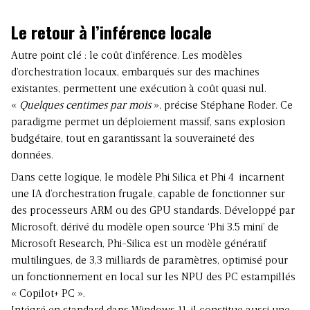
Le retour à l’inférence locale
Autre point clé : le coût d’inférence. Les modèles
d’orchestration locaux, embarqués sur des machines
existantes, permettent une exécution à coût quasi nul.
«
Quelques centimes par mois
», précise Stéphane Roder. Ce
paradigme permet un déploiement massif, sans explosion
budgétaire, tout en garantissant la souveraineté des
données.
Dans cette logique, le modèle Phi Silica et Phi 4 incarnent
une IA d’orchestration frugale, capable de fonctionner sur
des processeurs ARM ou des GPU standards. Développé par
Microsoft, dérivé du modèle open source ‘Phi 3.5 mini’ de
Microsoft Research, Phi-Silica est un modèle génératif
multilingues, de 3,3 milliards de paramètres, optimisé pour
un fonctionnement en local sur les NPU des PC estampillés
« Copilot+ PC ».