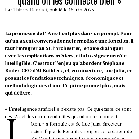
quand on les connecte bien »
Par
Thierry Derouet
, publié le 16 juin 2025
La promesse de l’IA ne tient plus dans un prompt. Pour
qu’un agent conversationnel remplisse une fonction, il
faut l’intégrer au SI, l’orchestrer, le faire dialoguer
avec les applications métiers, et lui assigner un rôle
intelligible. C’est tout l’enjeu qu’abordent Stéphane
Roder, CEO d’AI Builders, et, en ouverture, Luc Julia, en
posant les fondations techniques, économiques et
méthodologiques d’une IA qui ne promet plus, mais
qui délivre.
« L’intelligence artificielle n’existe pas. Ce qui existe, ce sont
des IA débiles qu’on rend utiles quand on les connecte
L
bien. »
a formule est de Luc Julia, directeur
scientifique de Renault Group et co-créateur de