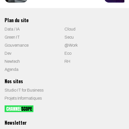
Plan du site
Data / IA
Cloud
Green IT
Secu
Gouvernance
@Work
Dev
Eco
Newtech
RH
Agenda
Nos sites
Studio IT for Business
Projets Informatiques
Newsletter