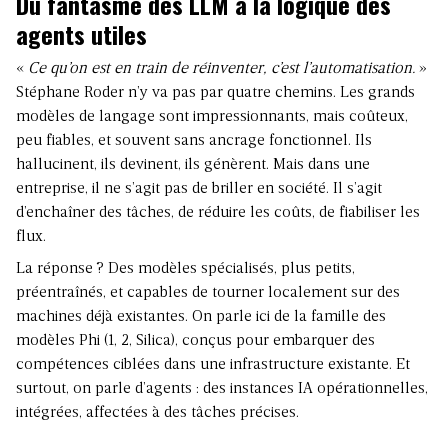
Du fantasme des LLM à la logique des
agents utiles
«
Ce qu’on est en train de réinventer, c’est l’automatisation.
»
Stéphane Roder n’y va pas par quatre chemins. Les grands
modèles de langage sont impressionnants, mais coûteux,
peu fiables, et souvent sans ancrage fonctionnel. Ils
hallucinent, ils devinent, ils génèrent. Mais dans une
entreprise, il ne s’agit pas de briller en société. Il s’agit
d’enchaîner des tâches, de réduire les coûts, de fiabiliser les
flux.
La réponse ? Des modèles spécialisés, plus petits,
préentraînés, et capables de tourner localement sur des
machines déjà existantes. On parle ici de la famille des
modèles Phi (1, 2, Silica), conçus pour embarquer des
compétences ciblées dans une infrastructure existante. Et
surtout, on parle d’agents : des instances IA opérationnelles,
intégrées, affectées à des tâches précises.