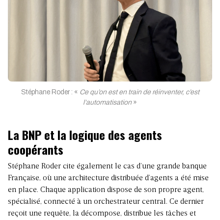
Stéphane Roder : «
Ce qu’on est en train de réinventer, c’est
l’automatisation
»
La BNP et la logique des agents
coopérants
Stéphane Roder cite également le cas d’une grande banque
Française, où une architecture distribuée d’agents a été mise
en place. Chaque application dispose de son propre agent,
spécialisé, connecté à un orchestrateur central. Ce dernier
reçoit une requête, la décompose, distribue les tâches et