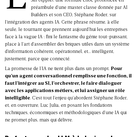
Siri (Apple)
, une formule choc prononcée en
préambule d’une master classe donnée par
AI
Builders et son CEO, Stéphane Roder
, sur
l’intégration des agents IA. Cette phrase résume, à elle
seule, le tournant que prennent aujourd’hui les entreprises
face à la vague IA : fini le fantasme du génie tout-puissant,
place à l’art d’assembler des briques utiles dans un système
d’information cohérent, opérationnel, et… intelligent,
justement, parce que connecté.
La promesse de l’IA ne tient plus dans un prompt.
Pour
qu’un agent conversationnel remplisse une fonction, il
faut l’intégrer au SI, l’orchestrer, le faire dialoguer
avec les applications métiers, et lui assigner un rôle
intelligible
. C’est tout l’enjeu qu’abordent Stéphane Roder,
et, en ouverture, Luc Julia, en posant les fondations
techniques, économiques et méthodologiques d’une IA qui
ne promet plus, mais qui délivre.