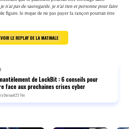
, je n’ai pas de sauvegarde, je n’ai rien et personne pour faire
de figure, le risque de ne pas payer la rançon pourrait être
VOIR LE REPLAY DE LA MATINALE
U
antèlement de LockBit : 6 conseils pour
re face aux prochaines crises cyber
ry Derouet
22 Fév