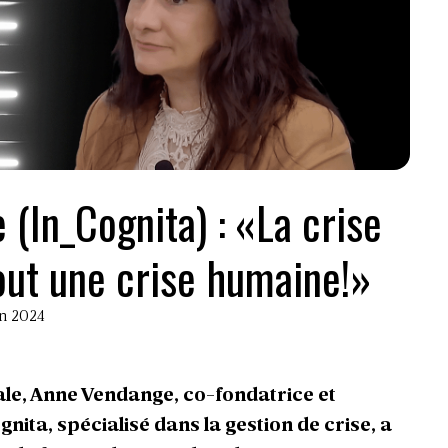
(In_Cognita) : «La crise
tout une crise humaine!»
in 2024
ale
, Anne Vendange, co-fondatrice et
nita, spécialisé dans la gestion de crise, a