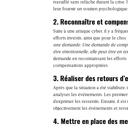
travaillé sans relâche durant la crise. 
leur fournir un soutien psychologique 
2.
Reconnaître et compens
Suite à une attaque cyber, il y a fr
efforts investis, ainsi que pour le c
une demande. Une demande de compensat
être émotionnelle, elle peut être en t
demande en reconnaissant les efforts 
compensations appropriées.
3.
Réaliser des retours d’
Après que la situation a été stabilisée,
analyser les événements. Les premiers
d’exprimer les ressentis. Ensuite, il es
objectivement les événements et revoir 
4.
Mettre en place des me