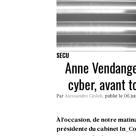
SECU
Anne Vendange 
cyber, avant 
Par
Alessandro Ciolek
, publié le 06 ju
À l’occasion, de notre
matin
présidente du cabinet In_Cog