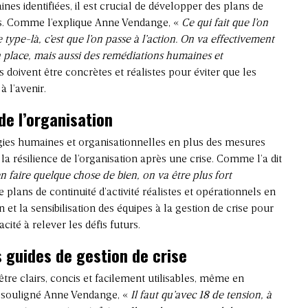
ines identifiées, il est crucial de développer des plans de
s. Comme l’explique Anne Vendange, «
Ce qui fait que l’on
e type-là, c’est que l’on passe à l’action. On va effectivement
 place, mais aussi des remédiations humaines et
doivent être concrètes et réalistes pour éviter que les
 l’avenir.
de l’organisation
égies humaines et organisationnelles en plus des mesures
la résilience de l’organisation après une crise. Comme l’a dit
 faire quelque chose de bien, on va être plus fort
 plans de continuité d’activité réalistes et opérationnels en
on et la sensibilisation des équipes à la gestion de crise pour
cité à relever les défis futurs.
es guides de gestion de crise
être clairs, concis et facilement utilisables, même en
a souligné Anne Vendange, «
Il faut qu’avec 18 de tension, à