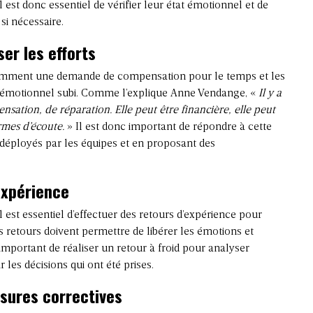
Il est donc essentiel de vérifier leur état émotionnel et de
si nécessaire.
er les efforts
équemment une demande de compensation pour le temps et les
hoc émotionnel subi. Comme l’explique Anne Vendange, «
Il y a
ion, de réparation. Elle peut être financière, elle peut
ermes d’écoute.
» Il est donc important de répondre à cette
déployés par les équipes et en proposant des
expérience
 il est essentiel d’effectuer des retours d’expérience pour
 retours doivent permettre de libérer les émotions et
t important de réaliser un retour à froid pour analyser
les décisions qui ont été prises.
sures correctives