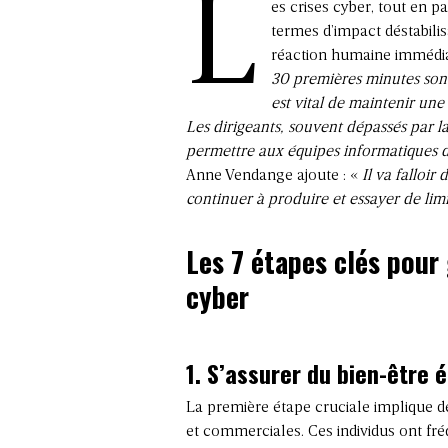
L
es crises cyber
, tout en p
termes d’impact déstabilis
réaction humaine immédi
30 premières minutes sont
est vital de maintenir une
Les dirigeants, souvent dépassés par l
permettre aux équipes informatiques de 
Anne Vendange ajoute : «
Il va falloir
continuer à produire et essayer de limi
Les 7 étapes clés pour 
cyber
1.
S’assurer du bien-être 
La première étape cruciale implique d
et commerciales. Ces individus ont fr