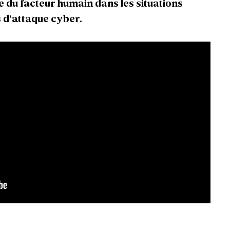
e du facteur humain dans les situations
 d’attaque cyber.