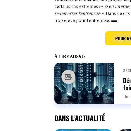
certains cas extrêmes : «
si en interne
redémarrer l’entreprise
». Dans ce cas 
trop élevé pour l’entreprise.
POUR RE
À LIRE AUSSI :
SEC
Dém
fai
Thier
DANS L'ACTUALITÉ