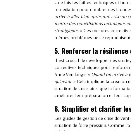
Une fois les failles techniques et huma
remédiation pour combler ces lacune
arrive à aller bien après une crise de c
mettre des remédiations techniques en
stratégiques.
» Ces mesures correctives 
mêmes problèmes ne se reproduisent à
5.
Renforcer la résilience 
Il est crucial de développer des strat
correctives techniques pour renforcer 
Anne Vendange, «
Quand on arrive à en
qu’avant.
» Cela implique la création de
situation de crise, ainsi que la formati
améliorer leur préparation et leur capa
6.
Simplifier et clarifier l
Les guides de gestion de crise doivent 
situation de forte pression. Comme l’