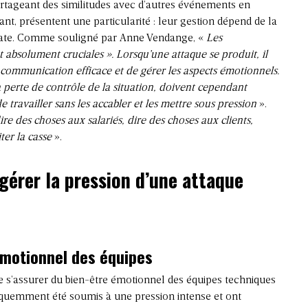
artageant des similitudes avec d’autres événements en
ant, présentent une particularité : leur gestion dépend de la
ate. Comme souligné par Anne Vendange, «
Les
 absolument cruciales ». Lorsqu’une attaque se produit, il
 communication efficace et de gérer les aspects émotionnels.
a perte de contrôle de la situation, doivent cependant
travailler sans les accabler et les mettre sous pression
».
 dire des choses aux salariés, dire des choses aux clients,
ter la casse
».
gérer la pression
d’une attaque
émotionnel des équipes
e s’assurer du bien-être émotionnel des équipes techniques
équemment été soumis à une pression intense et ont