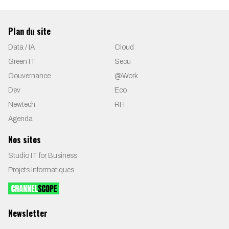
Plan du site
Data / IA
Cloud
Green IT
Secu
Gouvernance
@Work
Dev
Eco
Newtech
RH
Agenda
Nos sites
Studio IT for Business
Projets Informatiques
Newsletter