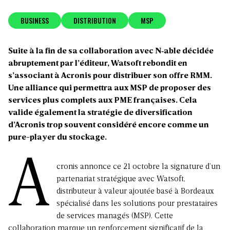
BUSINESS
DISTRIBUTION
MSP
Suite à la fin de sa collaboration avec N‑able décidée
abruptement par l’éditeur, Watsoft rebondit en
s’associant à Acronis pour distribuer son offre RMM.
Une alliance qui permettra aux MSP de proposer des
services plus complets aux PME françaises.
Cela
valide également la stratégie de diversification
d’Acronis trop souvent considéré encore comme un
pure-player
du stockage.
A
cronis annonce ce 21 octobre la signature d’un
partenariat stratégique avec
Watsoft
,
distributeur à valeur ajoutée basé à Bordeaux
spécialisé dans les solutions pour prestataires
de services managés (MSP). Cette
collaboration marque un renforcement significatif de la