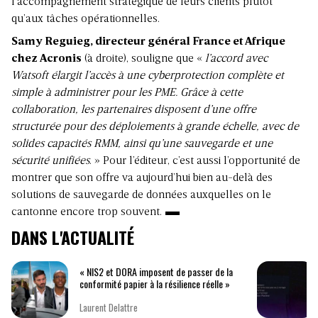
l’accompagnement stratégique de leurs clients plutôt
qu’aux tâches opérationnelles.
Samy Reguieg, directeur général France et Afrique
chez Acronis
(à droite), souligne que «
l’accord avec
Watsoft élargit l’accès à une cyberprotection complète et
simple à administrer pour les PME. Grâce à cette
collaboration, les partenaires disposent d’une offre
structurée pour des déploiements à grande échelle, avec de
solides capacités RMM, ainsi qu’une sauvegarde et une
sécurité unifiées
. » Pour l’éditeur, c’est aussi l’opportunité de
montrer que son offre va aujourd’hui bien au-delà des
solutions de sauvegarde de données auxquelles on le
cantonne encore trop souvent.
DANS L'ACTUALITÉ
« NIS2 et DORA imposent de passer de la
conformité papier à la résilience réelle »
Laurent Delattre