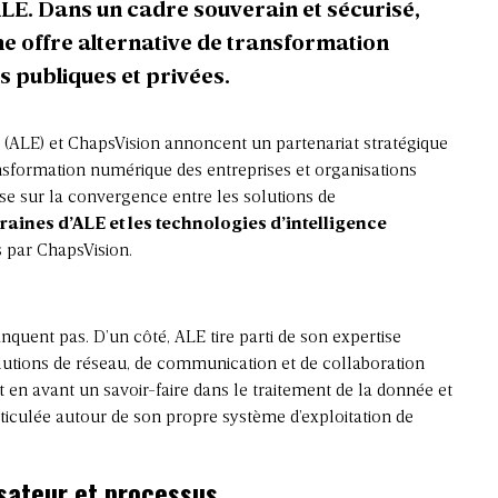
ALE. Dans un cadre souverain et sécurisé,
ne offre alternative de transformation
 publiques et privées.
 (ALE) et
ChapsVision
annoncent un partenariat stratégique
ansformation numérique des entreprises et organisations
se sur la convergence entre les solutions de
aines d’ALE et les technologies d’intelligence
 par ChapsVision.
anquent pas. D’un côté,
ALE
tire parti de son expertise
olutions de réseau, de communication et de collaboration
t en avant un savoir-faire dans le traitement de la donnée et
articulée autour de son propre système d’exploitation de
isateur et processus