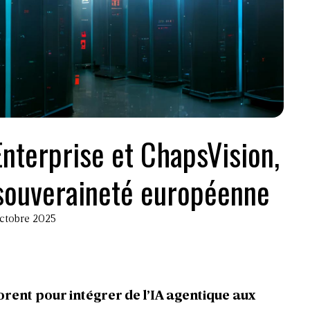
Enterprise et ChapsVision,
 souveraineté européenne
octobre 2025
rent pour intégrer de l’IA agentique aux