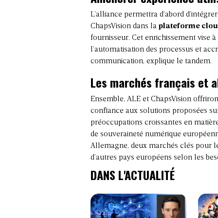
L’alliance permettra d’abord d’intégre
ChapsVision dans la
plateforme clo
fournisseur. Cet enrichissement vise à 
l’automatisation des processus et accr
communication, explique le tandem.
Les marchés français et a
Ensemble, ALE et ChapsVision offriron
confiance aux solutions proposées su
préoccupations croissantes en matière
de souveraineté numérique européenne
Allemagne, deux marchés clés pour le
d’autres pays européens selon les beso
DANS L'ACTUALITÉ