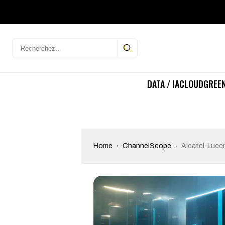
DATA / IA
CLOUD
GREEN
Home
ChannelScope
Alcatel-Lucen