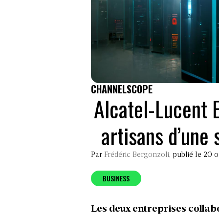
CHANNELSCOPE
Alcatel-Lucent 
artisans d’une
Par
Frédéric Bergonzoli
, publié le 20 
BUSINESS
Les deux entreprises collabo