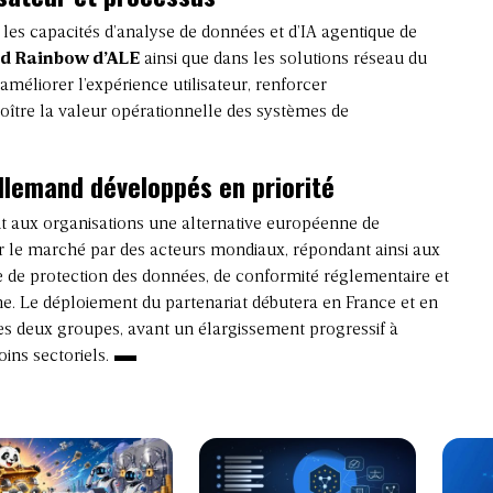
r les capacités d’analyse de données et d’IA agentique de
ud Rainbow d’ALE
ainsi que dans les solutions réseau du
améliorer l’expérience utilisateur, renforcer
oître la valeur opérationnelle des systèmes de
llemand développés en priorité
t aux organisations une alternative européenne de
r le marché par des acteurs mondiaux, répondant ainsi aux
 de protection des données, de conformité réglementaire et
. Le déploiement du partenariat débutera en France et en
s deux groupes, avant un élargissement progressif à
ins sectoriels.