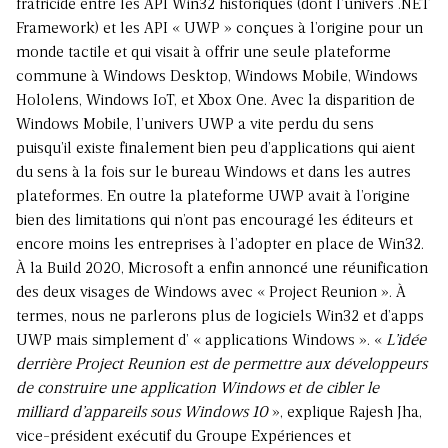
fratricide entre les API Win32 historiques (dont l’univers .NET
Framework) et les API « UWP » conçues à l’origine pour un
monde tactile et qui visait à offrir une seule plateforme
commune à Windows Desktop, Windows Mobile, Windows
Hololens, Windows IoT, et Xbox One. Avec la disparition de
Windows Mobile, l’univers UWP a vite perdu du sens
puisqu’il existe finalement bien peu d’applications qui aient
du sens à la fois sur le bureau Windows et dans les autres
plateformes. En outre la plateforme UWP avait à l’origine
bien des limitations qui n’ont pas encouragé les éditeurs et
encore moins les entreprises à l’adopter en place de Win32.
À la Build 2020, Microsoft a enfin annoncé une réunification
des deux visages de Windows avec « Project Reunion ». À
termes, nous ne parlerons plus de logiciels Win32 et d’apps
UWP mais simplement d’ « applications Windows ». «
L’idée
derrière Project Reunion est de permettre aux développeurs
de construire une application Windows et de cibler le
milliard d’appareils sous Windows 10
», explique Rajesh Jha,
vice-président exécutif du Groupe Expériences et