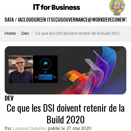
DATA / IA
CLOUD
GREEN IT
SECU
GOUVERNANCE
@WORK
DEV
ECO
NEWTE
Home
Dev
Ce que les DSI doivent retenir de la Build 2020
DEV
Ce que les DSI doivent retenir de la
Build 2020
Par
Laurent Delattre
, publié le 27 mai 2020