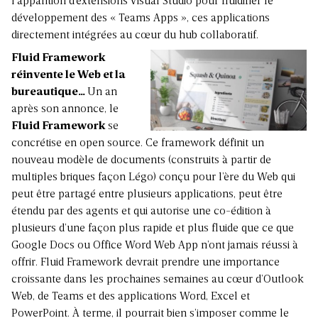
l’apparition d’extensions Visual Studio pour fluidifier le
développement des « Teams Apps », ces applications
directement intégrées au cœur du hub collaboratif.
Fluid Framework
réinvente le Web et la
bureautique…
Un an
après son annonce, le
Fluid Framework
se
concrétise en open source. Ce framework définit un
nouveau modèle de documents (construits à partir de
multiples briques façon Légo) conçu pour l’ère du Web qui
peut être partagé entre plusieurs applications, peut être
étendu par des agents et qui autorise une co-édition à
plusieurs d’une façon plus rapide et plus fluide que ce que
Google Docs ou Office Word Web App n’ont jamais réussi à
offrir. Fluid Framework devrait prendre une importance
croissante dans les prochaines semaines au cœur d’Outlook
Web, de Teams et des applications Word, Excel et
PowerPoint. À terme, il pourrait bien s’imposer comme le