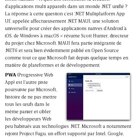
d’applications multi appareils dans un monde .NET unifié ?
La réponse à cette question c’est ‘.NET Multiplatform App
UI’, appelée affectueusement .NET MAUI, une solution
universelle pour créer des applications natives d’Android à
iOS, de Windows à macOS » résume Scott Hunter, directeur
du projet chez Microsoft. MAUI fera partie intégrante de
.NET6 et sera bien évidemment publié en Open Source
comme tout ce que Microsoft fait depuis quelque temps en
matière de plateformes et de développement.
PWA
(Progressive Web
App) est l’autre piste
poursuivie par Microsoft,
histoire de ne pas mettre
tous les œufs dans le
même panier et cibler
les développeurs Web
peu habitués aux technologies .NET. Microsoft a notamment
rejoint Project Fugu, un effort supporté par Intel, Google,