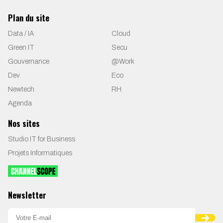
Plan du site
Data / IA
Cloud
Green IT
Secu
Gouvernance
@Work
Dev
Eco
Newtech
RH
Agenda
Nos sites
Studio IT for Business
Projets Informatiques
Newsletter