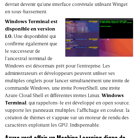
devrait devenir qu’une interface conviviale utilisant Winget
en sous-bassement.
Windows Terminal est
disponible en version
1.0.
Une disponibilité qui
confirme également que
le successeur de
l’ancestral terminal de
Windows est désormais prêt pour l’entreprise. Les
administrateurs et développeurs peuvent utiliser ses
multiples onglets pour lancer simultanément une invite de
commande Windows, une invite PowerShell, une invite
Azure Cloud Shell et différentes invites Linux.
Windows
Terminal
, qui rappelons-le est développé en open source,
supporte les panneaux multiples, l’affichage en couleur, la
création de thèmes et s’appuie sur un moteur de rendu des
caractères exploitant les GPU. Indispensable.
Azure veut offrir un Machine Learning digne de