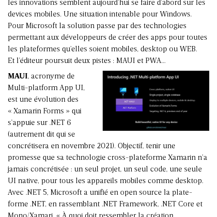
les innovations semblent aujourd’hui se faire d’abord sur les
devices mobiles. Une situation intenable pour Windows.
Pour Microsoft la solution passe par des technologies
permettant aux développeurs de créer des apps pour toutes
les plateformes qu’elles soient mobiles, desktop ou WEB.
Et l’éditeur poursuit deux pistes : MAUI et PWA…
MAUI
, acronyme de
Multi-platform App UI,
est une évolution des
« Xamarin Forms » qui
s’appuie sur .NET 6
(autrement dit qui se
concrétisera en novembre 2021). Objectif, tenir une
promesse que sa technologie cross-plateforme Xamarin n’a
jamais concrétisée : un seul projet, un seul code, une seule
UI native, pour tous les appareils mobiles comme desktop.
Avec .NET 5, Microsoft a unifié en open source la plate-
forme .NET, en rassemblant .NET Framework, .NET Core et
Mono/Xamari. « À quoi doit ressembler la création