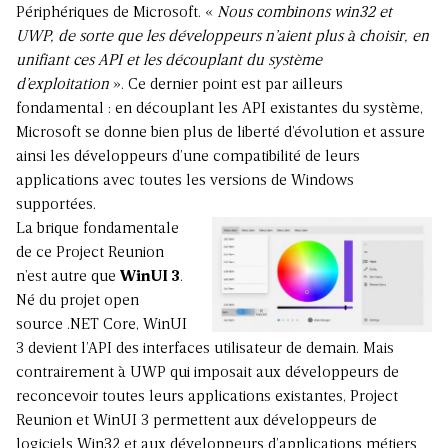
Périphériques de Microsoft. «
Nous combinons win32 et
UWP, de sorte que les développeurs n’aient plus à choisir, en
unifiant ces API et les découplant du système
d’exploitation
». Ce dernier point est par ailleurs
fondamental : en découplant les API existantes du système,
Microsoft se donne bien plus de liberté d’évolution et assure
ainsi les développeurs d’une compatibilité de leurs
applications avec toutes les versions de Windows
supportées.
La brique fondamentale
de ce Project Reunion
n’est autre que
WinUI 3
.
Né du projet open
source .NET Core, WinUI
3 devient l’API des interfaces utilisateur de demain. Mais
contrairement à UWP qui imposait aux développeurs de
reconcevoir toutes leurs applications existantes, Project
Reunion et WinUI 3 permettent aux développeurs de
logiciels Win32 et aux développeurs d’applications métiers