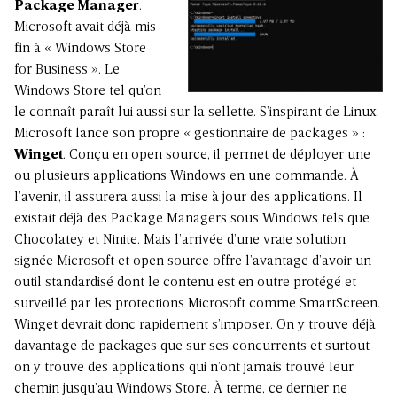
Package Manager
.
Microsoft avait déjà mis
fin à « Windows Store
for Business ». Le
Windows Store tel qu’on
le connaît paraît lui aussi sur la sellette. S’inspirant de Linux,
Microsoft lance son propre « gestionnaire de packages » :
Winget
. Conçu en open source, il permet de déployer une
ou plusieurs applications Windows en une commande. À
l’avenir, il assurera aussi la mise à jour des applications. Il
existait déjà des Package Managers sous Windows tels que
Chocolatey et Ninite. Mais l’arrivée d’une vraie solution
signée Microsoft et open source offre l’avantage d’avoir un
outil standardisé dont le contenu est en outre protégé et
surveillé par les protections Microsoft comme SmartScreen.
Winget devrait donc rapidement s’imposer. On y trouve déjà
davantage de packages que sur ses concurrents et surtout
on y trouve des applications qui n’ont jamais trouvé leur
chemin jusqu’au Windows Store. À terme, ce dernier ne