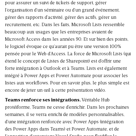
pour assurer un suivi de tickets de support, gérer
l’organisation d’un séminaire ou d’un grand événement,
gérer des rapports d’activité, gérer des actifs, gérer un
recrutement, etc. Dans les faits, Microsoft Lists ressemble
beaucoup aux usages que les entreprises avaient de
Microsoft Access dans les années 90. Et sur bien des points,
le logiciel évoque ce qu’aurait pu être une version 100%
pensée pour le Web d’Access. La force de Microsoft Lists (qui
étend le concept de Listes de Sharepoint) est d’offrir une
forte intégration à Outlook et à Teams. Lists est également
intégré à Power Apps et Power Automate pour associer les
listes aux workflows. Pour en savoir plus, le plus simple est
encore de jeter un œil à
cette présentation vidéo
.
Teams renforce ses intégrations.
Véritable Hub
protéiforme, Teams ne cesse d’enrichir. Dans les prochaines
semaines, il se verra enrichi de modèles personnalisables,
d’une intégration renforcée avec Power Apps (intégration
des Power Apps dans Teams) et Power Automate, et de