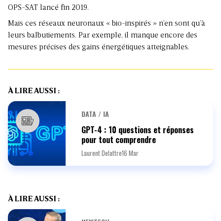
OPS-SAT lancé fin 2019.
Mais ces réseaux neuronaux « bio-inspirés » n’en sont qu’à
leurs balbutiements. Par exemple, il manque encore des
mesures précises des gains énergétiques atteignables.
À LIRE AUSSI :
DATA / IA
GPT-4 : 10 questions et réponses
pour tout comprendre
Laurent Delattre
16 Mar
À LIRE AUSSI :