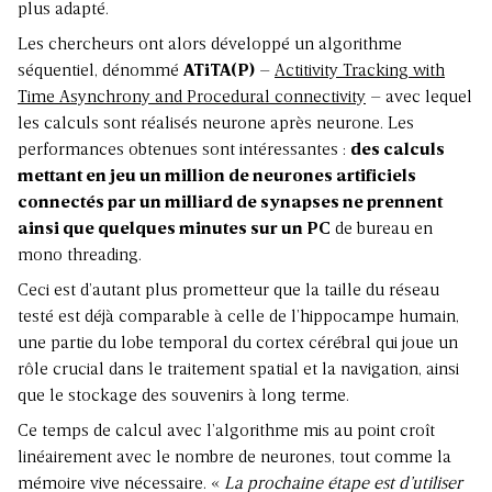
plus adapté.
Les chercheurs ont alors développé un algorithme
séquentiel, dénommé
ATiTA(P)
–
Actitivity Tracking with
Time Asynchrony and Procedural connectivity
– avec lequel
les calculs sont réalisés neurone après neurone. Les
performances obtenues sont intéressantes :
des calculs
mettant en jeu un million de neurones artificiels
connectés par un milliard de synapses ne prennent
ainsi que quelques minutes sur un PC
de bureau en
mono threading.
Ceci est d’autant plus prometteur que la taille du réseau
testé est déjà comparable à celle de l’hippocampe humain,
une partie du lobe temporal du cortex cérébral qui joue un
rôle crucial dans le traitement spatial et la navigation, ainsi
que le stockage des souvenirs à long terme.
Ce temps de calcul avec l’algorithme mis au point croît
linéairement avec le nombre de neurones, tout comme la
mémoire vive nécessaire. «
La prochaine étape est d’utiliser