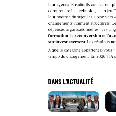
leur agenda. Ensuite, ils consacrent p
comprendre les technologies en jeu. T
leur maîtrise du sujet, les « pionniers
changements vraiment structurels. C
dépenses organisationnelles : ces dirig
formation
, la
reconversion
et
l’ac
sur investissement
. Les résultats ta
À quelle catégorie appartenez-vous ? D
tempo du changement. En 2026, l’IA ser
DANS L'ACTUALITÉ