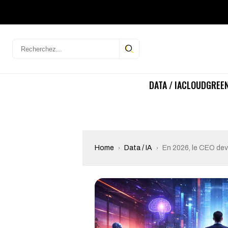
DATA / IA
CLOUD
GREEN
Home
Data / IA
En 2026, le CEO devi