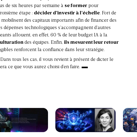
lus de six heures par semaine à
se former
pour
roisième étape :
décider d’investir à l’échelle
. Fort de
 » mobilisent des capitaux importants afin de financer des
es dépenses technologiques s’accompagnent d’autres
eants allouent, en effet, 60 % de leur budget IA à la
culturation
des équipes. Enfin,
ils mesurent leur retour
ngibles renforcent la confiance dans leur stratégie.
ans tous les cas, il vous revient à présent de dicter le
a ce que vous aurez choisi d’en faire.