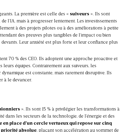
rigeants. La première est celle des «
suiveurs
». Ils sont
l de l’IA, mais à progresser lentement. Les investissements
lement à des projets pilotes ou à des améliorations à petite
ttendant des preuves plus tangibles de l’impact ou bien
devants. Leur anxiété est plus forte et leur confiance plus
tent 70 % des CEO. Ils adoptent une approche proactive et
ns leurs équipes. Contrairement aux suiveurs, les
 dynamique est constante, mais rarement disruptive. Ils
r à le devancer.
pionniers
». Ils sont 15 % à privilégier les transformations à
té dans les secteurs de la technologie, de l’énergie et des
e en place d’un cercle vertueux qui repose sur cinq
r
priorité absolue
, plaçant son accélération au sommet de