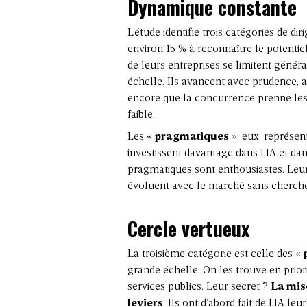
Dynamique constante
L’étude identifie trois catégories de di
environ 15 % à reconnaître le potentie
de leurs entreprises se limitent généra
échelle. Ils avancent avec prudence, a
encore que la concurrence prenne les 
faible.
Les «
pragmatiques
», eux, représen
investissent davantage dans l’IA et da
pragmatiques sont enthousiastes. Leur
évoluent avec le marché sans cherche
Cercle vertueux
La troisième catégorie est celle des «
grande échelle. On les trouve en priori
services publics. Leur secret ?
La mis
leviers
. Ils ont d’abord fait de l’IA leu