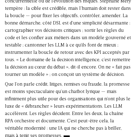
concurrentielle ou de l’évolution des risques. Stéphane Méry
tempère : la cible est crédible, mais l’humain doit rester dans
la boucle — pour fixer les objectifs, contrôler, amender. La
bonne démarche, côté DSI, est d’une simplicité désarmante :
cartographier vos décisions critiques ; sortir les règles du
code et les confier aux métiers dans un modèle gouverné et
testable ; cantonner les LLM à ce qu’ils font de mieux ;
instrumenter la boucle de retour avec des KPI acceptés par
tous. « Le domaine de la decision intelligence, c’est remettre
la décision au cœur du débat », dit-il encore. On ne « fait pas
tourner un modèle » ; on conçoit un système de décision.
Que l’on parle crédit, litiges, remises ou fraude, la promesse
est moins spectaculaire qu’un chatbot lyrique — mais
infiniment plus utile pour des organisations qui n’ont plus le
luxe de « débrancher » leurs expérimentations. Les LLM
accélèrent. Les règles décident. Entre les deux, la chaîne
RPA orchestre et documente. C’est peut-être cela, la
véritable modernité : une IA qui ne cherche pas à briller,
mais à tenir ses promesses.