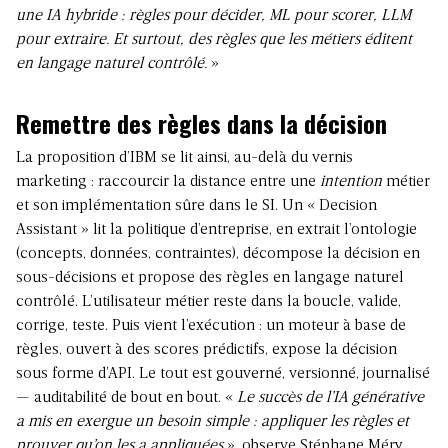
une IA hybride : règles pour décider, ML pour scorer, LLM
pour extraire. Et surtout, des règles que les métiers éditent
en langage naturel contrôlé.
»
Remettre des règles dans la décision
La proposition d’IBM se lit ainsi, au-delà du vernis
marketing : raccourcir la distance entre une
intention
métier
et son implémentation sûre dans le SI. Un « Decision
Assistant » lit la politique d’entreprise, en extrait l’ontologie
(concepts, données, contraintes), décompose la décision en
sous-décisions et propose des règles en langage naturel
contrôlé. L’utilisateur métier reste dans la boucle, valide,
corrige, teste. Puis vient l’exécution : un moteur à base de
règles, ouvert à des scores prédictifs, expose la décision
sous forme d’API. Le tout est gouverné, versionné, journalisé
— auditabilité de bout en bout. «
Le succès de l’IA générative
a mis en exergue un besoin simple : appliquer les règles et
prouver qu’on les a appliquées
», observe Stéphane Méry.