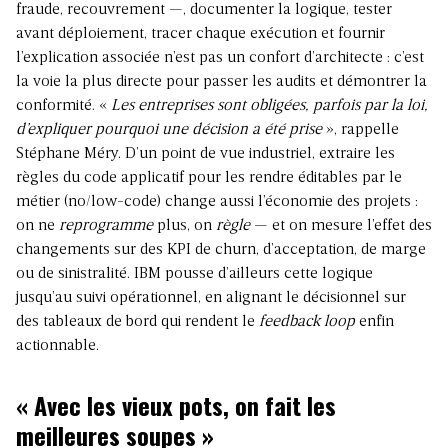
fraude, recouvrement —, documenter la logique, tester
avant déploiement, tracer chaque exécution et fournir
l’explication associée n’est pas un confort d’architecte : c’est
la voie la plus directe pour passer les audits et démontrer la
conformité. «
Les entreprises sont obligées, parfois par la loi,
d’expliquer pourquoi une décision a été prise
», rappelle
Stéphane Méry. D’un point de vue industriel, extraire les
règles du code applicatif pour les rendre éditables par le
métier (no/low-code) change aussi l’économie des projets :
on ne
reprogramme
plus, on
règle
— et on mesure l’effet des
changements sur des KPI de churn, d’acceptation, de marge
ou de sinistralité. IBM pousse d’ailleurs cette logique
jusqu’au suivi opérationnel, en alignant le décisionnel sur
des tableaux de bord qui rendent le
feedback loop
enfin
actionnable.
« Avec les vieux pots, on fait les
meilleures soupes »