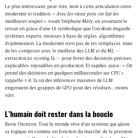
Le plus intéressant, peut-être, tient à cette articulation entre
modernité et tradition. «
Avec les vieux pots, on fait les
meilleures soupes
», sourit Stéphane Méry, en assumant le
retour en grâce d’une IA symbolique que l’on disait ringarde :
systèmes experts, moteurs à base de règles, algorithmes
d’optimisation. La modernité n’est pas de les remplacer, mais
de les composer avec le meilleur des LLM et du ML —
extraction ici, scoring là — pour livrer des décisions précises,
explicables, rejouables en production. Et rapides, aussi : «
On
prend des décisions en quelques millisecondes sur CPU
»,
rappelle-t-il, là où des inférences massives de LLM
exigeraient des grappes de GPU pour des résultats… moins
sûrs.
L’humain doit rester dans la boucle
Reste l’horizon. Tout le monde rêve d’un système qui ajuste
sa logique en continu, en fonction du marché, de la pression