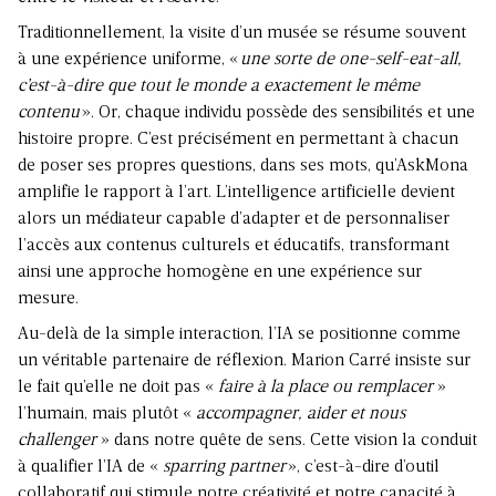
Traditionnellement, la visite d’un musée se résume souvent
à une expérience uniforme, «
une sorte de one-self-eat-all,
c’est-à-dire que tout le monde a exactement le même
contenu
». Or, chaque individu possède des sensibilités et une
histoire propre. C’est précisément en permettant à chacun
de poser ses propres questions, dans ses mots, qu’AskMona
amplifie le rapport à l’art. L’intelligence artificielle devient
alors un médiateur capable d’adapter et de personnaliser
l’accès aux contenus culturels et éducatifs, transformant
ainsi une approche homogène en une expérience sur
mesure.
Au-delà de la simple interaction, l’IA se positionne comme
un véritable partenaire de réflexion. Marion Carré insiste sur
le fait qu’elle ne doit pas «
faire à la place ou remplacer
»
l’humain, mais plutôt «
accompagner, aider et nous
challenger
» dans notre quête de sens. Cette vision la conduit
à qualifier l’IA de «
sparring partner
», c’est-à-dire d’outil
collaboratif qui stimule notre créativité et notre capacité à