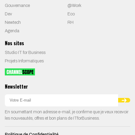
Gouvernance
@Work
Dev
Eco
Newtech
RH
Agenda
Nos sites
Studio IT for Business
Projets Informatiques
Newsletter
En soumettant mon adresse e-mail, je confirme que je veux recevoir
les nouveautés, offres et bon plans de ITforBusiness.
Politique de Confidentialité