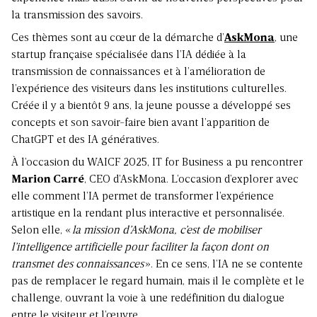
la transmission des savoirs.
Ces thèmes sont au cœur de la démarche d’
AskMona
, une
startup française spécialisée dans l’IA dédiée à la
transmission de connaissances et à l’amélioration de
l’expérience des visiteurs dans les institutions culturelles.
Créée il y a bientôt 9 ans, la jeune pousse a développé ses
concepts et son savoir-faire bien avant l’apparition de
ChatGPT et des IA génératives.
À l’occasion du WAICF 2025, IT for Business a pu rencontrer
Marion Carré
, CEO d’AskMona. L’occasion d’explorer avec
elle comment l’IA permet de transformer l’expérience
artistique en la rendant plus interactive et personnalisée.
Selon elle, «
la mission d’AskMona, c’est de mobiliser
l’intelligence artificielle pour faciliter la façon dont on
transmet des connaissances
». En ce sens, l’IA ne se contente
pas de remplacer le regard humain, mais il le complète et le
challenge, ouvrant la voie à une redéfinition du dialogue
entre le visiteur et l’œuvre.