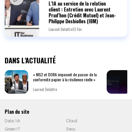
L’IA au service de la relation
client : Entretien avec Laurent
Prud’hon (Crédit Mutuel) et Jean-
Philippe Desbiolles (IBM)
Laurent Delattre
13 Fév
DANS L'ACTUALITÉ
« NIS2 et DORA imposent de passer de la
conformité papier à la résilience réelle »
Laurent Delattre
Plan du site
Data / IA
Cloud
Green IT
Secu