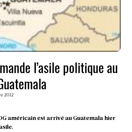
ande l’asile politique au
Guatemala
re 2012
PDG américain est arrivé au Guatemala hier
sile.