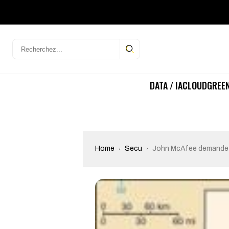
DATA / IA
CLOUD
GREEN
Home
Secu
John McAfee demande l’