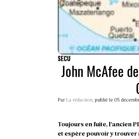
SECU
John McAfee dem
Par
La rédaction
, publié le 05 décemb
Toujours en fuite, l’ancien 
et espère pouvoir y trouver a