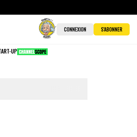
CONNEXION
S'ABONNER
TART-UP