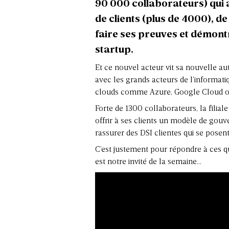
90 000 collaborateurs) qui a
de clients (plus de 4000), de
faire ses preuves et démontr
startup.
Et ce nouvel acteur vit sa nouvelle a
avec les grands acteurs de l’informa
clouds comme Azure, Google Cloud 
Forte de 1300 collaborateurs, la filia
offrir à ses clients un modèle de gouve
rassurer des DSI clientes qui se posen
C’est justement pour répondre à ces qu
est notre invité de la semaine…