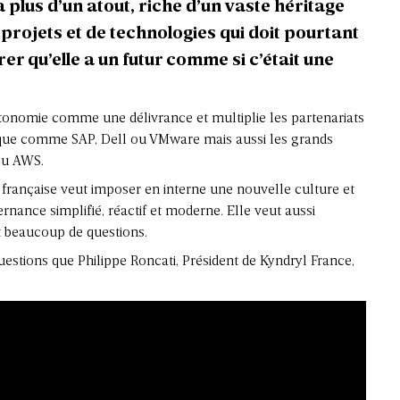
 plus d’un atout, riche d’un vaste héritage
 projets et de technologies qui doit pourtant
er qu’elle a un futur comme si c’était une
utonomie comme une délivrance et multiplie les partenariats
tique comme SAP, Dell ou VMware mais aussi les grands
ou AWS.
le française veut imposer en interne une nouvelle culture et
rnance simplifié, réactif et moderne. Elle veut aussi
t beaucoup de questions.
estions que Philippe Roncati, Président de Kyndryl France,