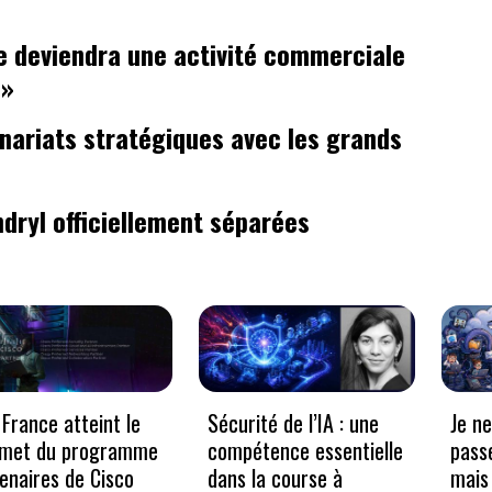
e deviendra une activité commerciale
 »
enariats stratégiques avec les grands
dryl officiellement séparées
France atteint le
Sécurité de l’IA : une
Je n
met du programme
compétence essentielle
pass
enaires de Cisco
dans la course à
mais 