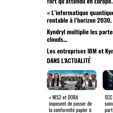
fort qu’attendu en Europe.
« L’informatique quantiqu
rentable à l’horizon 2030.
Kyndryl multiplie les part
clouds…
Les entreprises IBM et Kyn
DANS L'ACTUALITÉ
« NIS2 et DORA
SCC 
imposent de passer de
som
la conformité papier à
part