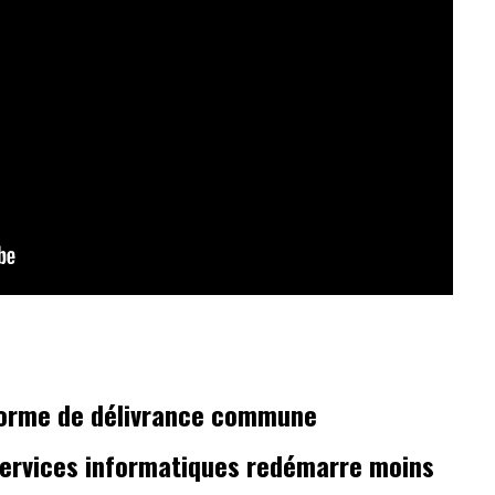
 forme de délivrance commune
ervices informatiques redémarre moins