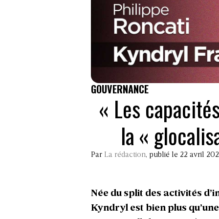
GOUVERNANCE
« Les capacité
la « glocalis
Par
La rédaction
, publié le 22 avril 20
Née du split des activités 
Kyndryl est bien plus qu’une