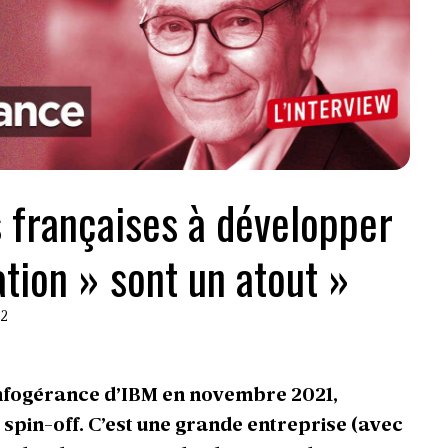
s françaises à développer
ation » sont un atout »
22
d’infogérance d’IBM en novembre 2021,
 spin-off. C’est une grande entreprise (avec