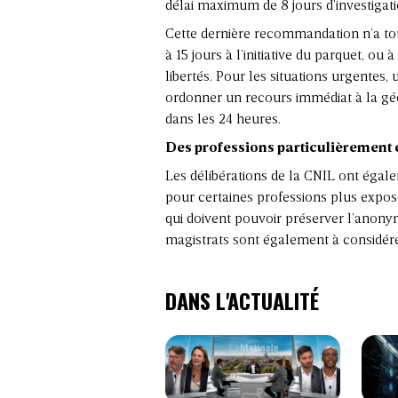
délai maximum de 8 jours d’investigatio
Cette dernière recommandation n’a toute
à 15 jours à l’initiative du parquet, o
libertés. Pour les situations urgentes, 
ordonner un recours immédiat à la géol
dans les 24 heures.
Des professions particulièrement
Les délibérations de la CNIL ont égale
pour certaines professions plus expos
qui doivent pouvoir préserver l’anonym
magistrats sont également à considér
DANS L'ACTUALITÉ