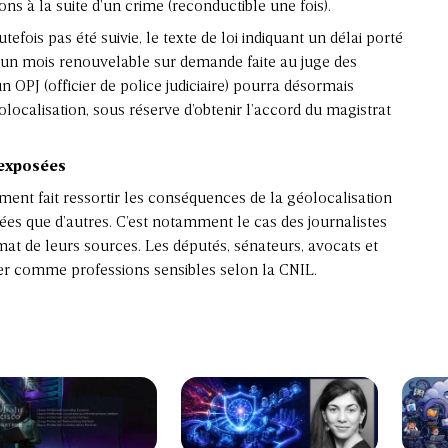
ns à la suite d’un crime (reconductible une fois).
fois pas été suivie, le texte de loi indiquant un délai porté
u à un mois renouvelable sur demande faite au juge des
un OPJ (officier de police judiciaire) pourra désormais
ocalisation, sous réserve d’obtenir l’accord du magistrat
 exposées
ment fait ressortir les conséquences de la géolocalisation
ées que d’autres. C’est notamment le cas des journalistes
at de leurs sources. Les députés, sénateurs, avocats et
er comme professions sensibles selon la CNIL.