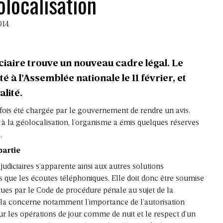
olocalisation
014
iciaire trouve un nouveau cadre légal. Le
oté à l’Assemblée nationale le 11 février, et
lité.
tefois été chargée par le gouvernement de rendre un avis.
 la géolocalisation, l’organisme a émis quelques réserves
.
partie
 judiciaires s’apparente ainsi aux autres solutions
s que les écoutes téléphoniques. Elle doit donc être soumise
ues par le Code de procédure pénale au sujet de la
ela concerne notamment l’importance de l’autorisation
r les opérations de jour comme de nuit et le respect d’un