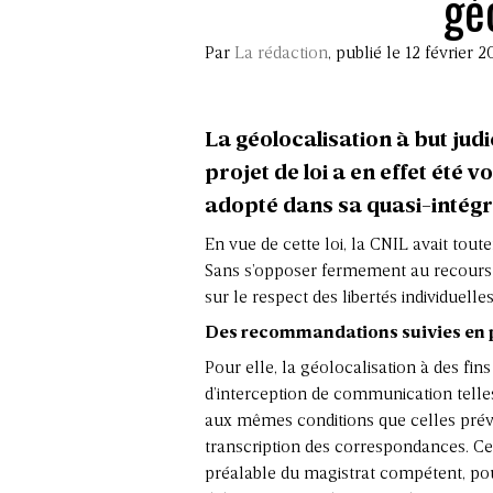
gé
Par
La rédaction
, publié le 12 février 2
La géolocalisation à but jud
projet de loi a en effet été v
adopté dans sa quasi-intégra
En vue de cette loi, la CNIL avait tou
Sans s’opposer fermement au recours à
sur le respect des libertés individuelles
Des recommandations suivies en 
Pour elle, la géolocalisation à des fins
d’interception de communication telle
aux mêmes conditions que celles prév
transcription des correspondances. C
préalable du magistrat compétent, pou