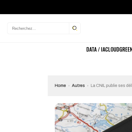
DATA / IA
CLOUD
GREEN
Home
Autres
La CNIL publie ses dél