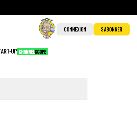
CONNEXION
S'ABONNER
TART-UP