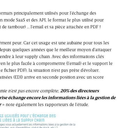
ormats principalement utilisés pour l’échange des
en mode SaaS et des API, le format le plus utilisé pour
 de tambour) … l’email et sa pièce attachée en PDF !
rément peur. Car cet usage est une aubaine pour tous les
 depuis quelques années que le meilleur moyen d’attaquer
prendre à leur supply chain. Avec des informations clés
n le plus facile à compromettre (l’email) et le support le
fichier PDF), la situation n’est pas prête d’évoluer.
isées (EDI) arrive en seconde position avec un score
omie n’est pas encore complète,
20% des directeurs
rise échange encore les informations liées à la gestion de
r
» note également les rapporteurs de l’étude.