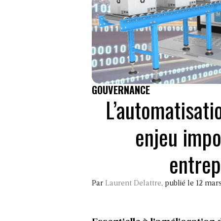
GOUVERNANCE
L’automatisati
enjeu imp
entrep
Par
Laurent Delattre
, publié le 12 ma