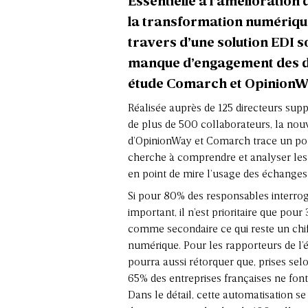
Essentielle à l’amélioration 
la transformation numérique
travers d’une solution EDI 
manque d’engagement des di
étude Comarch et OpinionW
Réalisée auprès de 125 directeurs supp
de plus de 500 collaborateurs, la nou
d’OpinionWay et
Comarch
trace un por
cherche à comprendre et analyser les 
en point de mire l’usage des échanges
Si pour 80% des responsables interrog
important, il n’est prioritaire que po
comme secondaire ce qui reste un chi
numérique. Pour les rapporteurs de l’
pourra aussi rétorquer que, prises s
65% des entreprises françaises ne font
Dans le détail, cette automatisation se