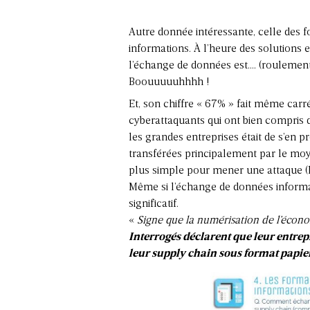
Autre donnée intéressante, celle des f
informations. À l’heure des solutions 
l’échange de données est…. (roulement
Boouuuuuhhhh !
Et, son chiffre « 67% » fait même car
cyberattaquants qui ont bien compris
les grandes entreprises était de s’en 
transférées principalement par le moye
plus simple pour mener une attaque (le 
Même si l’échange de données informat
significatif.
«
Signe que la numérisation de l’écon
Interrogés déclarent que leur entrep
leur supply chain sous format papie