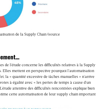
tisation de la Supply Chain (source
ouement…
s de l’étude concerne les difficultés relatives à la Supply
s. Elles mettent en perspective pourquoi l’automatisation
fet, la « quantité excessive de tâches manuelles » n’arrive
votes à égalité avec « les pertes de temps à cause d’un
’étude attentive des difficultés rencontrées explique bien
stime cette automatisation de leur supply chain important