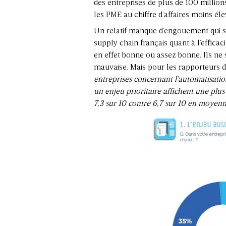
des entreprises de plus de 100 millions 
les PME au chiffre d’affaires moins éle
Un relatif manque d’engouement qui s’e
supply chain français quant à l’efficac
en effet bonne ou assez bonne. Ils ne 
mauvaise. Mais pour les rapporteurs d
entreprises concernant l’automatisation
un enjeu prioritaire affichent une plus
7,3 sur 10 contre 6,7 sur 10 en moyen