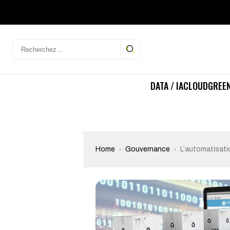
DATA / IA
CLOUD
GREEN
Home
Gouvernance
L’automatisati