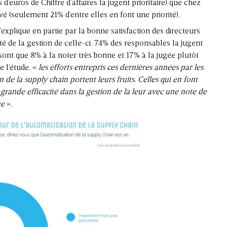
d’euros de Chiffre d’affaires la jugent prioritaire) que chez
vé (seulement 21% d’entre elles en font une priorité).
xplique en partie par la bonne satisfaction des directeurs
ité de la gestion de celle-ci. 74% des responsables la jugent
sont que 8% à la noter très bonne et 17% à la jugée plutôt
e l’étude, «
les efforts entrepris ces dernières années par les
 de la supply chain portent leurs fruits. Celles qui en font
 grande efficacité dans la gestion de la leur avec une note de
ne
».