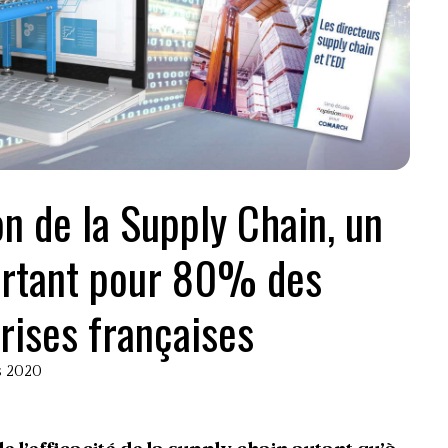
on de la Supply Chain, un
ortant pour 80% des
rises françaises
rs 2020