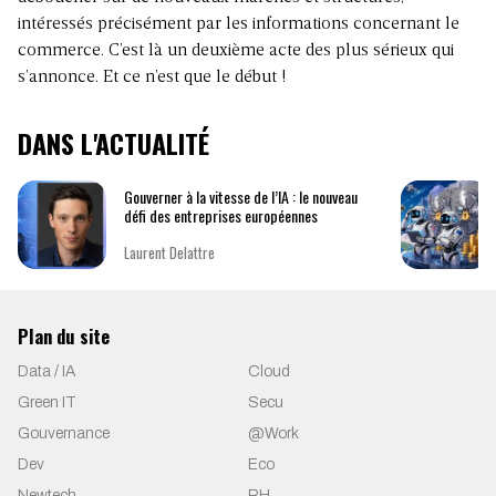
intéressés précisément par les informations concernant le
commerce. C’est là un deuxième acte des plus sérieux qui
s’annonce. Et ce n’est que le début !
DANS L'ACTUALITÉ
Gouverner à la vitesse de l’IA : le nouveau
défi des entreprises européennes
Laurent Delattre
Plan du site
Data / IA
Cloud
Green IT
Secu
Gouvernance
@Work
Dev
Eco
Newtech
RH