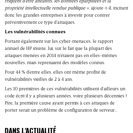
risquent d’être anéantis, les données éparpillées et la
propriété intellectuelle rendue publique »
, ajoute-t-il, incitant
donc les grandes entreprises à investir pour contrer
préventivement ce type d’attaques.
Les vulnérabilités connues
Portant également sur les cyber-menaces, le rapport
annuel de HP insiste, lui, sur le fait que la plupart des
attaques menées en 2014 n’étaient pas en elles-mêmes
nouvelles, mais reprenaient des modèles connus.
Pour 44 % d’entre elles, elles ont même profité de
vulnérabilités vieilles de 2 à 4 ans.
Les 10 premières de ces vulnérabilités utilisent d’ailleurs un
code écrit il y a plusieurs années, voire plusieurs décennies !
Pire, la première cause ayant permis à ces attaques de
porter serait un problème de configuration de serveur…
DANS L'ACTUALITÉ