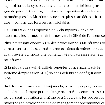
Et forcément, 63% de ces « Champions » des mainframes font
aujourd’hui de la cybersécurité et de la conformité leur plus
grande priorité. C’est logique. Avec la disparition des défenses
périmétriques, les Mainframes ne sont plus considérés – à just
titre – comme des forteresses inviolables.
D’ailleurs 85% des responsables « champions » envoient
désormais les données mainframes vers le SIEM de l’entreprise
Plus intéressant encore, 86% des professionnels Mainframes o
conduit un audit de sécurité interne ces deux dernières années
ayant révélé au moins une vulnérabilité non adressée sur leur
mainframe.
Et la plupart des vulnérabilités repérées concernaient soit le
système d’exploitation (41%) soit des défauts de configuration
(40%).
Bref, les mainframes sont toujours là, ne sont pas perçus co
de la dette technique par une large majorité des entreprises qui
les utilisent, et s’intègrent même peu à peu dans les processus
modernes de développement, de management opérationnel et