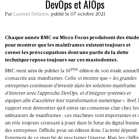
DevOps et AIOps
Par
Laurent Delattre
, publié le 07 octobre 2021
Chaque année BMC ou Micro Focus produisent des étude
pour montrer que les mainframes existent toujours et
cerner les préoccupations dont une partie de la dette
technique repose toujours sur ces mastodontes.
ème
BMC vient ainsi de publier la 16
édition de son étude annuel
consacrée aux mainframes. Celle-ci montre que «
les grandes
entreprises continuent d’investir dans les solutions mainframe,
d’innover avec l’approche DevOps, et d’intégrer systèmes et
équipes afin d’accélérer leur transformation numérique
». Bref, 
rapport veut démontrer qu’il existe un consensus clair chez les
utilisateurs de mainframes : ces machines sont importantes et 
un rôle toujours croissant à jouer dans le futur du digital busin
des entreprises. Difficile pour un éditeur donc l’activité dépend
fortement de ce marché de proclamer l’inverse. Mais les chiffr