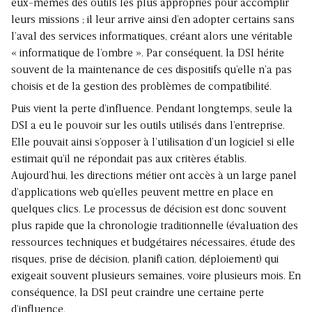
eux-mêmes des outils les plus appropriés pour accomplir
leurs missions ; il leur arrive ainsi d’en adopter certains sans
l’aval des services informatiques, créant alors une véritable
« informatique de l’ombre ». Par conséquent, la DSI hérite
souvent de la maintenance de ces dispositifs qu’elle n’a pas
choisis et de la gestion des problèmes de compatibilité.
Puis vient la perte d’influence. Pendant longtemps, seule la
DSI a eu le pouvoir sur les outils utilisés dans l’entreprise.
Elle pouvait ainsi s’opposer à l’utilisation d’un logiciel si elle
estimait qu’il ne répondait pas aux critères établis.
Aujourd’hui, les directions métier ont accès à un large panel
d’applications web qu’elles peuvent mettre en place en
quelques clics. Le processus de décision est donc souvent
plus rapide que la chronologie traditionnelle (évaluation des
ressources techniques et budgétaires nécessaires, étude des
risques, prise de décision, planifi cation, déploiement) qui
exigeait souvent plusieurs semaines, voire plusieurs mois. En
conséquence, la DSI peut craindre une certaine perte
d’influence.