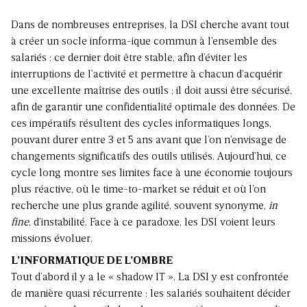
Dans de nombreuses entreprises, la DSI cherche avant tout
à créer un socle informa-ique commun à l’ensemble des
salariés : ce dernier doit être stable, afin d’éviter les
interruptions de l’activité et permettre à chacun d’acquérir
une excellente maîtrise des outils ; il doit aussi être sécurisé,
afin de garantir une confidentialité optimale des données. De
ces impératifs résultent des cycles informatiques longs,
pouvant durer entre 3 et 5 ans avant que l’on n’envisage de
changements significatifs des outils utilisés. Aujourd’hui, ce
cycle long montre ses limites face à une économie toujours
plus réactive, où le time-to-market se réduit et où l’on
recherche une plus grande agilité, souvent synonyme,
in
fine
, d’instabilité. Face à ce paradoxe, les DSI voient leurs
missions évoluer.
L’INFORMATIQUE DE L’OMBRE
Tout d’abord il y a le « shadow IT ». La DSI y est confrontée
de manière quasi récurrente : les salariés souhaitent décider