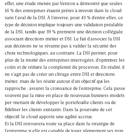
effet, une étude menée par Verizon a démontré que seules
16 % des entreprises étaient prêtes à investir dans le cloud
sans l’aval de la DSI. À l’inverse, pour 43 % d’entre elles, ce
type de décision implique toujours une validation préalable
de la DSI, tandis que 39 % prennent une décision collégiale
associant directions métier et DSI. Le fait d’associer la DSI
aux décisions ne se résume pas à valider la sécurité des
choix technologiques, au contraire. La DSI permet, pour
plus de la moitié des entreprises interrogées, d’optimiser les
coûts et de réduire la complexité du processus. En réalité, il
ne s’agit pas de créer un clivage entre DSI et directions
métier, mais de les réunir autour d’un objectif qui les
rapproche : assurer la croissance de l’entreprise. Cela passe
souvent par la mise en place de nouveaux business models
per-mettant de développer le portefeuille clients ou de
fidéliser les clients existants. Dans la poursuite de cet
objectif, le cloud apporte une agilité accrue.
Et la DSI retrouvera toute sa place dans la stratégie de
l’entreprise si elle est capable de jouer pleinement ses trois