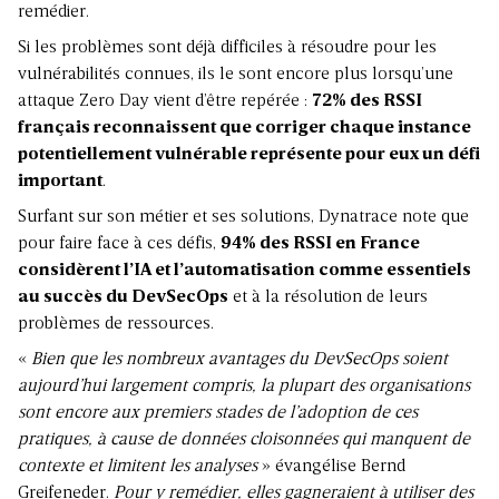
remédier.
Si les problèmes sont déjà difficiles à résoudre pour les
vulnérabilités connues, ils le sont encore plus lorsqu’une
attaque Zero Day vient d’être repérée :
72% des RSSI
français reconnaissent que corriger chaque instance
potentiellement vulnérable représente pour eux un défi
important
.
Surfant sur son métier et ses solutions, Dynatrace note que
pour faire face à ces défis,
94% des RSSI en France
considèrent l’IA et l’automatisation comme essentiels
au succès du DevSecOps
et à la résolution de leurs
problèmes de ressources.
«
Bien que les nombreux avantages du DevSecOps soient
aujourd’hui largement compris, la plupart des organisations
sont encore aux premiers stades de l’adoption de ces
pratiques, à cause de données cloisonnées qui manquent de
contexte et limitent les analyses
» évangélise Bernd
Greifeneder.
Pour y remédier, elles gagneraient à utiliser des