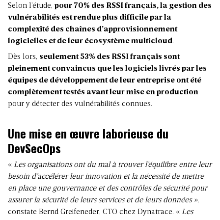
Selon l’étude,
pour 70% des RSSI français, la gestion des
vulnérabilités est rendue plus difficile par la
complexité des chaînes d’approvisionnement
logicielles et de leur écosystème multicloud
.
Dès lors,
seulement 53% des RSSI français sont
pleinement convaincus que les logiciels livrés par les
équipes de développement de leur entreprise ont été
complètement testés avant leur mise en production
pour y détecter des vulnérabilités connues.
Une mise en œuvre laborieuse du
DevSecOps
«
Les organisations ont du mal à trouver l’équilibre entre leur
besoin d’accélérer leur innovation et la nécessité de mettre
en place une gouvernance et des contrôles de sécurité pour
assurer la sécurité de leurs services et de leurs données »
,
constate Bernd Greifeneder, CTO chez Dynatrace. «
Les