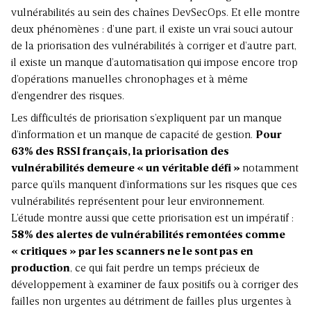
vulnérabilités au sein des chaînes DevSecOps. Et elle montre
deux phénomènes : d’une part, il existe un vrai souci autour
de la priorisation des vulnérabilités à corriger et d’autre part,
il existe un manque d’automatisation qui impose encore trop
d’opérations manuelles chronophages et à même
d’engendrer des risques.
Les difficultés de priorisation s’expliquent par un manque
d’information et un manque de capacité de gestion.
Pour
63% des RSSI français, la priorisation des
vulnérabilités demeure « un véritable défi »
notamment
parce qu’ils manquent d’informations sur les risques que ces
vulnérabilités représentent pour leur environnement.
L’étude montre aussi que cette priorisation est un impératif :
58% des alertes de vulnérabilités remontées comme
« critiques » par les scanners ne le sont pas en
production
, ce qui fait perdre un temps précieux de
développement à examiner de faux positifs ou à corriger des
failles non urgentes au détriment de failles plus urgentes à