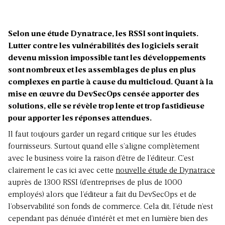
Selon une étude Dynatrace, les RSSI sont inquiets.
Lutter contre les vulnérabilités des logiciels serait
devenu mission impossible tant les développements
sont nombreux et les assemblages de plus en plus
complexes en partie à cause du multicloud. Quant à la
mise en œuvre du DevSecOps censée apporter des
solutions, elle se révèle trop lente et trop fastidieuse
pour apporter les réponses attendues.
Il faut toujours garder un regard critique sur les études
fournisseurs. Surtout quand elle s’aligne complètement
avec le business voire la raison d’être de l’éditeur. C’est
clairement le cas ici avec cette
nouvelle étude de Dynatrace
auprès de 1300 RSSI (d’entreprises de plus de 1000
employés) alors que l’éditeur a fait du DevSecOps et de
l’observabilité son fonds de commerce. Cela dit, l’étude n’est
cependant pas dénuée d’intérêt et met en lumière bien des