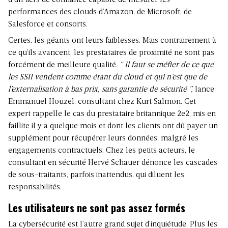
d’un tiers de confiance capable de mesurer les
performances des clouds d’Amazon, de Microsoft, de
Salesforce et consorts.
Certes, les géants ont leurs faiblesses. Mais contrairement à
ce qu’ils avancent, les prestataires de proximité ne sont pas
forcément de meilleure qualité.
“ Il faut se méfier de ce que
les SSII vendent comme étant du cloud et qui n’est que de
l’externalisation à bas prix, sans garantie de sécurité ”,
lance
Emmanuel Houzel, consultant chez Kurt Salmon. Cet
expert rappelle le cas du prestataire britannique 2e2, mis en
faillite il y a quelque mois et dont les clients ont dû payer un
supplément pour récupérer leurs données, malgré les
engagements contractuels. Chez les petits acteurs, le
consultant en sécurité Hervé Schauer dénonce les cascades
de sous-traitants, parfois inattendus, qui diluent les
responsabilités.
Les utilisateurs ne sont pas assez formés
La cybersécurité est l’autre grand sujet d’inquiétude. Plus les