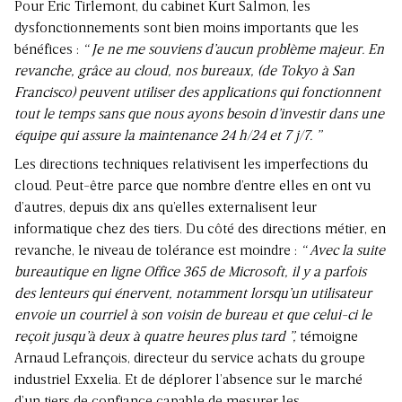
Pour Eric Tirlemont, du cabinet Kurt Salmon, les
dysfonctionnements sont bien moins importants que les
bénéfices :
“ Je ne me souviens d’aucun problème majeur. En
revanche, grâce au cloud, nos bureaux, (de Tokyo à San
Francisco) peuvent utiliser des applications qui fonctionnent
tout le temps sans que nous ayons besoin d’investir dans une
équipe qui assure la maintenance 24 h/24 et 7 j/7. ”
Les directions techniques relativisent les imperfections du
cloud. Peut-être parce que nombre d’entre elles en ont vu
d’autres, depuis dix ans qu’elles externalisent leur
informatique chez des tiers. Du côté des directions métier, en
revanche, le niveau de tolérance est moindre :
“ Avec la suite
bureautique en ligne Office 365 de Microsoft, il y a parfois
des lenteurs qui énervent, notamment lorsqu’un utilisateur
envoie un courriel à son voisin de bureau et que celui-ci le
reçoit jusqu’à deux à quatre heures plus tard ”,
témoigne
Arnaud Lefrançois, directeur du service achats du groupe
industriel Exxelia. Et de déplorer l’absence sur le marché