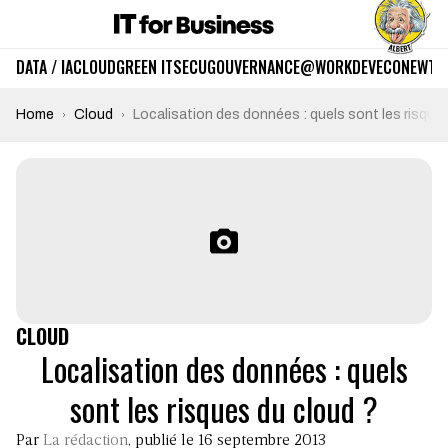
DATA / IA
CLOUD
GREEN IT
SECU
GOUVERNANCE
@WORK
DEV
ECO
NEWTE
Home
Cloud
Localisation des données : quels sont les risque
CLOUD
Localisation des données : quels
sont les risques du cloud ?
Par
La rédaction
, publié le 16 septembre 2013