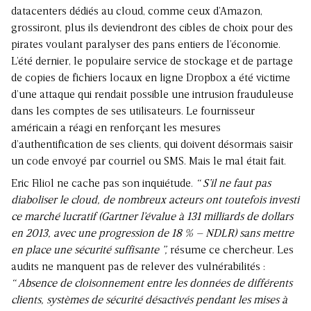
datacenters dédiés au cloud, comme ceux d’Amazon,
grossiront, plus ils deviendront des cibles de choix pour des
pirates voulant paralyser des pans entiers de l’économie.
L’été dernier, le populaire service de stockage et de partage
de copies de fichiers locaux en ligne Dropbox a été victime
d’une attaque qui rendait possible une intrusion frauduleuse
dans les comptes de ses utilisateurs. Le fournisseur
américain a réagi en renforçant les mesures
d’authentification de ses clients, qui doivent désormais saisir
un code envoyé par courriel ou SMS. Mais le mal était fait.
Eric Filiol ne cache pas son inquiétude.
“ S’il ne faut pas
diaboliser le cloud, de nombreux acteurs ont toutefois investi
ce marché lucratif (Gartner l’évalue à 131 milliards de dollars
en 2013, avec une progression de 18 % – NDLR) sans mettre
en place une sécurité suffisante ”,
résume ce chercheur. Les
audits ne manquent pas de relever des vulnérabilités :
“ Absence de cloisonnement entre les données de différents
clients, systèmes de sécurité désactivés pendant les mises à