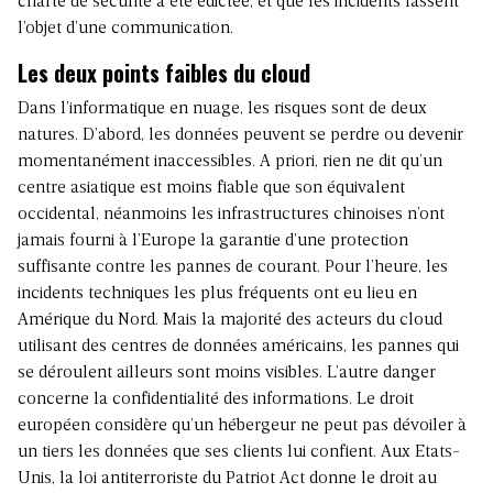
charte de sécurité a été édictée, et que les incidents fassent
l’objet d’une communication.
Les deux points faibles du cloud
Dans l’informatique en nuage, les risques sont de deux
natures. D’abord, les données peuvent se perdre ou devenir
momentanément inaccessibles. A priori, rien ne dit qu’un
centre asiatique est moins fiable que son équivalent
occidental, néanmoins les infrastructures chinoises n’ont
jamais fourni à l’Europe la garantie d’une protection
suffisante contre les pannes de courant. Pour l’heure, les
incidents techniques les plus fréquents ont eu lieu en
Amérique du Nord. Mais la majorité des acteurs du cloud
utilisant des centres de données américains, les pannes qui
se déroulent ailleurs sont moins visibles. L’autre danger
concerne la confidentialité des informations. Le droit
européen considère qu’un hébergeur ne peut pas dévoiler à
un tiers les données que ses clients lui confient. Aux Etats-
Unis, la loi antiterroriste du Patriot Act donne le droit au