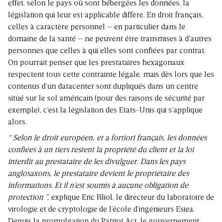
effet, selon le pays où sont hébergées les données, la
législation qui leur est applicable diffère. En droit français,
celles à caractère personnel – en particulier dans le
domaine de la santé – ne peuvent être transmises à d’autres
personnes que celles à qui elles sont confiées par contrat.
On pourrait penser que les prestataires hexagonaux
respectent tous cette contrainte légale, mais dès lors que les
contenus d’un datacenter sont dupliqués dans un centre
situé sur le sol américain (pour des raisons de sécurité par
exemple), c’est la législation des Etats-Unis qui s’applique
alors.
“ Selon le droit européen, et a fortiori français, les données
confiées à un tiers restent la propriété du client et la loi
interdit au prestataire de les divulguer. Dans les pays
anglosaxons, le prestataire devient le propriétaire des
informations. Et il n’est soumis à aucune obligation de
protection ”,
explique Eric Filiol, le directeur du laboratoire de
virologie et de cryptologie de l’école d’ingénieurs Esiea.
Depuis la promulgation du Patriot Act, le gouvernement