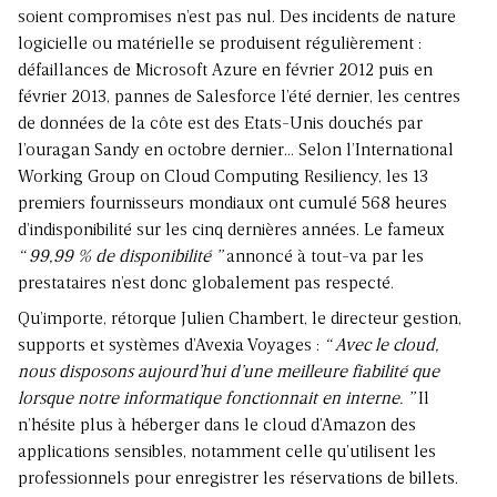
soient compromises n’est pas nul. Des incidents de nature
logicielle ou matérielle se produisent régulièrement :
défaillances de Microsoft Azure en février 2012 puis en
février 2013, pannes de Salesforce l’été dernier, les centres
de données de la côte est des Etats-Unis douchés par
l’ouragan Sandy en octobre dernier… Selon l’International
Working Group on Cloud Computing Resiliency, les 13
premiers fournisseurs mondiaux ont cumulé 568 heures
d’indisponibilité sur les cinq dernières années. Le fameux
“ 99,99 % de disponibilité ”
annoncé à tout-va par les
prestataires n’est donc globalement pas respecté.
Qu’importe, rétorque Julien Chambert, le directeur gestion,
supports et systèmes d’Avexia Voyages :
“ Avec le cloud,
nous disposons aujourd’hui d’une meilleure fiabilité que
lorsque notre informatique fonctionnait en interne. ”
Il
n’hésite plus à héberger dans le cloud d’Amazon des
applications sensibles, notamment celle qu’utilisent les
professionnels pour enregistrer les réservations de billets.