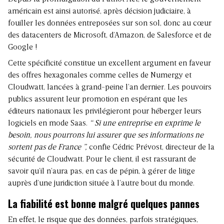
américain est ainsi autorisé, après décision judiciaire, à
fouiller les données entreposées sur son sol, donc au cœur
des datacenters de Microsoft, d’Amazon, de Salesforce et de
Google !
Cette spécificité constitue un excellent argument en faveur
des offres hexagonales comme celles de Numergy et
Cloudwatt, lancées à grand-peine l’an dernier. Les pouvoirs
publics assurent leur promotion en espérant que les
éditeurs nationaux les privilégieront pour héberger leurs
logiciels en mode Saas.
“ Si une entreprise en exprime le
besoin, nous pourrons lui assurer que ses informations ne
sortent pas de France ”,
confie Cédric Prévost, directeur de la
sécurité de Cloudwatt. Pour le client, il est rassurant de
savoir qu’il n’aura pas, en cas de pépin, à gérer de litige
auprès d’une juridiction située à l’autre bout du monde.
La fiabilité est bonne malgré quelques pannes
En effet, le risque que des données, parfois stratégiques,