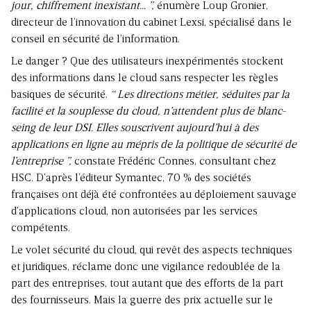
jour, chiffrement inexistant… ”,
énumère Loup Gronier,
directeur de l’innovation du cabinet Lexsi, spécialisé dans le
conseil en sécurité de l’information.
Le danger ? Que des utilisateurs inexpérimentés stockent
des informations dans le cloud sans respecter les règles
basiques de sécurité.
“ Les directions métier, séduites par la
facilité et la souplesse du cloud, n’attendent plus de blanc-
seing de leur DSI. Elles souscrivent aujourd’hui à des
applications en ligne au mépris de la politique de sécurité de
l’entreprise ”,
constate Frédéric Connes, consultant chez
HSC. D’après l’éditeur Symantec, 70 % des sociétés
françaises ont déjà été confrontées au déploiement sauvage
d’applications cloud, non autorisées par les services
compétents.
Le volet sécurité du cloud, qui revêt des aspects techniques
et juridiques, réclame donc une vigilance redoublée de la
part des entreprises, tout autant que des efforts de la part
des fournisseurs. Mais la guerre des prix actuelle sur le