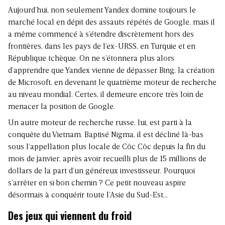
Aujourd’hui, non seulement Yandex domine toujours le
marché local en dépit des assauts répétés de Google, mais il
a même commencé à s’étendre discrètement hors des
frontières, dans les pays de l’ex-URSS, en Turquie et en
République tchèque. On ne s’étonnera plus alors
d’apprendre que Yandex vienne de dépasser Bing, la création
de Microsoft, en devenant le quatrième moteur de recherche
au niveau mondial. Certes, il demeure encore très loin de
menacer la position de Google.
Un autre moteur de recherche russe, lui, est parti à la
conquête du Vietnam. Baptisé Nigma, il est décliné là-bas
sous l’appellation plus locale de Côc Côc depuis la fin du
mois de janvier, après avoir recueilli plus de 15 millions de
dollars de la part d’un généreux investisseur. Pourquoi
s’arrêter en si bon chemin ? Ce petit nouveau aspire
désormais à conquérir toute l’Asie du Sud-Est…
Des jeux qui viennent du froid