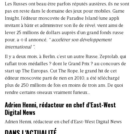
Les Russes ont beau être parfois réputés austères, ils ne sont
pas en reste dans le domaine des jeux pour mobiles. Game
Insight, l’éditeur moscovite de Paradise Island (une appli
invitant à bâtir et administrer son île de rêve), vient ainsi de
lever 25 millions de dollars auprès d’un grand fonds russe
pour, a-t-il annoncé,
“ accélérer son développement
international ”
.
Il y a deux mois, à Berlin, c’est un autre Russe, Zeptolab, qui
raflait trois médailles ? dont le Grand Prix ? au concours de
start up The Europas. Cut The Rope, le grand hit de cet
éditeur moscovite parti de rien en 2010, a été téléchargé
plus de 250 millions de fois en moins de trois ans. De quoi
rendre certains oiseaux vraiment furieux…
Adrien Henni, rédacteur en chef d’East-West
Digital News
Adrien Henni, rédacteur en chef d’East-West Digital News
DANS L'ACTUALITÉ