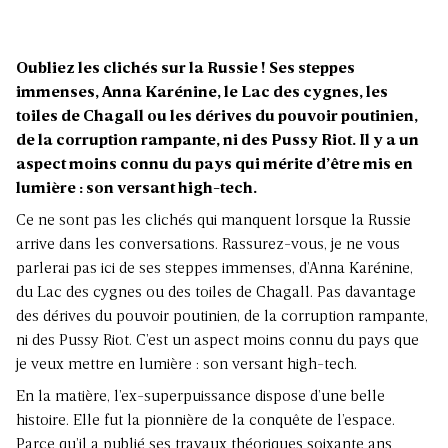
Oubliez les clichés sur la Russie ! Ses steppes
immenses, Anna Karénine, le Lac des cygnes, les
toiles de Chagall ou les dérives du pouvoir poutinien,
de la corruption rampante, ni des Pussy Riot. Il y a un
aspect moins connu du pays qui mérite d’être mis en
lumière : son versant high-tech.
Ce ne sont pas les clichés qui manquent lorsque la Russie
arrive dans les conversations. Rassurez-vous, je ne vous
parlerai pas ici de ses steppes immenses, d’Anna Karénine,
du Lac des cygnes ou des toiles de Chagall. Pas davantage
des dérives du pouvoir poutinien, de la corruption rampante,
ni des Pussy Riot. C’est un aspect moins connu du pays que
je veux mettre en lumière : son versant high-tech.
En la matière, l’ex-superpuissance dispose d’une belle
histoire. Elle fut la pionnière de la conquête de l’espace.
Parce qu’il a publié ses travaux théoriques soixante ans