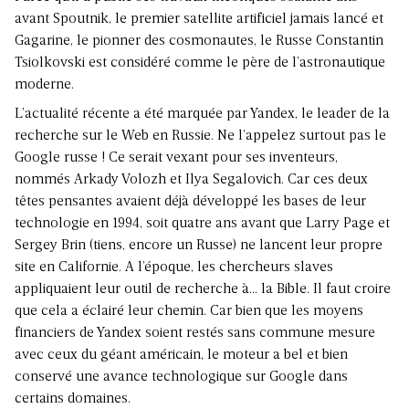
avant Spoutnik, le premier satellite artificiel jamais lancé et
Gagarine, le pionner des cosmonautes, le Russe Constantin
Tsiolkovski est considéré comme le père de l’astronautique
moderne.
L’actualité récente a été marquée par Yandex, le leader de la
recherche sur le Web en Russie. Ne l’appelez surtout pas le
Google russe ! Ce serait vexant pour ses inventeurs,
nommés Arkady Volozh et Ilya Segalovich. Car ces deux
têtes pensantes avaient déjà développé les bases de leur
technologie en 1994, soit quatre ans avant que Larry Page et
Sergey Brin (tiens, encore un Russe) ne lancent leur propre
site en Californie. A l’époque, les chercheurs slaves
appliquaient leur outil de recherche à… la Bible. Il faut croire
que cela a éclairé leur chemin. Car bien que les moyens
financiers de Yandex soient restés sans commune mesure
avec ceux du géant américain, le moteur a bel et bien
conservé une avance technologique sur Google dans
certains domaines.