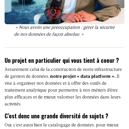
» Nous avons une préoccupation : gérer la sécurité
de nos données de façon absolue. «
Un projet en particulier qui vous tient à coeur ?
Assurément celui de la construction de notre infrastructure
de gestion de données,
notre projet « data platform ».
Il
vise à organiser nos données et à offrir des outils de
traitement analytique pour permettre à nos métiers d’être
plus efficaces et de mieux valoriser les données dans leurs
activités.
C’est donc une grande diversité de sujets ?
Oui, c’est aussi bien le catalogage de données, pour mieux