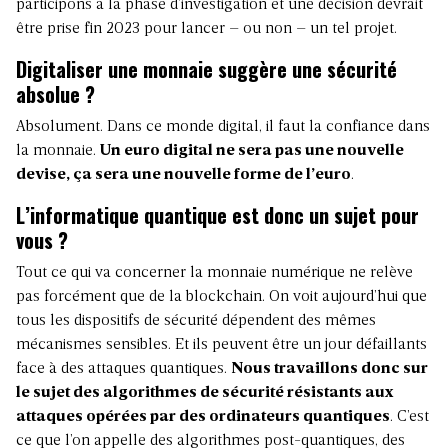
participons à la phase d’investigation et une décision devrait
être prise fin 2023 pour lancer – ou non – un tel projet.
Digitaliser une monnaie suggère une sécurité
absolue ?
Absolument. Dans ce monde digital, il faut la confiance dans
la monnaie.
Un euro digital ne sera pas une nouvelle
devise, ça sera une nouvelle forme de l’euro
.
L’informatique quantique est donc un sujet pour
vous ?
Tout ce qui va concerner la monnaie numérique ne relève
pas forcément que de la blockchain. On voit aujourd’hui que
tous les dispositifs de sécurité dépendent des mêmes
mécanismes sensibles. Et ils peuvent être un jour défaillants
face à des attaques quantiques.
Nous travaillons donc sur
le sujet des algorithmes de sécurité résistants aux
attaques opérées par des ordinateurs quantiques
. C’est
ce que l’on appelle des algorithmes post-quantiques, des