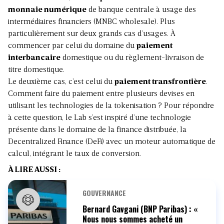
monnaie numérique
de banque centrale à usage des
intermédiaires financiers (MNBC wholesale). Plus
particulièrement sur deux grands cas d’usages. À
commencer par celui du domaine du
paiement
interbancaire
domestique ou du règlement-livraison de
titre domestique.
Le deuxième cas, c’est celui du
paiement transfrontière
.
Comment faire du paiement entre plusieurs devises en
utilisant les technologies de la tokenisation ? Pour répondre
à cette question, le Lab s’est inspiré d’une technologie
présente dans le domaine de la finance distribuée, la
Decentralized Finance (DeFi) avec un moteur automatique de
calcul, intégrant le taux de conversion.
À LIRE AUSSI :
GOUVERNANCE
Bernard Gavgani (BNP Paribas) : «
Nous nous sommes acheté un