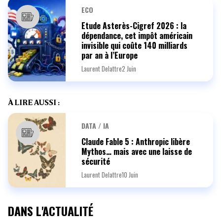
ECO
Etude Asterès-Cigref 2026 : la
dépendance, cet impôt américain
invisible qui coûte 140 milliards
par an à l’Europe
Laurent Delattre
2 Juin
À LIRE AUSSI :
DATA / IA
Claude Fable 5 : Anthropic libère
Mythos… mais avec une laisse de
sécurité
Laurent Delattre
10 Juin
DANS L'ACTUALITÉ