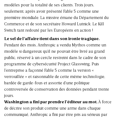
modèles pour la totalité de ses clients. Trois jours,
seulement, après avoir présenté Fable 5 comme une
première mondiale. La missive émane du Département du
Commerce et de son secrétaire Howard Lutnick. Le Kill
Switch tant redouté par les Européens en action !
Le sel de l’affaire tient dans son ironie tragique.
Pendant des mois, Anthropic a vendu Mythos comme un
modèle si dangereux qu’il ne pouvait être livré au grand
public, réservé à un cercle restreint dans le cadre de son
programme de cybersécurité Project Glasswing. Puis
l’entreprise a façonné Fable 5 comme la version «
verrouillée » et raisonnable de cette même technologie,
bardée de garde-fous et assortie d’une politique
controversée de conservation des données pendant trente
jours.
Washington a fini par prendre l’éditeur au mot.
À force
de décrire son produit comme une arme dans chaque
communiqué, Anthropic a fini par être pris au sérieux par