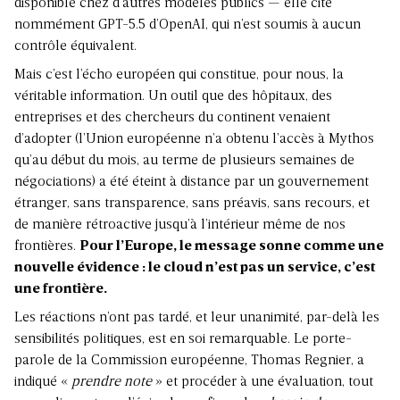
disponible chez d’autres modèles publics — elle cite
nommément GPT-5.5 d’OpenAI, qui n’est soumis à aucun
contrôle équivalent.
Mais c’est l’écho européen qui constitue, pour nous, la
véritable information. Un outil que des hôpitaux, des
entreprises et des chercheurs du continent venaient
d’adopter (l’Union européenne n’a obtenu l’accès à Mythos
qu’au début du mois, au terme de plusieurs semaines de
négociations) a été éteint à distance par un gouvernement
étranger, sans transparence, sans préavis, sans recours, et
de manière rétroactive jusqu’à l’intérieur même de nos
frontières.
Pour l’Europe, le message sonne comme une
nouvelle évidence : le cloud n’est pas un service, c’est
une frontière.
Les réactions n’ont pas tardé, et leur unanimité, par-delà les
sensibilités politiques, est en soi remarquable. Le porte-
parole de la Commission européenne, Thomas Regnier, a
indiqué «
prendre note
» et procéder à une évaluation, tout