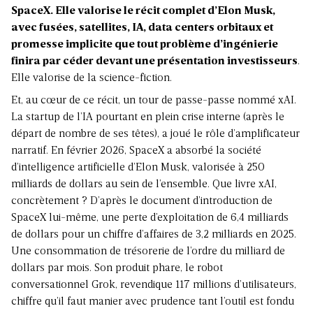
SpaceX. Elle valorise le récit complet d’Elon Musk,
avec fusées, satellites, IA, data centers orbitaux et
promesse implicite que tout problème d’ingénierie
finira par céder devant une présentation investisseurs
.
Elle valorise de la science-fiction.
Et, au cœur de ce récit, un tour de passe-passe nommé xAI.
La startup de l’IA pourtant en plein crise interne (après le
départ de nombre de ses têtes), a joué le rôle d’amplificateur
narratif. En février 2026, SpaceX a absorbé la société
d’intelligence artificielle d’Elon Musk, valorisée à 250
milliards de dollars au sein de l’ensemble. Que livre xAI,
concrètement ? D’après le document d’introduction de
SpaceX lui-même, une perte d’exploitation de 6,4 milliards
de dollars pour un chiffre d’affaires de 3,2 milliards en 2025.
Une consommation de trésorerie de l’ordre du milliard de
dollars par mois. Son produit phare, le robot
conversationnel Grok, revendique 117 millions d’utilisateurs,
chiffre qu’il faut manier avec prudence tant l’outil est fondu