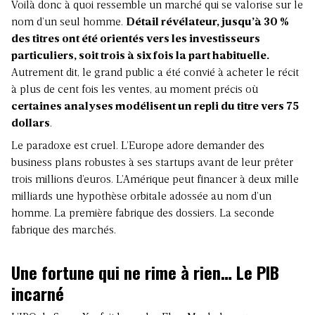
Voilà donc à quoi ressemble un marché qui se valorise sur le
nom d’un seul homme.
Détail révélateur, jusqu’à 30 %
des titres ont été orientés vers les investisseurs
particuliers, soit trois à six fois la part habituelle.
Autrement dit, le grand public a été convié à acheter le récit
à plus de cent fois les ventes, au moment précis où
certaines analyses modélisent un repli du titre vers 75
dollars
.
Le paradoxe est cruel. L’Europe adore demander des
business plans robustes à ses startups avant de leur prêter
trois millions d’euros. L’Amérique peut financer à deux mille
milliards une hypothèse orbitale adossée au nom d’un
homme. La première fabrique des dossiers. La seconde
fabrique des marchés.
Une fortune qui ne rime à rien… Le PIB
incarné