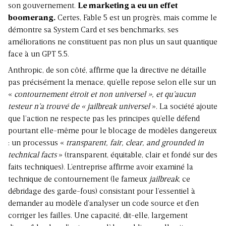
son gouvernement.
Le marketing a eu un effet
boomerang.
Certes, Fable 5 est un progrès, mais comme le
démontre sa System Card et ses benchmarks, ses
améliorations ne constituent pas non plus un saut quantique
face à un GPT 5.5.
Anthropic, de son côté, affirme que la directive ne détaille
pas précisément la menace, qu’elle repose selon elle sur un
«
contournement étroit et non universel », et qu’aucun
testeur n’a trouvé de « jailbreak universel
». La société ajoute
que l’action ne respecte pas les principes qu’elle défend
pourtant elle-même pour le blocage de modèles dangereux
: un processus «
transparent, fair, clear, and grounded in
technical facts
» (transparent, équitable, clair et fondé sur des
faits techniques). L’entreprise affirme avoir examiné la
technique de contournement (le fameux
jailbreak
, ce
débridage des garde-fous) consistant pour l’essentiel à
demander au modèle d’analyser un code source et d’en
corriger les failles. Une capacité, dit-elle, largement