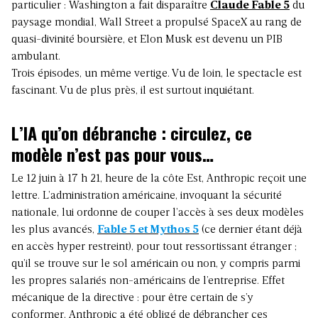
particulier : Washington a fait disparaître
Claude Fable 5
du
paysage mondial, Wall Street a propulsé SpaceX au rang de
quasi-divinité boursière, et Elon Musk est devenu un PIB
ambulant.
Trois épisodes, un même vertige. Vu de loin, le spectacle est
fascinant. Vu de plus près, il est surtout inquiétant.
L’IA qu’on débranche : circulez, ce
modèle n’est pas pour vous…
Le 12 juin à 17 h 21, heure de la côte Est, Anthropic reçoit une
lettre. L’administration américaine, invoquant la sécurité
nationale, lui ordonne de couper l’accès à ses deux modèles
les plus avancés,
Fable 5 et Mythos 5
(ce dernier étant déjà
en accès hyper restreint), pour tout ressortissant étranger ;
qu’il se trouve sur le sol américain ou non, y compris parmi
les propres salariés non-américains de l’entreprise. Effet
mécanique de la directive : pour être certain de s’y
conformer, Anthropic a été obligé de débrancher ces