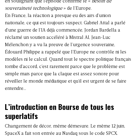
en soulignant que l’épisode confirme le «
besoin de
souveraineté technologique
» de l’Europe.
En France, la réaction a presque eu des airs d’union
nationale, ce qui est toujours suspect. Gabriel Attal a parlé
d’une guerre de l’IA déjà commencée, Jordan Bardella a
réclamé un soutien accéléré à Mistral AI, Jean-Luc
Mélenchon y a vu la preuve de l’urgence souveraine,
Édouard Philippe a rappelé que l’Europe ne contrôle ni les
modèles ni le calcul. Quand tout le spectre politique français
tombe d’accord, c’est rarement parce que le problème est
simple mais parce que la claque est assez sonore pour
réveiller le monde médiatique et qu’il est urgent de se faire
entendre…
L’introduction en Bourse de tous les
superlatifs
Changement de décor, même démesure. Le même 12 juin,
SpaceX a fait son entrée au Nasdaq sous le code SPCX.