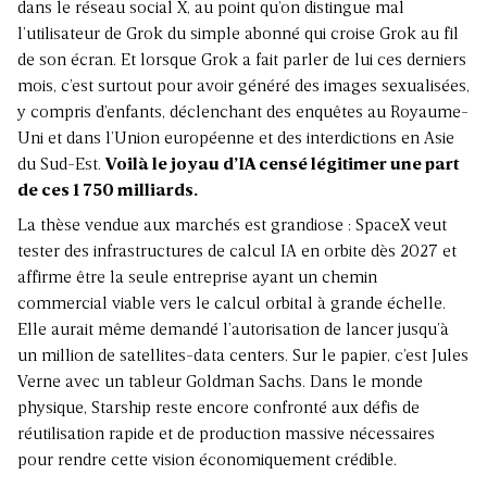
dans le réseau social X, au point qu’on distingue mal
l’utilisateur de Grok du simple abonné qui croise Grok au fil
de son écran. Et lorsque Grok a fait parler de lui ces derniers
mois, c’est surtout pour avoir généré des images sexualisées,
y compris d’enfants, déclenchant des enquêtes au Royaume-
Uni et dans l’Union européenne et des interdictions en Asie
du Sud-Est.
Voilà le joyau d’IA censé légitimer une part
de ces 1 750 milliards.
La thèse vendue aux marchés est grandiose : SpaceX veut
tester des infrastructures de calcul IA en orbite dès 2027 et
affirme être la seule entreprise ayant un chemin
commercial viable vers le calcul orbital à grande échelle.
Elle aurait même demandé l’autorisation de lancer jusqu’à
un million de satellites-data centers. Sur le papier, c’est Jules
Verne avec un tableur Goldman Sachs. Dans le monde
physique, Starship reste encore confronté aux défis de
réutilisation rapide et de production massive nécessaires
pour rendre cette vision économiquement crédible.