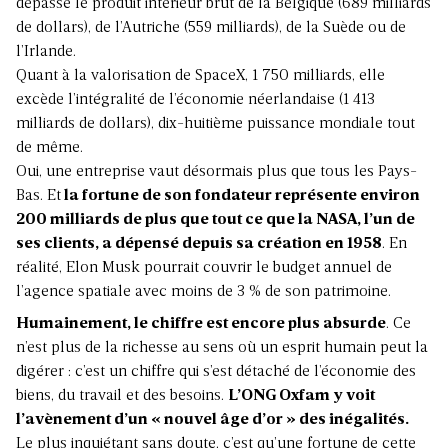
dépasse le produit intérieur brut de la Belgique (689 milliards
de dollars), de l’Autriche (559 milliards), de la Suède ou de
l’Irlande.
Quant à la valorisation de SpaceX, 1 750 milliards, elle
excède l’intégralité de l’économie néerlandaise (1 413
milliards de dollars), dix-huitième puissance mondiale tout
de même.
Oui, une entreprise vaut désormais plus que tous les Pays-
Bas. Et
la fortune de son fondateur représente environ
200 milliards de plus que tout ce que la NASA, l’un de
ses clients, a dépensé depuis sa création en 1958
. En
réalité, Elon Musk pourrait couvrir le budget annuel de
l’agence spatiale avec moins de 3 % de son patrimoine.
Humainement, le chiffre est encore plus absurde
. Ce
n’est plus de la richesse au sens où un esprit humain peut la
digérer : c’est un chiffre qui s’est détaché de l’économie des
biens, du travail et des besoins.
L’ONG Oxfam y voit
l’avènement d’un « nouvel âge d’or » des inégalités.
Le plus inquiétant sans doute, c’est qu’une fortune de cette