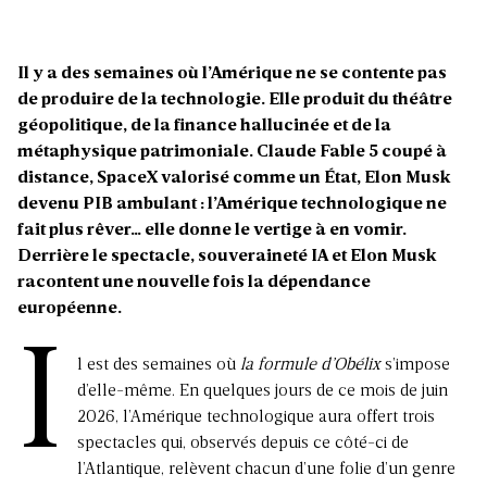
Il y a des semaines où l’Amérique ne se contente pas
de produire de la technologie. Elle produit du théâtre
géopolitique, de la finance hallucinée et de la
métaphysique patrimoniale. Claude Fable 5 coupé à
distance, SpaceX valorisé comme un État, Elon Musk
devenu PIB ambulant : l’Amérique technologique ne
fait plus rêver… elle donne le vertige à en vomir.
Derrière le spectacle, souveraineté IA et Elon Musk
racontent une nouvelle fois la dépendance
européenne.
I
l est des semaines où
la formule d’Obélix
s’impose
d’elle-même. En quelques jours de ce mois de juin
2026, l’Amérique technologique aura offert trois
spectacles qui, observés depuis ce côté-ci de
l’Atlantique, relèvent chacun d’une folie d’un genre