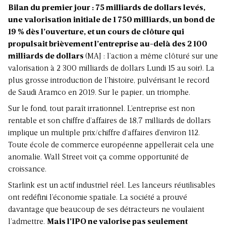
Bilan du premier jour : 75 milliards de dollars levés,
une valorisation initiale de 1 750 milliards, un bond de
19 % dès l’ouverture, et un cours de clôture qui
propulsait brièvement l’entreprise au-delà des 2 100
milliards de dollars
(MAJ : l’action a même clôturé sur une
valorisation à 2 300 milliards de dollars Lundi 15 au soir). La
plus grosse introduction de l’histoire, pulvérisant le record
de Saudi Aramco en 2019. Sur le papier, un triomphe.
Sur le fond, tout paraît irrationnel. L’entreprise est non
rentable et son chiffre d’affaires de 18,7 milliards de dollars
implique un multiple prix/chiffre d’affaires d’environ 112.
Toute école de commerce européenne appellerait cela une
anomalie. Wall Street voit ça comme opportunité de
croissance.
Starlink est un actif industriel réel. Les lanceurs réutilisables
ont redéfini l’économie spatiale. La société a prouvé
davantage que beaucoup de ses détracteurs ne voulaient
l’admettre.
Mais l’IPO ne valorise pas seulement