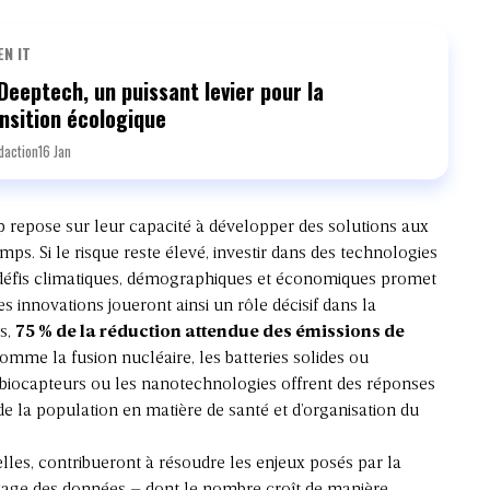
EN IT
Deeptech, un puissant levier pour la
nsition écologique
daction
16 Jan
p repose sur leur capacité à développer des solutions aux
mps. Si le risque reste élevé, investir dans des technologies
défis climatiques, démographiques et économiques promet
es innovations joueront ainsi un rôle décisif dans la
ts,
75 % de la réduction attendue des émissions de
omme la fusion nucléaire, les batteries solides ou
biocapteurs
ou les nanotechnologies offrent des réponses
e la population en matière de santé et d’organisation du
lles, contribueront à résoudre les enjeux posés par la