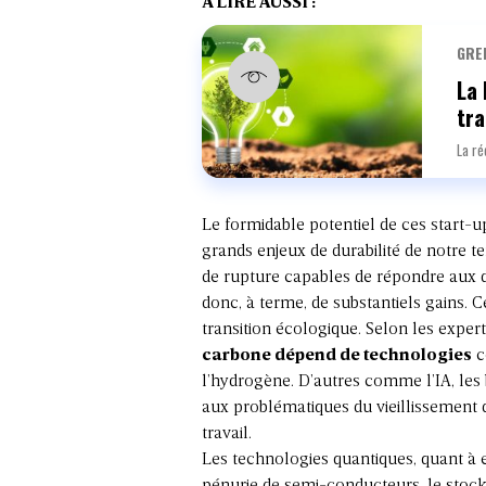
À LIRE AUSSI :
GRE
La 
tra
La ré
Le formidable potentiel de ces start-u
grands enjeux de durabilité de notre te
de rupture capables de répondre aux 
donc, à terme, de substantiels gains. C
transition écologique. Selon les exper
carbone dépend de technologies
c
l’hydrogène. D’autres comme l’IA, les
aux problématiques du vieillissement d
travail.
Les technologies quantiques, quant à e