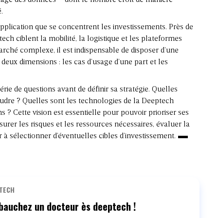
kage des données – dont le nombre croît de manière
.
pplication que se concentrent les investissements. Près de
ech ciblent la mobilité, la logistique et les plateformes
marché complexe, il est indispensable de disposer d’une
 deux dimensions : les cas d’usage d’une part et les
érie de questions avant de définir sa stratégie. Quelles
dre ? Quelles sont les technologies de la Deeptech
 ? Cette vision est essentielle pour pouvoir prioriser ses
surer les risques et les ressources nécessaires, évaluer la
 sélectionner d’éventuelles cibles d’investissement.
TECH
auchez un docteur ès deeptech !