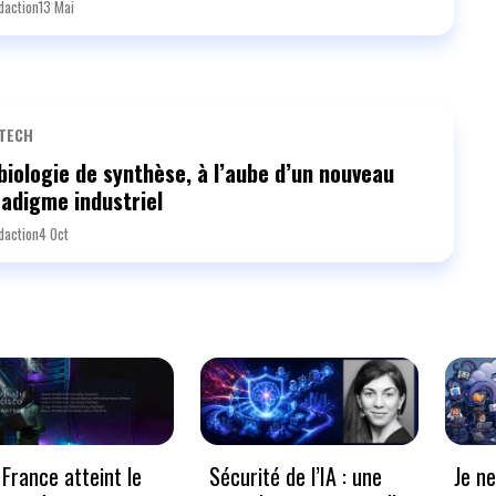
daction
13 Mai
TECH
biologie de synthèse, à l’aube d’un nouveau
adigme industriel
daction
4 Oct
France atteint le
Sécurité de l’IA : une
Je n