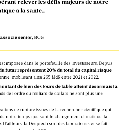
pérant relever les défis majeurs de notre
tique à la santé…
 associé senior, BCG
est imposée dans le portefeuille des investisseurs. Depuis
du futur représentent 20% du total du capital risque
ennie, mobilisant ainsi 265 Md$ entre 2021 et 2022.
montant de bien des tours de table atteint désormais la
nds de l’ordre du milliard de dollars ne sont plus une
ovations de rupture issues de la recherche scientifique qui
s de notre temps que sont le changement climatique, la
 D’ailleurs, la Deeptech sort des laboratoires et se fait