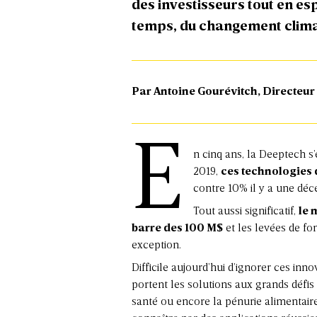
des investisseurs tout en es
temps, du changement clima
Par Antoine Gourévitch, Directeur
E
n cinq ans, la Deeptech s’
2019,
ces technologies 
contre 10% il y a une déc
Tout aussi significatif,
le 
barre des 100 M$
et les levées de fo
exception.
Difficile aujourd’hui d’ignorer ces inn
portent les solutions aux grands défi
santé ou encore la pénurie alimentaire.