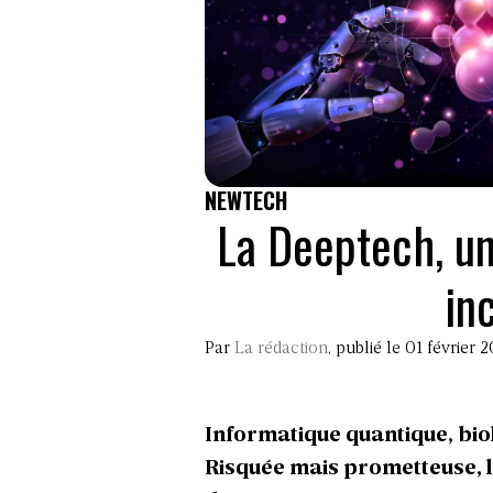
NEWTECH
La Deeptech, un
in
Par
La rédaction
, publié le 01 février 
Informatique quantique, bi
Risquée mais prometteuse, la