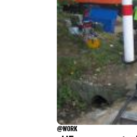
@WORK