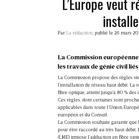
L’Europe veut r
install
Par
La rédaction
, publié le 26 mars 20
La Commission européenne p
les travaux de génie civil lié
La Commission propose des règles visan
l’installation de réseau haut débit. La
fibre optique, atteint jusqu’à 80 % des
Ces règles, dont certaines sont proche
applicables dans toute l’Union Europé
européen et du Conseil.
La Commission souhaite garantir que 
pour être raccordé au très haut débit.
(LME) impose l’adduction en fibre opt