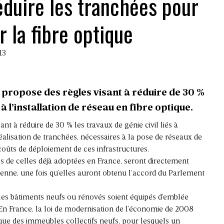
éduire les tranchées pour
er la fibre optique
13
ropose des règles visant à réduire de 30 %
s à l’installation de réseau en fibre optique.
t à réduire de 30 % les travaux de génie civil liés à
 réalisation de tranchées, nécessaires à la pose de réseaux de
 coûts de déploiement de ces infrastructures.
s de celles déjà adoptées en France, seront directement
enne, une fois qu’elles auront obtenu l’accord du Parlement
les bâtiments neufs ou rénovés soient équipés d’emblée
 En France, la loi de modernisation de l’économie de 2008
ique des immeubles collectifs neufs, pour lesquels un