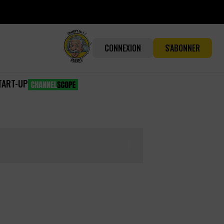
CONNEXION
S'ABONNER
TART-UP