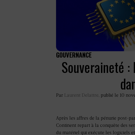
GOUVERNANCE
Souveraineté :
dan
Par
Laurent Delattre
, publié le 10 no
Après les affres de la pénurie post-pa
Continent repart à la conquête des se
du matériel qui exécute les logiciels e