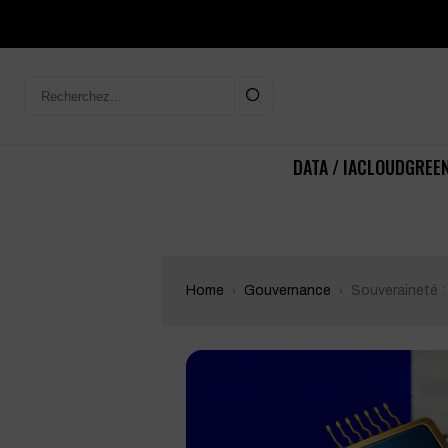
DATA / IA
CLOUD
GREEN
Home
Gouvernance
Souveraineté : 