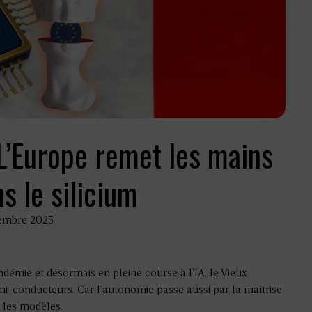
 L’Europe remet les mains
s le silicium
vembre 2025
ndémie et désormais en pleine course à l’IA, le Vieux
mi-conducteurs. Car l’autonomie passe aussi par la maîtrise
t les modèles.