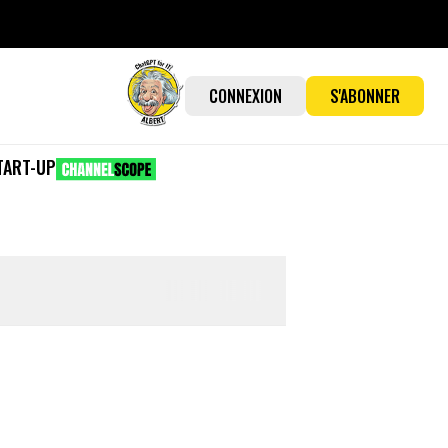
CONNEXION
S'ABONNER
TART-UP