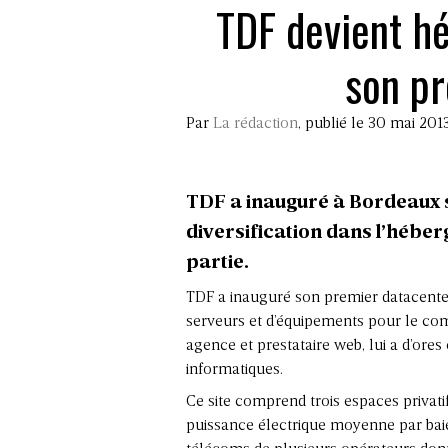
TDF devient hé
son pr
Par
La rédaction
, publié le 30 mai 201
TDF a inauguré à Bordeaux s
diversification dans l’hébe
partie.
TDF a inauguré son premier datacenter
serveurs et d’équipements pour le comp
agence et prestataire web, lui a d’ore
informatiques.
Ce site comprend trois espaces privatif
puissance électrique moyenne par baie