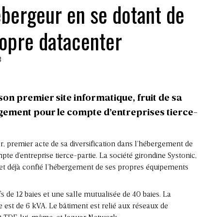
bergeur en se dotant de
opre datacenter
3
on premier site informatique, fruit de sa
rgement pour le compte d’entreprises tierce-
, premier acte de sa diversification dans l’hébergement de
te d’entreprise tierce-partie. La société girondine Systonic,
s et déjà confié l’hébergement de ses propres équipements
s de 12 baies et une salle mutualisée de 40 baies. La
 est de 6 kVA. Le bâtiment est relié aux réseaux de