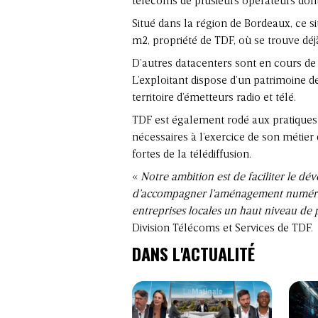
télécoms de plusieurs opérateurs don
Situé dans la région de Bordeaux, ce s
m2, propriété de TDF, où se trouve déj
D’autres datacenters sont en cours de
L’exploitant dispose d’un patrimoine d
territoire d’émetteurs radio et télé.
TDF est également rodé aux pratiques
nécessaires à l’exercice de son métier 
fortes de la télédiffusion.
«
Notre ambition est de faciliter le d
d’accompagner l’aménagement numérique
entreprises locales un haut niveau de 
Division Télécoms et Services de TDF.
DANS L'ACTUALITÉ