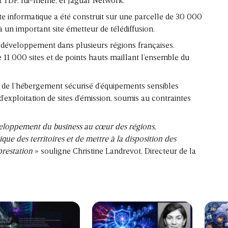
t TDF, lui-même, et Jaguar Network.
ite informatique a été construit sur une parcelle de 30 000
à un important site émetteur de télédiffusion.
 développement dans plusieurs régions françaises.
e 11 000 sites et de points hauts maillant l’ensemble du
 de l’hébergement sécurisé d’équipements sensibles
d’exploitation de sites d’émission, soumis au contraintes
éveloppement du business au cœur des régions,
 des territoires et de mettre à la disposition des
prestation
» souligne Christine Landrevot, Directeur de la