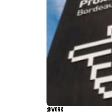
@WORK