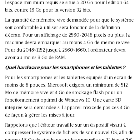
l’espace minimum requis se situe à 20 Go pour l’édition 64
bits, contre 16 Go pour la version 32 bits.
La quantité de mémoire vive demandée pour que le système
soit confortable à utiliser sera fonction de la définition
d’écran. Pour un affichage de 2560×2048 pixels ou plus, la
machine devra embarquer au moins 4 Go de mémoire vive.
Pour du 2048×1152 jusqu’à 2560×1660, l’ordinateur devra
avoir au moins 3 Go de RAM.
Quel hardware pour les smartphones et les tablettes ?
Pour les smartphones et les tablettes équipés d’un écran de
moins de 8 pouces, Microsoft exigera un minimum de 512
Mo de mémoire vive et 4 Go de stockage flash pour un
fonctionnement optimal de Windows 10. Une carte SD
intégrée sera demandée si l’appareil n’excède pas ces 4 Go,
de façon à gérer les mises à jour.
Rappelons que l’éditeur travaille sur un dispositif visant à
compresser le système de fichiers de son nouvel OS, afin de