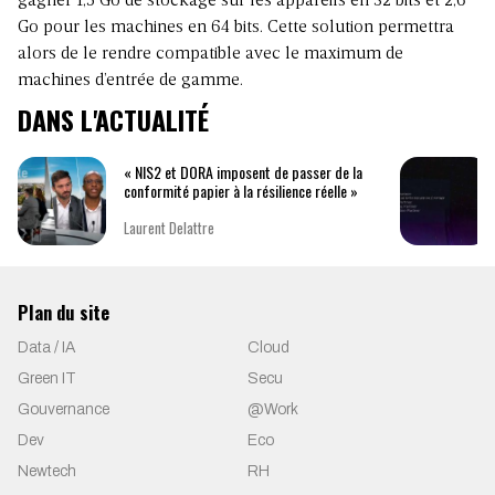
gagner 1,5 Go de stockage sur les appareils en 32 bits et 2,6
Go pour les machines en 64 bits. Cette solution permettra
alors de le rendre compatible avec le maximum de
machines d’entrée de gamme.
DANS L'ACTUALITÉ
« NIS2 et DORA imposent de passer de la
conformité papier à la résilience réelle »
Laurent Delattre
Plan du site
Data / IA
Cloud
Green IT
Secu
Gouvernance
@Work
Dev
Eco
Newtech
RH