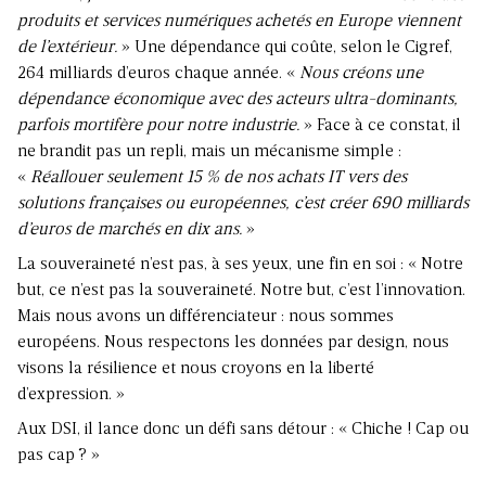
produits et services numériques achetés en Europe viennent
de l’extérieur.
» Une dépendance qui coûte, selon le Cigref,
264 milliards d’euros chaque année. «
Nous créons une
dépendance économique avec des acteurs ultra-dominants,
parfois mortifère pour notre industrie.
» Face à ce constat, il
ne brandit pas un repli, mais un mécanisme simple :
«
Réallouer seulement 15 % de nos achats IT vers des
solutions françaises ou européennes, c’est créer 690 milliards
d’euros de marchés en dix ans.
»
La souveraineté n’est pas, à ses yeux, une fin en soi : « Notre
but, ce n’est pas la souveraineté. Notre but, c’est l’innovation.
Mais nous avons un différenciateur : nous sommes
européens. Nous respectons les données par design, nous
visons la résilience et nous croyons en la liberté
d’expression. »
Aux DSI, il lance donc un défi sans détour : « Chiche ! Cap ou
pas cap ? »