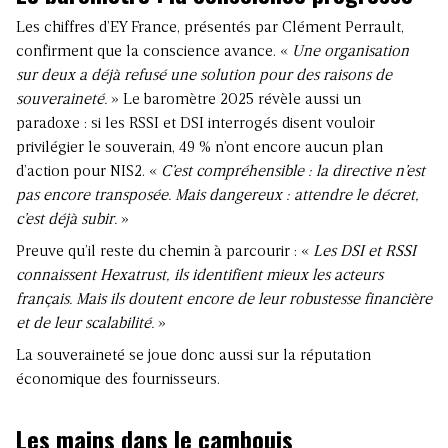
Les chiffres d’EY France, présentés par Clément Perrault,
confirment que la conscience avance. «
Une organisation
sur deux a déjà refusé une solution pour des raisons de
souveraineté.
» Le baromètre 2025 révèle aussi un
paradoxe : si les RSSI et DSI interrogés disent vouloir
privilégier le souverain, 49 % n’ont encore aucun plan
d’action pour NIS2. «
C’est compréhensible : la directive n’est
pas encore transposée. Mais dangereux : attendre le décret,
c’est déjà subir.
»
Preuve qu’il reste du chemin à parcourir : «
Les DSI et RSSI
connaissent Hexatrust, ils identifient mieux les acteurs
français. Mais ils doutent encore de leur robustesse financière
et de leur scalabilité.
»
La souveraineté se joue donc aussi sur la réputation
économique des fournisseurs.
Les mains dans le cambouis