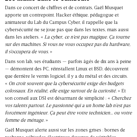
Dans ce concert de chiffres et de contrats, Gaël Musquet
apporte un contrepoint. Hacker éthique, pédagogue et
animateur du Lab du Campus Cyber, il rappelle que la
cybersécurité ne se joue pas que dans les textes, mais aussi
dans les ateliers. «
La cyber, ce n’est pas magique. Ça tourne
sur des machines. Si vous ne vous occupez pas du hardware,
il s’occupera de vous.
»
Dans son lab, ses étudiants — parfois âgés de dix ans à peine
— démontent des PC, réinstallent Linux et BSD, découvrent
que derrière le vernis logiciel, il y a du métal et des circuits.
«
On croit souvent que la cybersécurité exige des budgets
colossaux. En réalité, elle exige surtout de la curiosité.
» Et
son conseil aux DSI est désarmant de simplicité : «
Cherchez
vos talents partout. Le passionné qui a un home lab n’est pas
forcément ingénieur. Ça peut être votre technicien… ou votre
femme de ménage.
»
Gaël Musquet alerte aussi sur les zones grises : bornes de