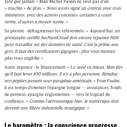
tard que jamais.
» Mais Michel Paulin ne veut pas d’un
« machin » de plus. «
Nous avons signé un contrat avec trois
ministères, avec des actions concrètes, certaines à court
terme, d’autres à moyen terme.
»
Sa priorité : défragmenter les référentiels. «
Aujourd’hui, un
prestataire certifié SecNumCloud doit encore repasser HDS
pour travailler sur des données de santé. C’est la prime aux
gros. Il faut des certifications gigognes : plus vous montez,
plus vous englobe.
»
Autre urgence : le financement. « L
e seed va mieux. Mais dès
qu’il faut lever 100 millions, il n’y a plus personne. Résultat :
nos pépites passent sous parapluie américain.
» Pour Paulin,
il est temps d’orienter l’épargne longue — assurances, fonds
de pension, épargne réglementée — vers le logiciel de
confiance. «
Comme l’aéronautique hier, le numérique doit
devenir une filière industrielle stratégique.
»
Le baromètre : la conscience progresse