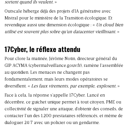
sortent quand ils veulent.
»
Outscale héberge déjà des projets d’IA générative avec
Mistral pour le ministère de la Transition écologique. Et
revendique aussi une dimension écologique : «
Un cloud bien
utilisé est souvent plus sobre qu’un datacenter vieillissant.
»
17Cyber, le réflexe attendu
Pour clore la matinée, Jérôme Notin, directeur général du
GIP ACYMA (cybermalveillance.gouv.fr), ramène l’assemblée
au quotidien.
Les menaces ne changent pas
fondamentalement, mais leurs modes opératoires se
diversifient. «
Les faux virements, par exemple, explosent.
»
Face à cela, la réponse s’appelle 17Cyber. Lancé en
décembre, ce guichet unique permet à tout citoyen, PME ou
collectivité de signaler une attaque, d’obtenir des conseils, de
contacter l’un des 1.200 prestataires référencés, et même de
dialoguer 24/7 avec un policier ou un gendarme.