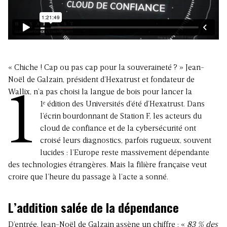
« Chiche ! Cap ou pas cap pour la souveraineté ? » Jean-
Noël de Galzain, président d’Hexatrust et fondateur de
Wallix, n’a pas choisi la langue de bois pour lancer la
1
1ᵉ édition des Universités d’été d’Hexatrust
. Dans
l’écrin bourdonnant de Station F, les acteurs du
cloud de confiance et de la cybersécurité ont
croisé leurs diagnostics, parfois rugueux, souvent
lucides : l’Europe reste massivement dépendante
des technologies étrangères. Mais la filière française veut
croire que l’heure du passage à l’acte a sonné.
L’addition salée de la dépendance
D’entrée, Jean-Noël de Galzain assène un chiffre : «
83 % des