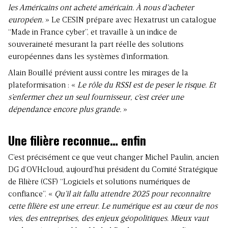
les Américains ont acheté américain. À nous d’acheter
européen.
» Le CESIN prépare avec Hexatrust un catalogue
“Made in France cyber”, et travaille à un indice de
souveraineté mesurant la part réelle des solutions
européennes dans les systèmes d’information.
Alain Bouillé prévient aussi contre les mirages de la
plateformisation : «
Le rôle du RSSI est de peser le risque. Et
s’enfermer chez un seul fournisseur, c’est créer une
dépendance encore plus grande.
»
Une filière reconnue… enfin
C’est précisément ce que veut changer Michel Paulin, ancien
DG d’OVHcloud, aujourd’hui président du Comité Stratégique
de Filière (CSF) “Logiciels et solutions numériques de
confiance”. «
Qu’il ait fallu attendre 2025 pour reconnaître
cette filière est une erreur. Le numérique est au cœur de nos
vies, des entreprises, des enjeux géopolitiques. Mieux vaut