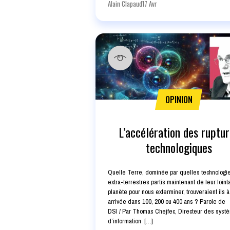
Alain Clapaud
17 Avr
OPINION
L’accélération des ruptu
technologiques
Quelle Terre, dominée par quelles technologi
extra-terrestres partis maintenant de leur loint
planète pour nous exterminer, trouveraient ils à
arrivée dans 100, 200 ou 400 ans ? Parole de
DSI / Par Thomas Chejfec, Directeur des syst
d’information […]