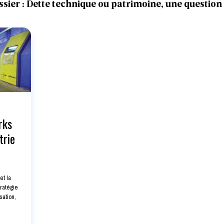
ssier : Dette technique ou patrimoine, une question 
rks
trie
et la
ratégie
sation,