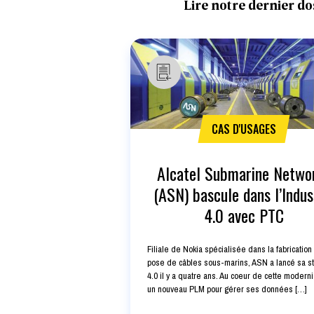
Lire notre dernier do
CAS D'USAGES
Alcatel Submarine Netwo
(ASN) bascule dans l’Indus
4.0 avec PTC
Filiale de Nokia spécialisée dans la fabrication 
pose de câbles sous-marins, ASN a lancé sa st
4.0 il y a quatre ans. Au coeur de cette moderni
un nouveau PLM pour gérer ses données […]