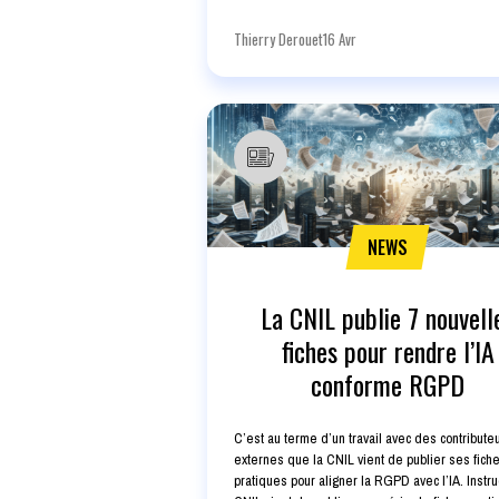
Thierry Derouet
16 Avr
NEWS
La CNIL publie 7 nouvell
fiches pour rendre l’IA
conforme RGPD
C’est au terme d’un travail avec des contribute
externes que la CNIL vient de publier ses fich
pratiques pour aligner la RGPD avec l’IA. Instruc