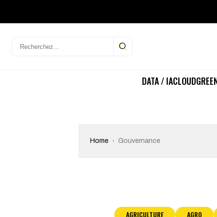
DATA / IA
CLOUD
GREEN
Home
Gouvernance
AGRICULTURE
AGRO