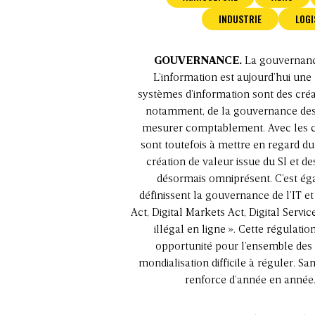
INDUSTRIE
LOGI
GOUVERNANCE.
La gouvernance
L’information est aujourd’hui une
systèmes d’information sont des créa
notamment, de la gouvernance des do
mesurer comptablement. Avec les con
sont toutefois à mettre en regard du
création de valeur issue du SI et 
désormais omniprésent. C’est ég
définissent la gouvernance de l’IT 
Act, Digital Markets Act, Digital Servi
illégal en ligne
». Cette régulati
opportunité pour l’ensemble des
mondialisation difficile à réguler. Sa
renforce d’année en année…