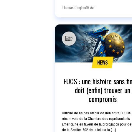
Thomas Chejfec
16 Avr
NEWS
EUCS : une histoire sans fin
doit (enfin) trouver un
compromis
Difficile de ne pas établir de lien entre l’EUCS 
récent vote de la Chambre des représentants
américaine en faveur de la prorogation pour de
de la Section 702 de la loi sur la […]