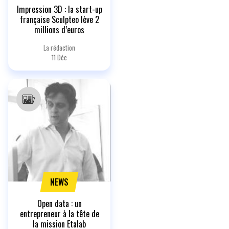
Impression 3D : la start-up
française Sculpteo lève 2
millions d’euros
La rédaction
11 Déc
NEWS
Open data : un
entrepreneur à la tête de
la mission Etalab