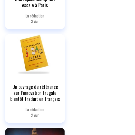
escale à Paris
La rédaction
3 Avr
Un ouvrage de référence
sur l’innovation frugale
bientôt traduit en français
La rédaction
2 Avr