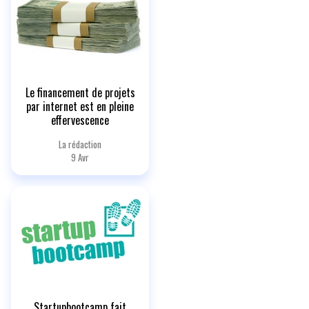
Le financement de projets
par internet est en pleine
effervescence
La rédaction
9 Avr
Startupbootcamp fait