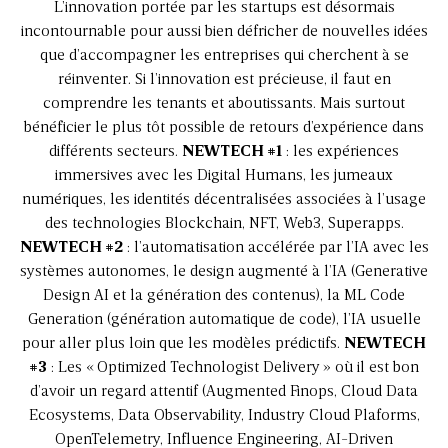
L’innovation portée par les startups est désormais
incontournable pour aussi bien défricher de nouvelles idées
que d’accompagner les entreprises qui cherchent à se
réinventer. Si l’innovation est précieuse, il faut en
comprendre les tenants et aboutissants. Mais surtout
bénéficier le plus tôt possible de retours d’expérience dans
différents secteurs.
NEWTECH #1
: les expériences
immersives avec les Digital Humans, les jumeaux
numériques, les identités décentralisées associées à l’usage
des technologies Blockchain, NFT, Web3, Superapps.
NEWTECH #2
: l’automatisation accélérée par l’IA avec les
systèmes autonomes, le design augmenté à l’IA (Generative
Design AI et la génération des contenus), la ML Code
Generation (génération automatique de code), l’IA usuelle
pour aller plus loin que les modèles prédictifs.
NEWTECH
#3
: Les «
Optimized Technologist Delivery
» où il est bon
d’avoir un regard attentif (
Augmented Finops, Cloud Data
Ecosystems, Data Observability, Industry Cloud Plaforms,
OpenTelemetry, Influence Engineering, AI-Driven