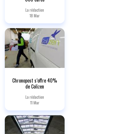
La rédaction
18 Mar
Chronopost s’offre 40%
de Colizen
La rédaction
11 Mar