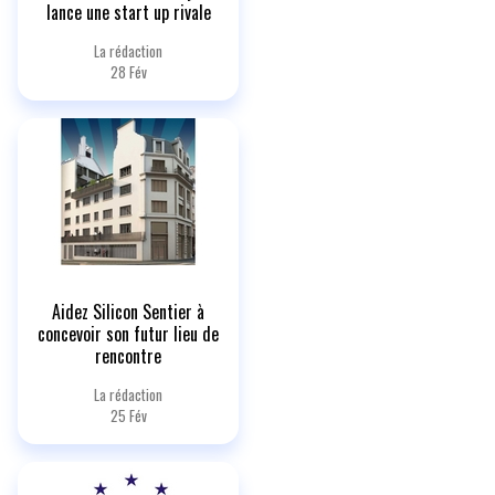
lance une start up rivale
La rédaction
28 Fév
Aidez Silicon Sentier à
concevoir son futur lieu de
rencontre
La rédaction
25 Fév