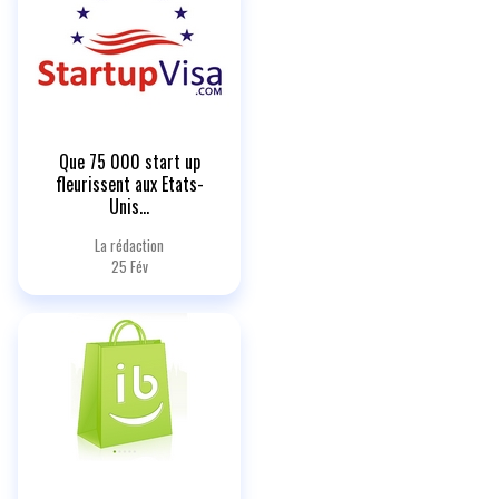
Que 75 000 start up
fleurissent aux Etats-
Unis…
La rédaction
25 Fév