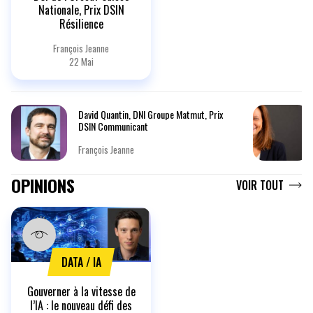
Nationale, Prix DSIN
Résilience
François Jeanne
22 Mai
David Quantin, DNI Groupe Matmut, Prix
DSIN Communicant
François Jeanne
OPINIONS
VOIR TOUT
DATA / IA
Gouverner à la vitesse de
l’IA : le nouveau défi des