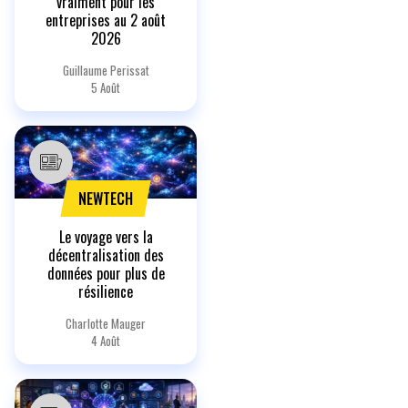
vraiment pour les
entreprises au 2 août
2026
Guillaume Perissat
5 Août
NEWTECH
Le voyage vers la
décentralisation des
données pour plus de
résilience
Charlotte Mauger
4 Août