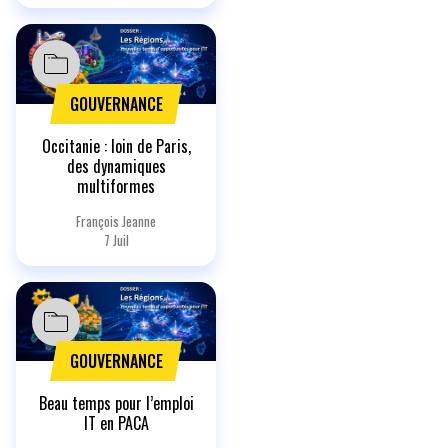
GOUVERNANCE
Occitanie : loin de Paris,
des dynamiques
multiformes
François Jeanne
7 Juil
GOUVERNANCE
Beau temps pour l’emploi
IT en PACA