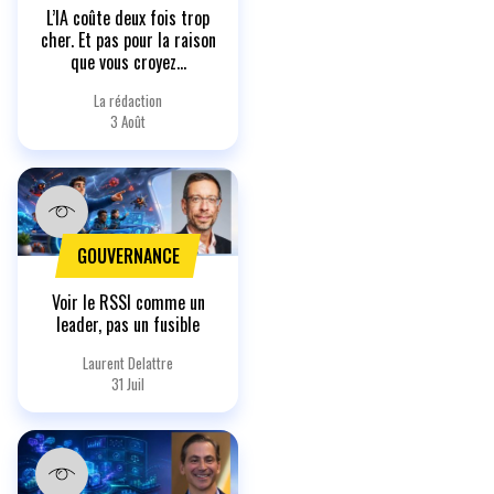
L’IA coûte deux fois trop
cher. Et pas pour la raison
que vous croyez…
La rédaction
3 Août
GOUVERNANCE
Voir le RSSI comme un
leader, pas un fusible
Laurent Delattre
31 Juil