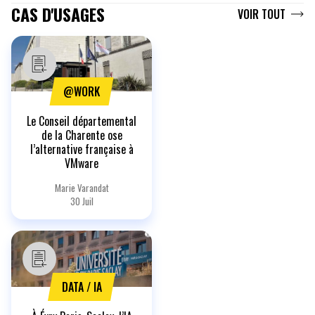
CAS D'USAGES
VOIR TOUT
@WORK
Le Conseil départemental
de la Charente ose
l’alternative française à
VMware
Marie Varandat
30 Juil
DATA / IA