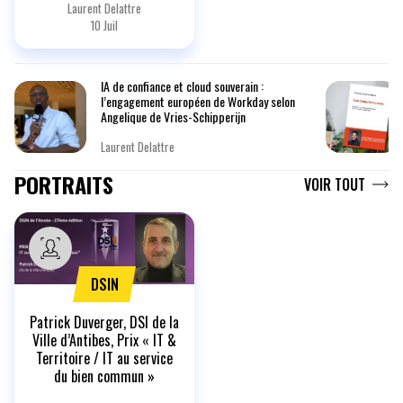
Laurent Delattre
10 Juil
IA de confiance et cloud souverain :
l’engagement européen de Workday selon
Angelique de Vries-Schipperijn
Laurent Delattre
PORTRAITS
VOIR TOUT
DSIN
Patrick Duverger, DSI de la
Ville d’Antibes, Prix « IT &
Territoire / IT au service
du bien commun »