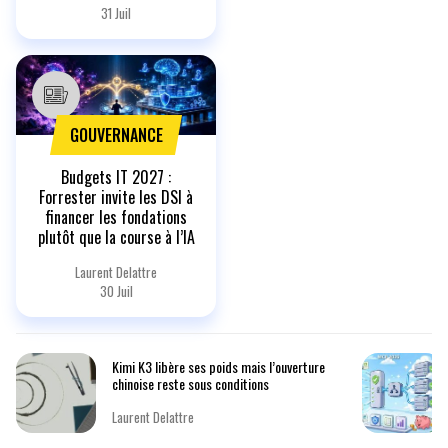
31 Juil
GOUVERNANCE
Budgets IT 2027 :
Forrester invite les DSI à
financer les fondations
plutôt que la course à l’IA
Laurent Delattre
30 Juil
Kimi K3 libère ses poids mais l’ouverture
chinoise reste sous conditions
Laurent Delattre