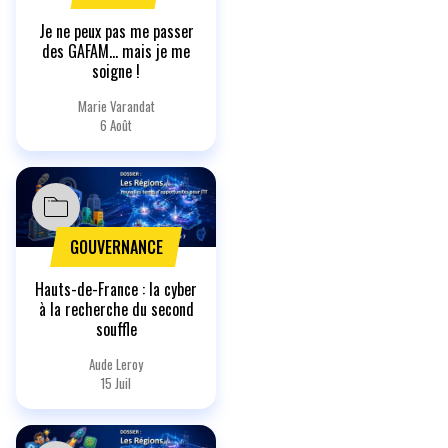
Je ne peux pas me passer
des GAFAM… mais je me
soigne !
Marie Varandat
6 Août
GOUVERNANCE
Hauts-de-France : la cyber
à la recherche du second
souffle
Aude Leroy
15 Juil