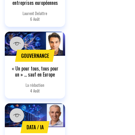
entreprises européennes
Laurent Delattre
6 Août
GOUVERNANCE
« Un pour tous, tous pour
un » … sauf en Europe
La rédaction
4 Août
DATA / IA