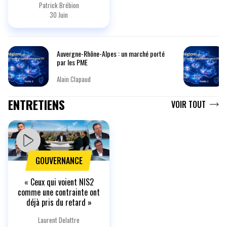
Patrick Brébion
30 Juin
Auvergne-Rhône-Alpes : un marché porté
par les PME
Alain Clapaud
ENTRETIENS
VOIR TOUT
GOUVERNANCE
« Ceux qui voient NIS2
comme une contrainte ont
déjà pris du retard »
Laurent Delattre