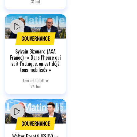
31 Juil
GOUVERNANCE
Sylvain Bizouard (AXA
France) : « Dans l’heure qui
suit l’attaque, on est déjà
tous mobilisés »
Laurent Delattre
24 Juil
GOUVERNANCE
Walter Peretti (ESILV) : «