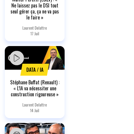
Ne laissez pas le DSI tout
seul gérer ça, ça ne va pas
le faire »
Laurent Delattre
17 Juil
DATA / IA
Stéphane Buffat (Renault) :
« L’IA va nécessiter une
construction rigoureuse »
Laurent Delattre
14 Juil