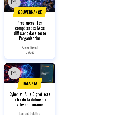
GOUVERNANCE
Freelances : les
compétences IA se
diffusent dans toute
l’organisation
Xavier Biseul
3 Août
DATA / IA
Cyber et IA, le Cigref acte
la fin de la défense à
vitesse humaine
Laurent Delattre