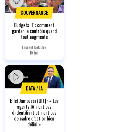
GOUVERNANCE
Budgets IT : comment
garder le contrôle quand
tout augmente
Laurent Delattre
10 Juil
DATA / IA
Bilel Jamoussi (UIT) : « Les
agents IA n’ont pas
d’identifiant et n’ont pas
de cadre d’action bien
défini »