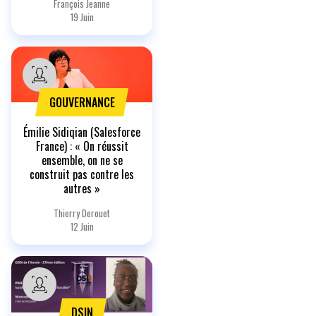
François Jeanne
19 Juin
GOUVERNANCE
Émilie Sidiqian (Salesforce
France) : « On réussit
ensemble, on ne se
construit pas contre les
autres »
Thierry Derouet
12 Juin
DSIN