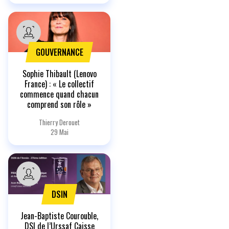
GOUVERNANCE
Sophie Thibault (Lenovo
France) : « Le collectif
commence quand chacun
comprend son rôle »
Thierry Derouet
29 Mai
DSIN
Jean-Baptiste Courouble,
DSI de l’Urssaf Caisse