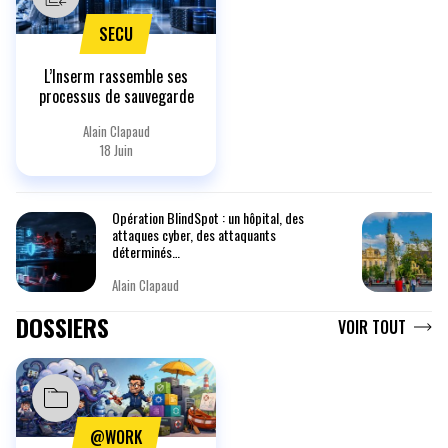
SECU
L’Inserm rassemble ses
processus de sauvegarde
Alain Clapaud
18 Juin
Opération BlindSpot : un hôpital, des
attaques cyber, des attaquants
déterminés…
Alain Clapaud
DOSSIERS
VOIR TOUT
@WORK