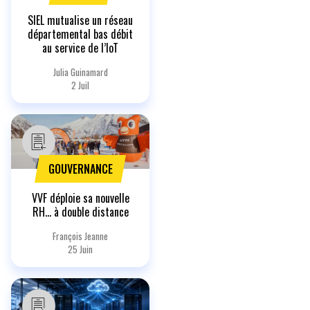
SIEL mutualise un réseau
départemental bas débit
au service de l’IoT
Julia Guinamard
2 Juil
GOUVERNANCE
VVF déploie sa nouvelle
RH… à double distance
François Jeanne
25 Juin